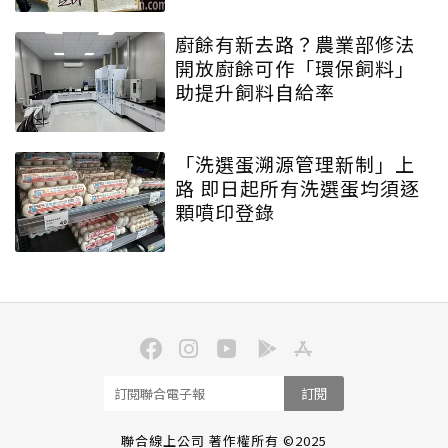
廚餘有新去路？農業部修法
開放廚餘可作「環保飼料」
助提升飼料自給率
「洗選蛋溯源管理新制」上
路 即日起所有洗選蛋均須逐
顆噴印登錄
訂閱
聯合線上公司 著作權所有 ©2025