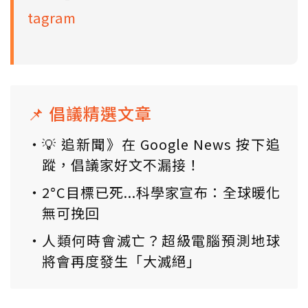
tagram
📌 倡議精選文章
💡 追新聞》在 Google News 按下追
蹤，倡議家好文不漏接！
2°C目標已死...科學家宣布：全球暖化
無可挽回
人類何時會滅亡？超級電腦預測地球
將會再度發生「大滅絕」