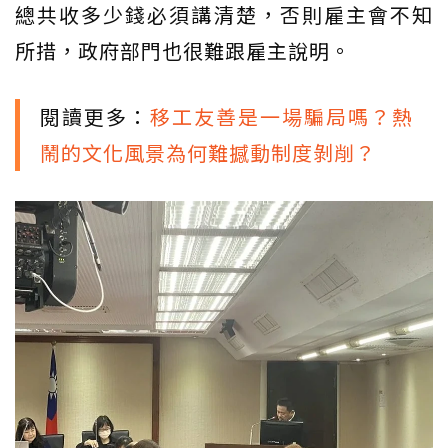
總共收多少錢必須講清楚，否則雇主會不知
所措，政府部門也很難跟雇主說明。
閱讀更多：
移工友善是一場騙局嗎？熱
鬧的文化風景為何難撼動制度剝削？