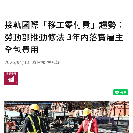
接軌國際「移工零付費」趨勢：
勞動部推動修法 3年內落實雇主
全包費用
2026/04/13
聯合報 葉冠妤