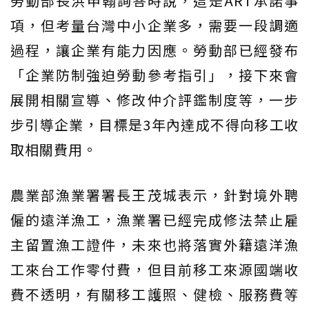
勞動部長洪申翰詢答時說，這是ART承諾事
項，但考量台灣中小企業多，需要一段調適
過程，讓企業有能力因應。勞動部已經發布
「企業防制強迫勞動參考指引」，接下來會
展開相關宣導、修改仲介評鑑制度等，一步
步引導企業，目標是3年內達成不得向移工收
取相關費用。
農業部漁業署署長王茂城表示，針對境外聘
僱的遠洋漁工，漁業署已經完成修法禁止雇
主留置漁工證件，未來也將落實外籍遠洋漁
工來台工作零付費，但目前移工來源國端收
費不透明，有關移工護照、健檢、服務費等