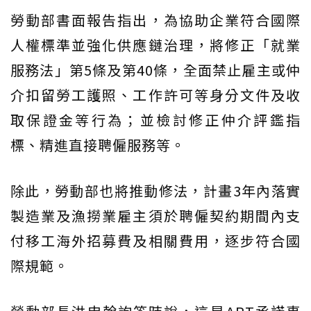
勞動部書面報告指出，為協助企業符合國際
人權標準並強化供應鏈治理，將修正「就業
服務法」第5條及第40條，全面禁止雇主或仲
介扣留勞工護照、工作許可等身分文件及收
取保證金等行為；並檢討修正仲介評鑑指
標、精進直接聘僱服務等。
除此，勞動部也將推動修法，計畫3年內落實
製造業及漁撈業雇主須於聘僱契約期間內支
付移工海外招募費及相關費用，逐步符合國
際規範。