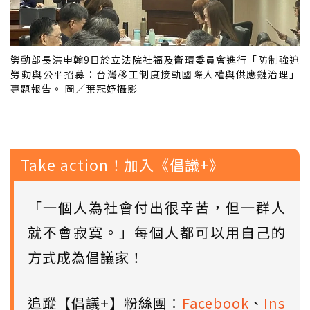
勞動部長洪申翰9日於立法院社福及衛環委員會進行「防制強迫
勞動與公平招募：台灣移工制度接軌國際人權與供應鏈治理」
專題報告。 圖／葉冠妤攝影
Take action！加入《倡議+》
「一個人為社會付出很辛苦，但一群人
就不會寂寞。」每個人都可以用自己的
方式成為倡議家！
追蹤【倡議+】粉絲團：
Facebook
、
Ins