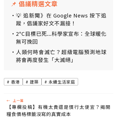
📌 倡議精選文章
💡 追新聞》在 Google News 按下追
蹤，倡議家好文不漏接！
2°C目標已死...科學家宣布：全球暖化
無可挽回
人類何時會滅亡？超級電腦預測地球
將會再度發生「大滅絕」
香港
建築
永續生活家庭
←
上一篇
【專欄投稿】有機太貴還是慣行太便宜？揭開
糧食價格標籤沒寫的真實成本