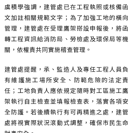
虞積學強調，建管處已在工程執照或核備函
文加註相關規範文字；為了加強工地的橫向
管理，建管處在受理鷹架搭設申報後，將函
轉工程資訊給消防局、勞檢處及環保局等機
關，依權責共同實施稽查管理。
建管處提醒，承、監造人及專任工程人員負
有維護施工場所安全、防範危險的法定責
任；工地負責人應依規定隨時對工區施工鷹
架執行自主檢查並填報檢查表，落實各項安
全防護。若後續執行有可再精進之處，建管
處將視實際狀況滾動式調整，確保市民生命