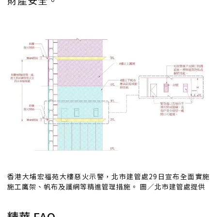
財產安全。
香港大埔宏福苑大樓惡火示警，北市建管處29日宣布全面實施
施工鷹架、帆布及護網等精進管理措施。 圖／北市建管處提供
精華 FAQ