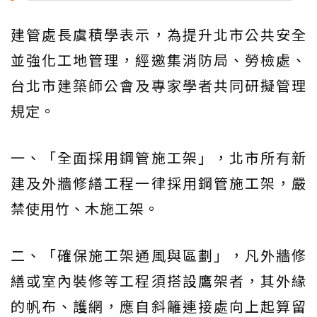
建管處長虞積學表示，為提升北市公共安全
並強化工地管理，經邀集消防局、勞檢處、
台北市建築師公會及專家學者共同研擬管理
規定。
一、「全面採用鋼管施工架」，北市所有新
建及外牆修繕工程一律採用鋼管施工架，嚴
禁使用竹、木施工架。
二、「確保施工架通風與區劃」，凡外牆修
繕或室內裝修等工程須搭設鷹架者，其外緣
的帆布、護網，應自斜籬連接處向上起算留