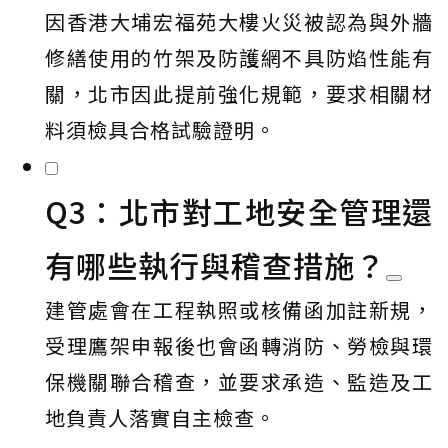
因香港大埔宏福苑大樓火災被認為與外牆
修繕使用的竹架及防護網不具防焰性能有
關，北市因此提前強化規範，要求相關材
料須檢具合格試驗證明。
Q3：北市對工地安全管理還
有哪些執行與稽查措施？
建管處會在工程執照或核備函加註新規，
受理鷹架申報後也會函轉消防、勞檢與環
保機關聯合稽查，並要求承造、監造及工
地負責人落實自主檢查。