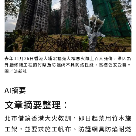
去年11月26日香港大埔宏福苑大樓惡火釀上百人死傷，肇因為
外牆修繕工程的竹架及防護網不具防焰性能，高樓公安受矚。
圖／法新社
AI摘要
文章摘要整理：
北市借鏡香港大火教訓，即日起禁用竹木施
工架，並要求施工帆布、防護網具防焰耐燃