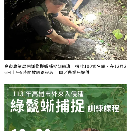
高市農業局開辦綠鬣蜥捕捉訓練班，招收100個名額，在12月2
6日上午9時開放網路報名。 圖／農業局提供