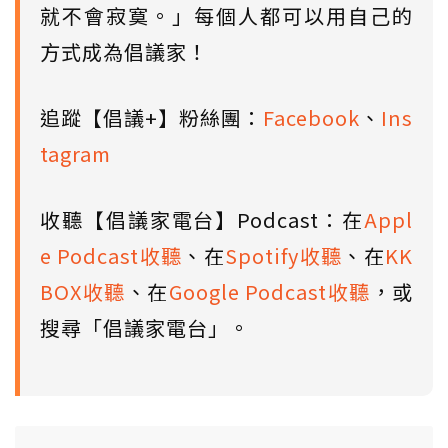
就不會寂寞。」每個人都可以用自己的
方式成為倡議家！
追蹤【倡議+】粉絲團：
Facebook
、
Ins
tagram
收聽【倡議家電台】Podcast：在
Appl
e Podcast收聽
、在
Spotify收聽
、在
KK
BOX收聽
、在
Google Podcast收聽
，或
搜尋「倡議家電台」。