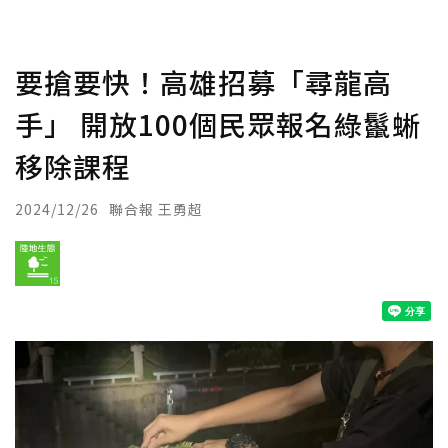
要搶要快！高雄招募「尋龍高
手」 開放100個民眾報名綠鬣蜥
移除課程
2024/12/26
聯合報 王勇超