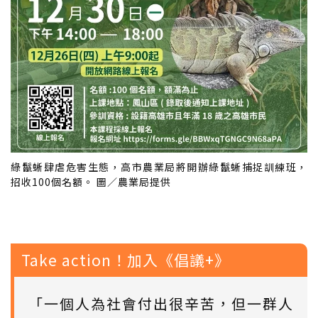
綠鬣蜥肆虐危害生態，高市農業局將開辦綠鬣蜥捕捉訓練班，
招收100個名額。 圖／農業局提供
Take action！加入《倡議+》
「一個人為社會付出很辛苦，但一群人