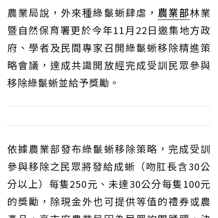
農業局說，外來種綠鬣蜥肆虐，
農業部
林業
暨自然保育署更於今年11月22日邀集地方政
府、學者及民間專家召開綠鬣蜥移除精進策
略會議，達成共識開放經完成受訓民眾參與
移除綠鬣蜥並給予獎勵。
依據農業部發布綠鬣蜥移除策略，完成受訓
參與移除之民眾將發給成蜥（吻肛長含30公
分以上）每隻250元、未達30公分每隻100元
的獎勵，除現金外也可提供等值的禮券或農