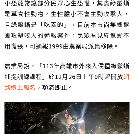
小恐龍常讓部分民眾心生恐懼，其實綠鬣蜥
是草食性動物，生性膽小不會主動攻擊人，
且綠鬣蜥是「吃素的」，目前本市尚無綠鬣
蜥攻擊咬人的通報案件，民眾看見綠鬣蜥不
用慌張，可通報1999由農業局派員移除。
農業局說，「113年高雄市外來入侵種綠鬣蜥
捕捉訓練課程」於12月26日上午9時起開放
網
路線上報名
，額滿即止。