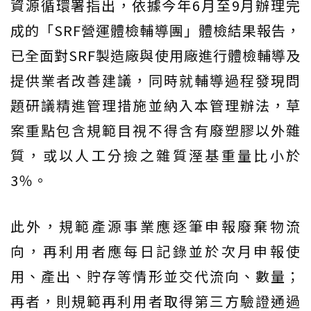
資源循環署指出，依據今年6月至9月辦理完
成的「SRF營運體檢輔導團」體檢結果報告，
已全面對SRF製造廠與使用廠進行體檢輔導及
提供業者改善建議，同時就輔導過程發現問
題研議精進管理措施並納入本管理辦法，草
案重點包含規範目視不得含有廢塑膠以外雜
質，或以人工分撿之雜質溼基重量比小於
3％。
此外，規範產源事業應逐筆申報廢棄物流
向，再利用者應每日記錄並於次月申報使
用、產出、貯存等情形並交代流向、數量；
再者，則規範再利用者取得第三方驗證通過