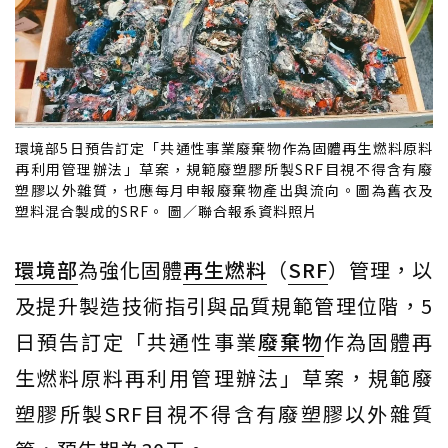
環境部5日預告訂定「共通性事業廢棄物作為固體再生燃料原料
再利用管理辦法」草案，規範廢塑膠所製SRF目視不得含有廢
塑膠以外雜質，也應每月申報廢棄物產出與流向。圖為舊衣及
塑料混合製成的SRF。 圖／聯合報系資料照片
環境部
為強化固體
再生燃料
（
SRF
）管理，以
及提升製造技術指引與品質規範管理位階，5
日預告訂定「共通性事業
廢棄物
作為固體再
生燃料原料再利用管理辦法」草案，規範廢
塑膠所製SRF目視不得含有廢塑膠以外雜質