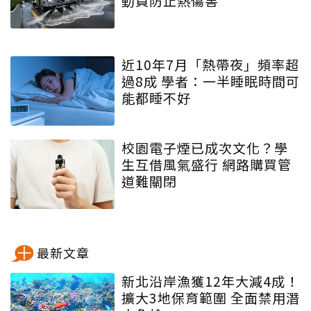
動員防止熱傷害
近10年7月「熱帶夜」頻率超
過8成 學者：一半睡眠時間可
能都睡不好
校園電子煙已成次文化？學
生互借風氣盛行 網路購買管
道難關閉
最新文章
新北沿岸漁獲12年大減4成！
擴大3地保育範圍 全面禁用潛