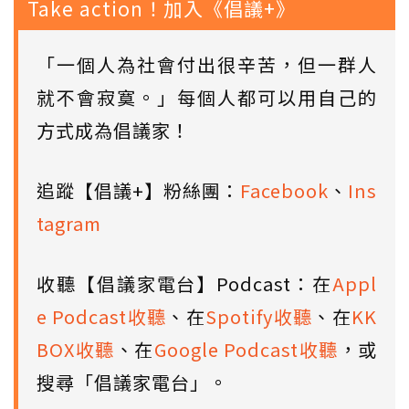
Take action！加入《倡議+》
「一個人為社會付出很辛苦，但一群人
就不會寂寞。」每個人都可以用自己的
方式成為倡議家！
追蹤【倡議+】粉絲團：
Facebook
、
Ins
tagram
收聽【倡議家電台】Podcast：在
Appl
e Podcast收聽
、在
Spotify收聽
、在
KK
BOX收聽
、在
Google Podcast收聽
，或
搜尋「倡議家電台」。