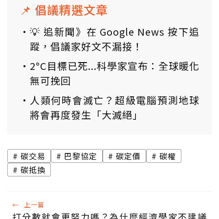
📌 倡議精選文章
💡 追新聞》在 Google News 按下追
蹤，倡議家好文不漏接！
2°C目標已死...科學家宣布：全球暖化
無可挽回
人類何時會滅亡？超級電腦預測地球
將會再度發生「大滅絕」
碳交易
巴黎協定
碳定價
碳權
碳抵換
←
上一篇
打分數就會更努力嗎？為什麼經濟學家不建議