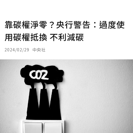
靠碳權淨零？央行警告：過度使
用碳權抵換 不利減碳
2024/02/29
中央社