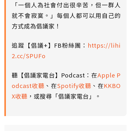
「一個人為社會付出很辛苦，但一群人
就不會寂寞。」每個人都可以用自己的
方式成為倡議家！
追蹤【倡議+】FB粉絲團：
https://lihi
2.cc/SPUFo
聽【倡議家電台】Podcast：在
Apple P
odcast收聽
、在
Spotify收聽
、在
KKBO
X收聽
，或搜尋「倡議家電台」。