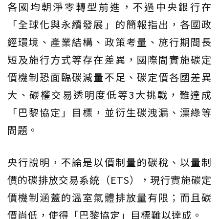
各國均朝淨零轉型前進，不過中央銀行在
「全球化與永續發展」的簡報指出，各國政
經環境、產業結構、政策考量、施行期間長
短及施行方式等存在差異，國際間實施碳定
價機制恐面臨碳減量不足、碳定價各國差異
大、碳權交易透明度低等3大挑戰，難達成
「巴黎協定」目標，並衍生碳洩漏、漂綠等
問題。
央行說明，不論是以價制量的碳稅、以量制
價的碳排放交易系統（ETS），現行實施碳定
價機制涵蓋的溫室氣體排放量有限；而且碳
價尚低，使得「巴黎協定」目標難以達成。