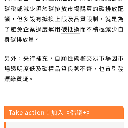
碳稅或減少須於碳排放市場購買的碳排放配
額，但多設有抵換上限及品質限制，就是為
了避免企業過度運用
碳抵換
而不積極減少自
身碳排放量。
另外，央行補充，自願性碳權交易市場因市
場透明度低及碳權品質良莠不齊，也曾引發
漂綠質疑。
Take action！加入《倡議+》