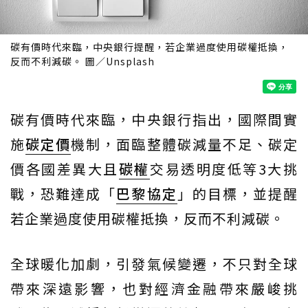
碳有價時代來臨，中央銀行提醒，若企業過度使用碳權抵換，
反而不利減碳。 圖／Unsplash
碳有價時代來臨，中央銀行指出，國際間實
施
碳定價
機制，面臨整體碳減量不足、碳定
價各國差異大且
碳權
交易透明度低等3大挑
戰，恐難達成「
巴黎協定
」的目標，並提醒
若企業過度使用碳權抵換，反而不利減碳。
全球暖化加劇，引發氣候變遷，不只對全球
帶來深遠影響，也對經濟金融帶來嚴峻挑