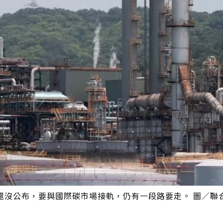
還沒公布，要與國際碳市場接軌，仍有一段路要走。 圖／聯