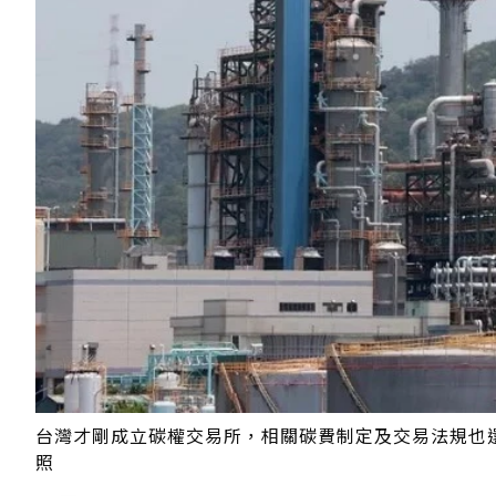
台灣才剛成立碳權交易所，相關碳費制定及交易法規也
照