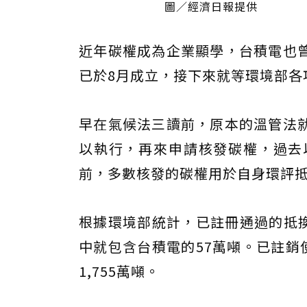
圖／經濟日報提供
近年碳權成為企業顯學，台積電也
已於8月成立，接下來就等環境部各
早在氣候法三讀前，原本的溫管法
以執行，再來申請核發碳權，過去
前，多數核發的碳權用於自身環評
根據環境部統計，已註冊通過的抵換專
中就包含台積電的57萬噸。已註銷
1,755萬噸。