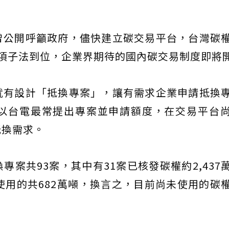
曾公開呼籲政府，儘快建立碳交易平台，台灣碳
項子法到位，企業界期待的國內碳交易制度即將
就有設計「抵換專案」，讓有需求企業申請抵換
以台電最常提出專案並申請額度，在交易平台
抵換需求。
案共93案，其中有31案已核發碳權約2,437
使用的共682萬噸，換言之，目前尚未使用的碳