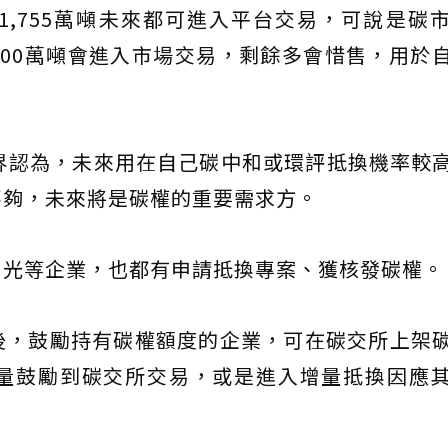
,755萬噸未來都可進入平台交易，可說是碳
00萬噸會進入市場交易，剩餘多會惜售，用於
界認為，未來用在自己碳中和或環評抵換機率較
不夠，未來將是碳權的重要需求方。
月光等企業，也都有申請抵換專案、獲核發碳權。
後，鼓勵持有碳權額度的企業，可在碳交所上架
量鼓勵到碳交所交易，或是進入增量抵換因應