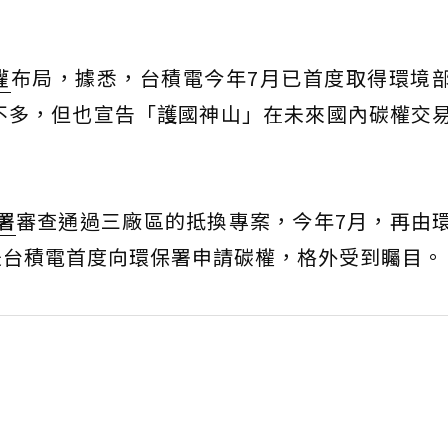
權
布局，據悉，台積電今年7月已首度取得環境
不多，但也宣告「護國神山」在未來國內碳權交
署
審查通過三廠區的抵換專案，今年7月，再由
是台積電首度向環保署申請碳權，格外受到矚目。