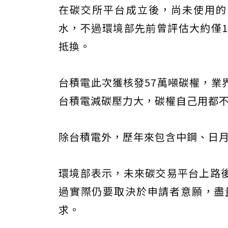
在碳交所平台成立後，尚未使用的1
水，不過環境部先前曾評估大約僅1
抵換。
台積電此次獲核發57萬噸碳權，業
台積電減碳壓力大，碳權自己用都
除台積電外，歷年來包含中鋼、日
環境部表示，未來碳交易平台上路
過實際仍要取決於申請者意願，盡
求。