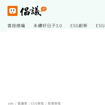
客座總編
永續好日子3.0
ESG創新
ES
udn
倡議家
ESG新知
政策新知