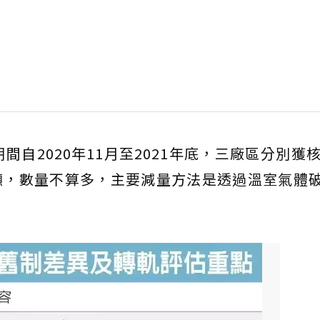
自2020年11月至2021年底，三廠區分別獲核
萬噸，數量不算多，主要減量方法是透過溫室氣體