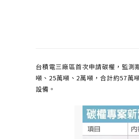
台積電三廠區首次申請碳權，監測期間
噸、25萬噸、2萬噸，合計約57
設備。