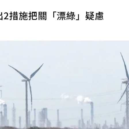
出2措施把關「漂綠」疑慮