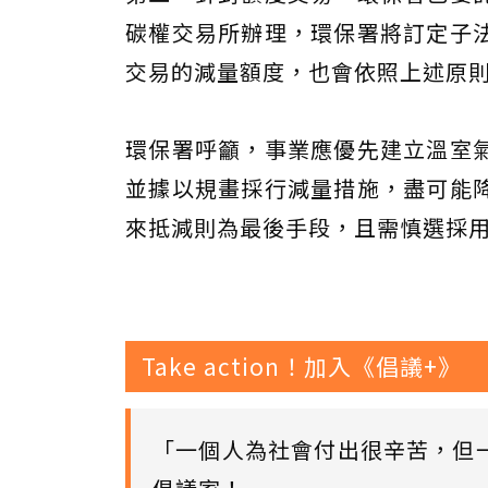
碳權交易所辦理，環保署將訂定子
交易的減量額度，也會依照上述原
環保署呼籲，事業應優先建立溫室
並據以規畫採行減量措施，盡可能
來抵減則為最後手段，且需慎選採
Take action！加入《倡議+》
「一個人為社會付出很辛苦，但