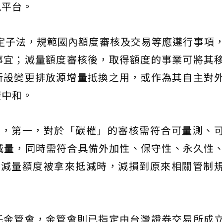
訊平台。
訂定子法，規範國內額度審核及交易等應遵行事項
事宜；減量額度審核後，取得額度的事業可將其
新設變更排放源增量抵換之用，或作為其自主對
碳中和。
施，第一，對於「碳權」的審核需符合可量測、
減量，同時需符合具備外加性、保守性、永久性
免減量額度被拿來抵減時，減損到原來相關管制
託金管會，金管會則已指定由台灣證券交易所成