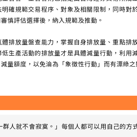
法明確規範交易程序、對象及相關限制，同時對
則審慎評估選擇後，納入規範及推動。
氣體排放量盤查能力，掌握自身排放量、重點排
降低生產活動的排放量才是具體減量行動，利用
用減量額度，以免淪為「象徵性行動」而有漂綠之
一群人就不會寂寞。」每個人都可以用自己的方