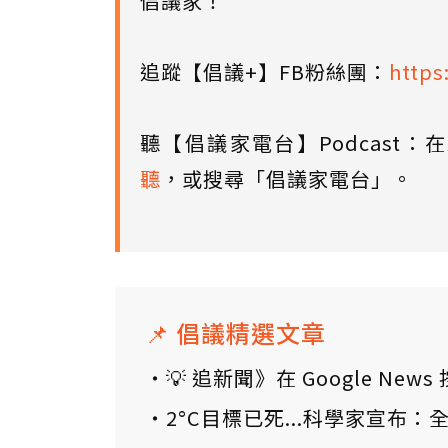
倡議家！
追蹤【倡議+】FB粉絲團：
https
聽【倡議家電台】Podcast：在
聽
，或搜尋「倡議家電台」。
📌 倡議精選文章
💡 追新聞》在 Google N
2°C目標已死...科學家宣布