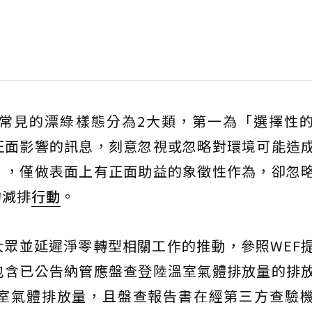
業常見的漂綠樣態分為2大類，第一為「選擇性
正面影響的訊息，刻意忽視或忽略對環境可能造
」，僅做表面上有正面助益的象徵性作為，卻忽
的減排
行動
。
眾並延遲淨零轉型相關工作的推動，參照WEF
包含已公告納管應盤查登陸溫室氣體排放量的排
室氣體排放量，且盤查報告書在經第三方查驗