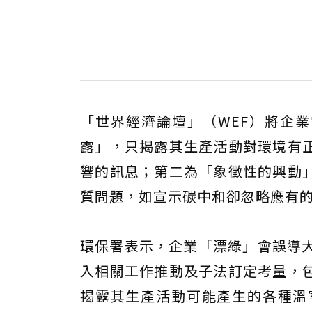
「世界經濟論壇」（WEF）將企
露」，只揭露其生產活動對環境有
響的訊息；第二為「象徵性的興動
質問題，如宣示碳中和卻忽略應有
環保署表示，企業「漂綠」會誤導大
入相關工作推動及子法訂定考量，
揭露其生產活動可能產生的各種溫