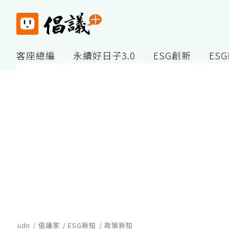
客座總編
永續好日子3.0
ESG創新
ES
udn
倡議家
ESG新知
政策新知