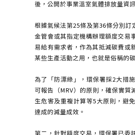
後，公開於事業溫室氣體排放量資
根據氣候法第25條及第36條分別
金管會或其指定機構辦理額度交易
易給有需求者，作為其抵減碳費或
某些生產活動之用，也就是俗稱的
為了「防漂綠」，環保署採2大措
可報告（MRV）的原則，確保實質
生危害及重複計算等5大原則，避
達成的減量成效。
第二，針對額度交易，環保署已委