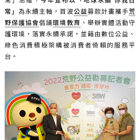
常」
為永續主軸，首波
公益
募款計畫攜手
荒
野保護協會
倡議
環境教育
、舉辦實體活動守
護環境，落實永續承諾，並藉由數位公益、
綠色消費積極架構被消費者倚賴的服務平
台。