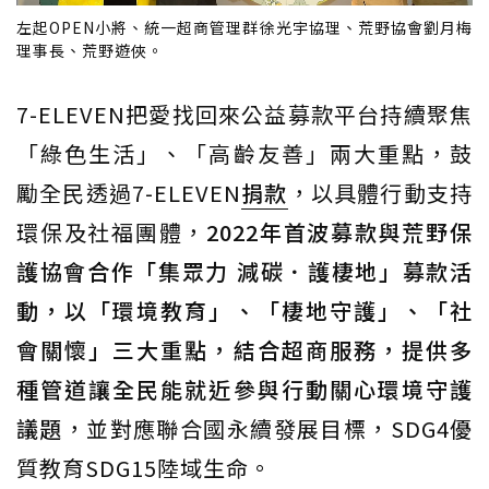
左起OPEN小將、統一超商管理群徐光宇協理、荒野協會劉月梅
理事長、荒野遊俠。
7-ELEVEN把愛找回來公益募款平台持續聚焦
「綠色生活」、「高齡友善」兩大重點，鼓
勵全民透過7-ELEVEN
捐款
，以具體行動支持
環保及社福團體，
2022年首波募款與荒野保
護協會合作「集眾力 減碳．護棲地」募款活
動，以「環境教育」、「棲地守護」、「社
會關懷」三大重點，結合超商服務，提供多
種管道讓全民能就近參與行動關心環境守護
議題
，並對應聯合國永續發展目標，SDG4優
質教育SDG15陸域生命。