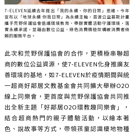
7-ELEVEN延續去年提出「我的永續、你的日常」思維，今年
宣布以「地球永續 你我日常」為永續主軸，首波公益募款計畫
攜手荒野保護協會倡議環境教育、舉辦實體活動守護環境，落
實永續承諾，並藉由數位公益、綠色消費積極架構被消費者倚
賴的服務平台。
此次和荒野保護協會的合作，更積極串聯超
商的數位公益資源，使7-ELEVEN化身推廣友
善環境的基地，如7-ELEVEN於疫情期間與統
一超商好鄰居文教基金會共同擴大舉辦O2O
線上同樂會，更首度與荒野保護協會共同推
出全新主題「好鄰居O2O環教趣同樂會」，
結合超商熱門的親子體驗活動，以繪本著
色、說故事等方式，帶領孩童認識棲地物種