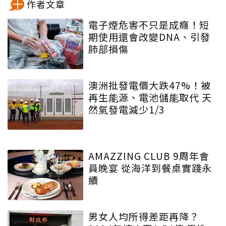
作者文章
電子煙危害不只是成癮！短
期使用還會改變DNA、引發
肺部損傷
澳洲批發電價大跌47%！被
再生能源、電池儲能取代 天
然氣發電減少1/3
AMAZZING CLUB 9周年會
員晚宴 從海洋到餐桌實踐永
續
男女人均所得差距再降？