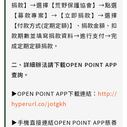
捐款】→選擇【荒野保護協會】→點選
【募款專案】→【立即捐款】→選擇
【付款方式(定期定額)】、捐款金額、扣
款期數並填寫捐款資料→進行支付→完
成定期定額捐款。
二、詳細辦法請下載OPEN POINT APP
查詢。
▶OPEN POINT APP下載連結：
http://
hyperurl.co/jotgkh
▶手機直接連結OPEN POINT APP慈善