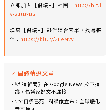
立即加入【倡議+】社團：
http://bit.l
y/2JtBxB6
填寫【倡議+】夥伴媒合表單，找尋夥
伴：
https://bit.ly/3EeMvVi
📌 倡議精選文章
💡 追新聞》在 Google News 按下追
蹤，倡議家好文不漏接！
2°C目標已死...科學家宣布：全球暖化
無可挽回