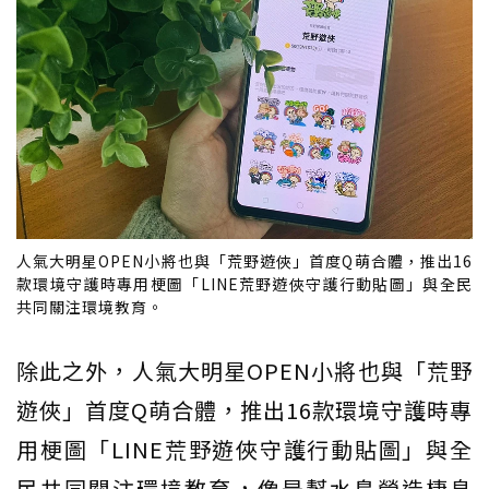
人氣大明星OPEN小將也與「荒野遊俠」首度Q萌合體，推出16
款環境守護時專用梗圖「LINE荒野遊俠守護行動貼圖」與全民
共同關注環境教育。
除此之外，人氣大明星OPEN小將也與「荒野
遊俠」首度Q萌合體，推出16款環境守護時專
用梗圖「LINE荒野遊俠守護行動貼圖」與全
民共同關注環境教育，像是幫水鳥營造棲息