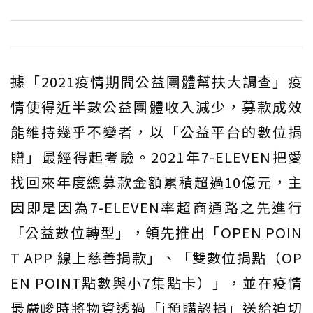
據「2021疫情期間公益團體幫扶大調查」疫
情使得近半數公益團體收入減少，募款成效
能維持幾乎不變者，以「公益平台的數位捐
贈」最經得起考驗。2021年7-ELEVEN把愛
找回來年度總募款金額累積超過10億元，主
因即是因為7-ELEVEN率超商通路之先進行
「公益數位轉型」，領先推出「OPEN POIN
T APP 線上慈善捐款」、「雙數位捐點（OP
EN POINT點數與小7集點卡）」，並在疫情
最嚴峻時將物資透過「i預購認捐」送給迫切