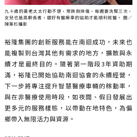
九十歲的黃老太太行動不便，常跌倒摔傷，每週要洗腎三次，
女兒也是高齡長者，還好有醫療車的協助才能順利就醫。 圖／
陳軍杉攝影
裕隆集團的創新服務能在南迴成功，未來也
能複製到台灣其他有需求的地方，擴散與永
續才是最終目的。隨著第一階段3年資助期
滿，裕隆已開始協助南迴協會的永續經營，
下一步將專注提升智慧醫療車輛的稼動率，
與在非醫療使用時段，如夜間、假日發展出
更多元的服務樣態，以帶動在地特色，為偏
鄉帶入無限活力與資源。