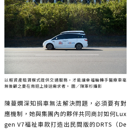
以輕資產租賃模式提供交通服務，才能讓幸福輪轉手醫療車毫
無後顧之憂在南迴上接送需求者。 圖／陳軍杉攝影
陳蔓嫻深知捐車無法解決問題，必須要有對
應機制，她與集團內的夥伴共同商討如何Lux
gen V7福祉車款打造出民間版的DRTS（De