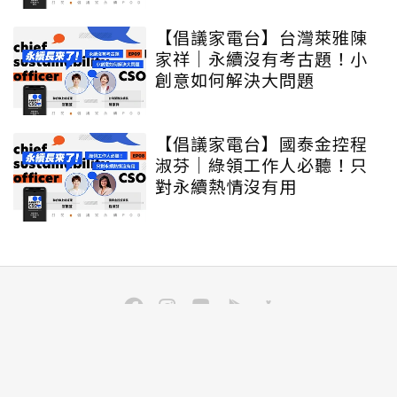
【倡議家電台】台灣萊雅陳
家祥｜永續沒有考古題！小
創意如何解決大問題
【倡議家電台】國泰金控程
淑芬｜綠領工作人必聽！只
對永續熱情沒有用
訂閱
聯合線上公司 著作權所有 ©2025