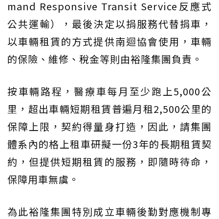
mand Responsive Transit Service反應式
公共運輸），最後決定以捐服務代替捐車，
以車輛租賃的方式提供南迴協會使用，車輛
的保險、維修、稅金等則由裕隆集團負責。
按車輛路程，醫療車每月至少跑上5,000公
里，超出車輛短期租賃普遍月租2,500公里的
保障上限，契約得量身打造，因此，請集團
體系內的格上租車研擬一份3年的長期租賃契
約，但提供短期租賃的服務，即隨時待命，
保障用車無虞。
為此裕隆集團特別成立車輛後勤對應機制專