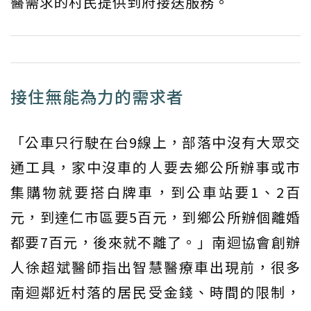
醫需求的村民提供到府接送服務。
接住無能為力的需求者
「公車只行駛在台9線上，部落中沒有大眾交
通工具，家中沒車的人要去鄉公所辦事或市
集購物就要搭白牌車，到公車站要1、2百
元，到達仁市區要5百元，到鄉公所辦個離婚
都要7百元，後來就不離了。」南迴協會創辦
人徐超斌醫師指出智慧醫療車出現前，很多
南迴鄰近村落的居民受金錢、時間的限制，