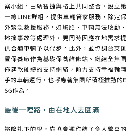
案小組，由納智捷與格上共同整合，設立第
一線LINE群組，提供車輛管家服務，除定保
外緊急救援服務，如爆胎、車輛無法啟動、
擦撞事故等處理外，更同時因應在地需求提
供合適車輛予以代步。此外，並協調台東匯
豐保養廠作為基礎保養維修站。鏈結全集團
佈建軟硬體的支持網絡，傾力支持幸福輪轉
手的車輛運行，也呼應著集團所積極推動的E
SG作為。
最後一哩路，由在地人去圓滿
裕隆扎下的根，靠協會運作結了令人驚喜的