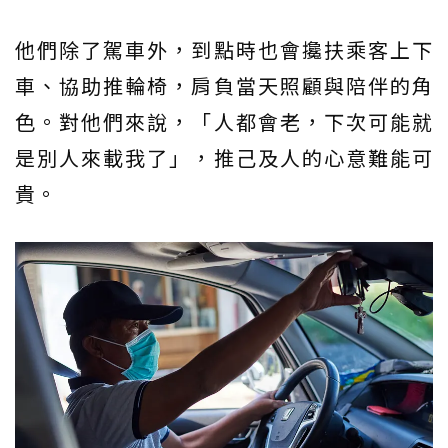
他們除了駕車外，到點時也會攙扶乘客上下
車、協助推輪椅，肩負當天照顧與陪伴的角
色。對他們來說，「人都會老，下次可能就
是別人來載我了」，推己及人的心意難能可
貴。