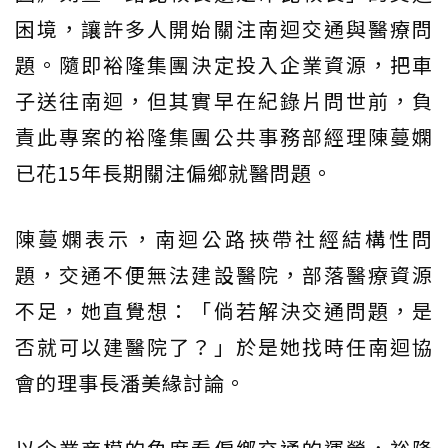
困境，讓許多人開始關注南迴交通與醫療問
題。隨即裕隆集團決定投入企業資源，把車
子送往南迴，但其實早在紀錄片問世前，負
責此專案的裕隆集團公共事務部經理陳蔓嫻
已花15年長期關注偏鄉就醫問題。
陳蔓嫻表示，南迴公路挾帶社經結構性問
題，交通不便無法建設醫院，部落醫療資源
不足，她直覺想：「倘若解決交通問題，是
否就可以建醫院了？」於是她找時任南迴協
會的理事長潘美緣討論。