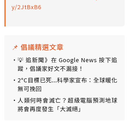
y/2JtBxB6
📌 倡議精選文章
💡 追新聞》在 Google News 按下追
蹤，倡議家好文不漏接！
2°C目標已死...科學家宣布：全球暖化
無可挽回
人類何時會滅亡？超級電腦預測地球
將會再度發生「大滅絕」