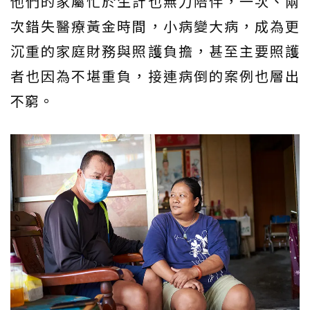
他們的家屬忙於生計也無力陪伴，一次、兩
次錯失醫療黃金時間，小病變大病，成為更
沉重的家庭財務與照護負擔，甚至主要照護
者也因為不堪重負，接連病倒的案例也層出
不窮。