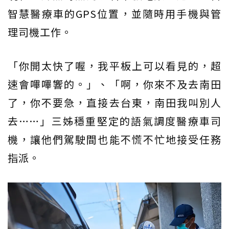
智慧醫療車的GPS位置，並隨時用手機與管
理司機工作。
「你開太快了喔，我平板上可以看見的，超
速會嗶嗶響的。」、「啊，你來不及去南田
了，你不要急，直接去台東，南田我叫別人
去……」三姊穩重堅定的語氣調度醫療車司
機，讓他們駕駛間也能不慌不忙地接受任務
指派。