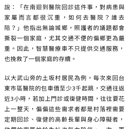
說：「在南迴到醫院回診這件事，對病患與
家屬而言都很沉重，如何去醫院？誰去
陪？」他指出無論城鄉，照護者的議題都會
撕裂一個家庭，尤其交通不便的偏鄉更為嚴
重。因此，智慧醫療車不只提供交通服務，
也挽救了一個家庭的存續。
以大武山旁的土坂村居民為例，每次來回台
東市區醫院的包車價至少3千起跳，交通往返
近3小時，若加上門診或復健時間，往往要花
上一整天，偏偏這些需求者都是村落裡需要
定期回診、復健的高齡長輩與身心障礙者，