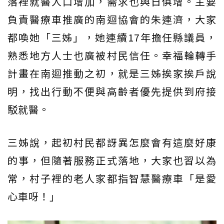
落裡就醫人口增加，需求也與日俱增。主要
負責醫療車推廣的南迴協會的朱連濟，大家
都喚她「三姊」，她連續17年擔任縣議員，
熟悉地方人士也廣被村民信任。幸福輪轉手
計畫在南迴推動之初，就是三姊挨家挨戶說
明，找出行動不便與高齡者優先提供到府接
駁就醫。
三姊說，起初村民都訝異怎麼會有這麼好康
的事，但隨著服務正式落地，大家也習以為
常，村子裡的老人家都指智慧醫療車「是愛
心車呀！」