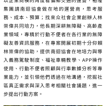
以企業商模的角度看偏鄉交通的運營，裕隆
集團請南迴協會做在地的運營商，思考服
務、成本、預算；找來众社會企業創辦人林
崇偉共同培力，他長期深耕無障礙、高齡產
業領域，專精於行動不便者在各行業的無障
礙友善資訊服務，在專案開展初期十分仰賴
林崇偉的協助，提供南迴協會在地培力與導
入義務駕駛制度、福祉車輛教學、APP操作
使用、行動不便者照顧與行車數據分析等專
業能力，並引領他們透過在地溝通，挖掘社
區真正需求與深入思考相關社會議題，進一
步提出行動方案。