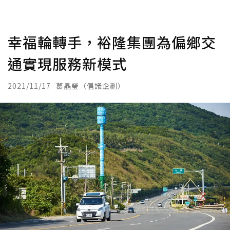
幸福輪轉手，裕隆集團為偏鄉交
通實現服務新模式
2021/11/17
葛晶瑩（倡議企劃）