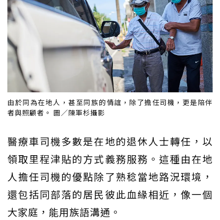
由於同為在地人，甚至同族的情誼，除了擔任司機，更是陪伴
者與照顧者。 圖／陳軍杉攝影
醫療車司機多數是在地的退休人士轉任，以
領取里程津貼的方式義務服務。這種由在地
人擔任司機的優點除了熟稔當地路況環境，
還包括同部落的居民彼此血緣相近，像一個
大家庭，能用族語溝通。