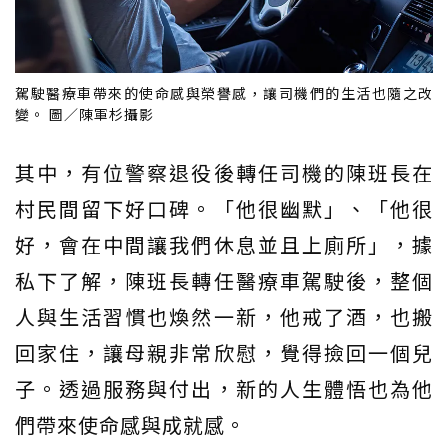
駕駛醫療車帶來的使命感與榮譽感，讓司機們的生活也隨之改
變。 圖／陳軍杉攝影
其中，有位警察退役後轉任司機的陳班長在
村民間留下好口碑。「他很幽默」、「他很
好，會在中間讓我們休息並且上廁所」，據
私下了解，陳班長轉任醫療車駕駛後，整個
人與生活習慣也煥然一新，他戒了酒，也搬
回家住，讓母親非常欣慰，覺得撿回一個兒
子。透過服務與付出，新的人生體悟也為他
們帶來使命感與成就感。