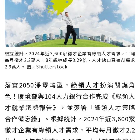
根據統計，2024年近3,600家徵才企業有綠領人才需求，平均
每月徵才2.2萬人，8年飆速成長3.29倍，人才缺口直追AI需求
2.9萬人。 圖／Shutterstock
落實2050淨零轉型，
綠領人才
扮演關鍵角
色！
環境部
與104人力銀行合作完成《綠領人
才就業趨勢報告》，並簽署「綠領人才策略
合作備忘錄」。根據統計，2024年近3,600家
徵才企業有綠領人才需求，平均每月徵才2.2