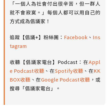
「一個人為社會付出很辛苦，但一群人
就不會寂寞。」每個人都可以用自己的
方式成為倡議家！
追蹤【倡議+】粉絲團：
Facebook
、
Ins
tagram
收聽【倡議家電台】Podcast：在
Appl
e Podcast收聽
、在
Spotify收聽
、在
KK
BOX收聽
、在
Google Podcast收聽
，或
搜尋「倡議家電台」。