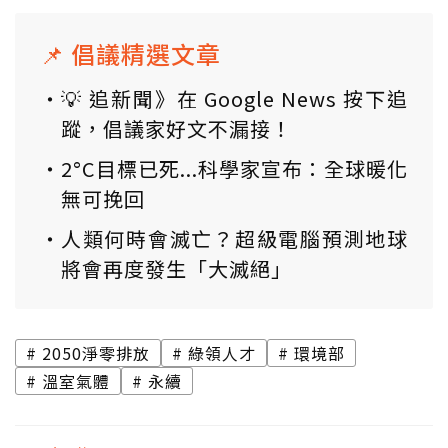
📌 倡議精選文章
💡 追新聞》在 Google News 按下追
蹤，倡議家好文不漏接！
2°C目標已死...科學家宣布：全球暖化
無可挽回
人類何時會滅亡？超級電腦預測地球
將會再度發生「大滅絕」
2050淨零排放
綠領人才
環境部
溫室氣體
永續