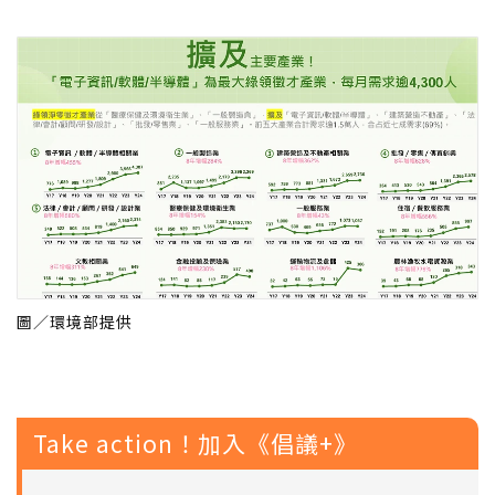
圖／環境部提供
Take action！加入《倡議+》