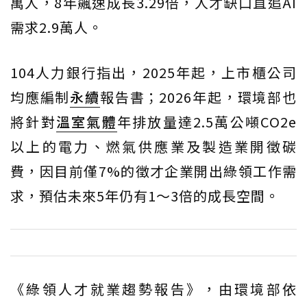
萬人，8年飆速成長3.29倍，人才缺口直追AI
需求2.9萬人。
104人力銀行指出，2025年起，上市櫃公司
均應編制
永續
報告書；2026年起，環境部也
將針對
溫室氣體
年排放量達2.5萬公噸CO2e
以上的電力、燃氣供應業及製造業開徵碳
費，因目前僅7%的徵才企業開出綠領工作需
求，預估未來5年仍有1～3倍的成長空間。
《綠領人才就業趨勢報告》，由環境部依