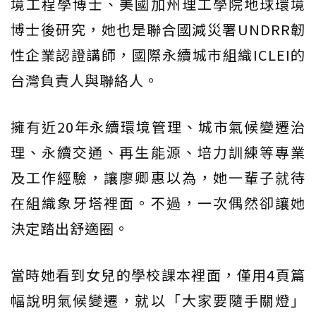
境工程學博士、美國加州理工學院地球環境
博士後研究，她也是聯合國減災署UNDRR韌
性企業認證講師，國際永續城市組織ICLEI的
台灣負責人與聯絡人。
擁有近20年永續環境管理、城市氣候變遷治
理、永續交通、再生能源、培力訓練等專業
及工作經驗，讓廖卿惠以為，她一輩子就待
在組織象牙塔裡面。不過，一次偶然卻讓她
決定踏出舒適圈。
當時她看到女兒的學校課本裡面，僅用4頁篇
幅說明氣候變遷，就以「大家要隨手關燈」