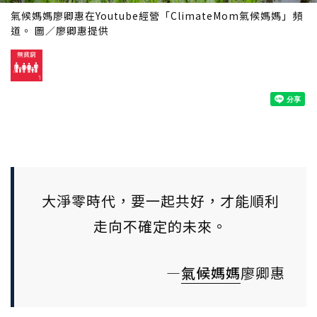
氣候媽媽廖卿惠在Youtube經營「ClimateMom氣候媽媽」頻
道。 圖／廖卿惠提供
大淨零時代，要一起共好，才能順利
走向不確定的未來。
—
氣候媽媽
廖卿惠