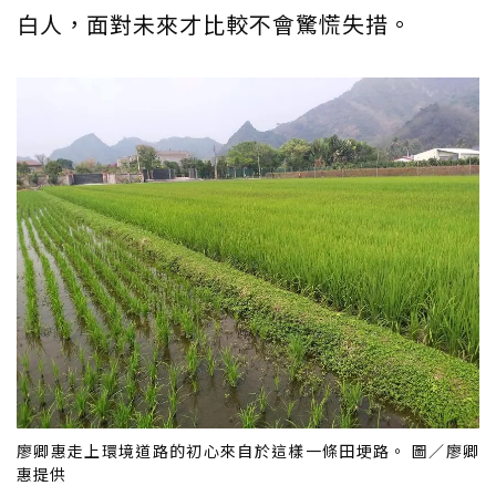
白人，面對未來才比較不會驚慌失措。
廖卿惠走上環境道路的初心來自於這樣一條田埂路。 圖／廖卿
惠提供