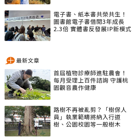
電子書、紙本書共榮共生！
圖書館電子書借閱3年成長
2.3倍 實體書反發展IP新模式
最新文章
首屆植物診療師進駐農會！
每月受理上百件諮詢 守護桃
園觀音農作健康
路樹不再被亂剪？「樹保人
員」執業範疇將納入行道
樹、公園校園等一般樹木