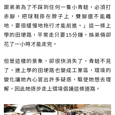
跟弟弟為了不踩到任何一隻小青蛙，必須打
赤腳，把球鞋掛在脖子上，雙腳還不能離
地，要很緩慢地拖行才能前進。」這一條上
學的田埂路，平常走只要15分鐘，姊弟倆卻
花了一小時才能走完。
但是這樣的景象，卻很快消失了，青蛙不見
了，連上學的田埂路也變成工業區，環境的
變化讓她內心冒出許多疑惑，驅使她想去理
解，因此她逐步走上環境倡議這條道路。