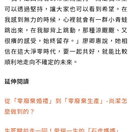
可以透過堅持，讓大家也可以看到希望。在
我感到無力的時候，心裡就會有一群小青蛙
跳出來，在我腳背上跳動，那種涼颼颼、又
很癢的感受，始終留存。」廖卿惠說，她相
信在這大淨零時代，要一起共好，就能比較
順利地走向不確定的未來。
延伸閱讀
從「零廢棄婚禮」到「零廢棄生產」-尚潔怎
麼做到的？
生死關前走一回！愛貓一生的「石虎媽媽」