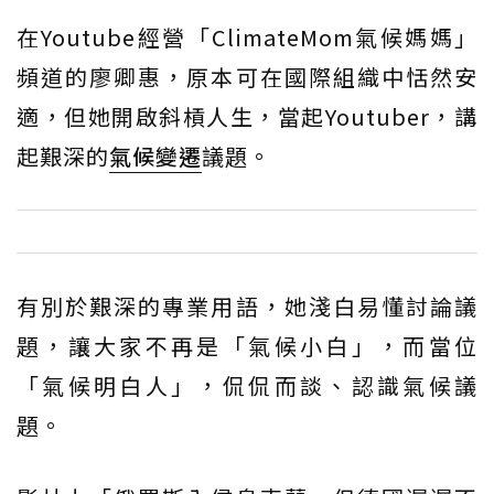
在Youtube經營「ClimateMom氣候媽媽」
頻道的廖卿惠，原本可在國際組織中恬然安
適，但她開啟斜槓人生，當起Youtuber，講
起艱深的
氣候變遷
議題。
有別於艱深的專業用語，她淺白易懂討論議
題，讓大家不再是「氣候小白」，而當位
「氣候明白人」，侃侃而談、認識氣候議
題。