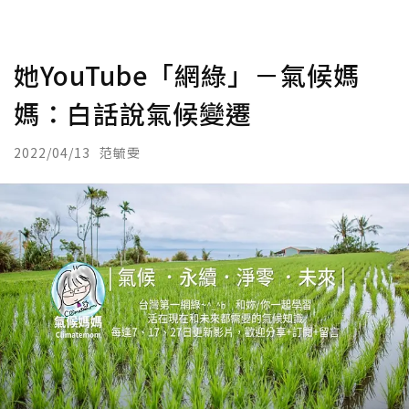
她YouTube「網綠」－氣候媽
媽：白話說氣候變遷
2022/04/13
范毓雯