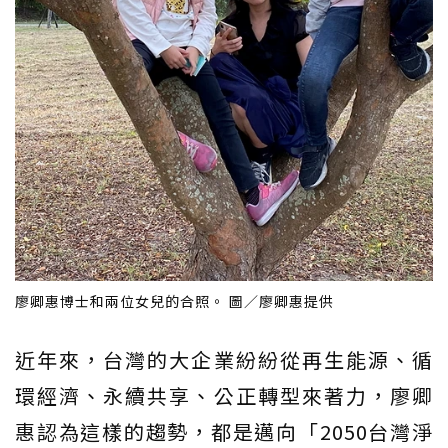
廖卿惠博士和兩位女兒的合照。 圖／廖卿惠提供
近年來，台灣的大企業紛紛從再生能源、循
環經濟、永續共享、公正轉型來著力，廖卿
惠認為這樣的趨勢，都是邁向「2050台灣淨