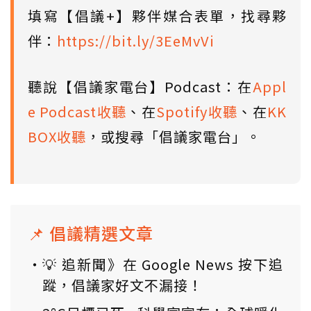
填寫【倡議+】夥伴媒合表單，找尋夥
伴：
https://bit.ly/3EeMvVi
聽說【倡議家電台】Podcast：在
Appl
e Podcast收聽
、在
Spotify收聽
、在
KK
BOX收聽
，或搜尋「倡議家電台」。
📌 倡議精選文章
💡 追新聞》在 Google News 按下追
蹤，倡議家好文不漏接！