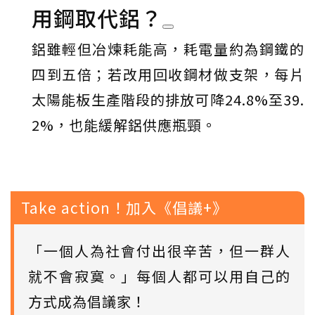
用鋼取代鋁？
鋁雖輕但冶煉耗能高，耗電量約為鋼鐵的
四到五倍；若改用回收鋼材做支架，每片
太陽能板生產階段的排放可降24.8%至39.
2%，也能緩解鋁供應瓶頸。
Take action！加入《倡議+》
「一個人為社會付出很辛苦，但一群人
就不會寂寞。」每個人都可以用自己的
方式成為倡議家！