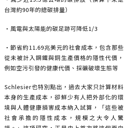
台灣約90年的總碳排量）
•風電與太陽能的碳足跡可降低1/3
•節省約11.69兆美元的社會成本，包含那些
從未被計入鋼鐵與銅生產價格的隱性代價，
例如空污引發的健康代價、採礦破壞生態等
Schlesier也特別點出，過去大家只計算材料
本身的生產成本，卻鮮少有人把外部化的環
境與人體健康損害成本納入試算，「這些被
社會承擔的隱性成本，規模之大令人驚
訝。」這項研究，正是史上首次將這個面向