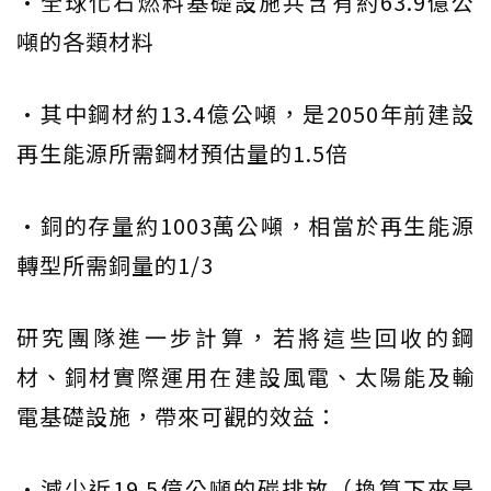
•全球化石燃料基礎設施共含有約63.9億公
噸的各類材料
•其中鋼材約13.4億公噸，是2050年前建設
再生能源所需鋼材預估量的1.5倍
•銅的存量約1003萬公噸，相當於再生能源
轉型所需銅量的1/3
研究團隊進一步計算，若將這些回收的鋼
材、銅材實際運用在建設風電、太陽能及輸
電基礎設施，帶來可觀的效益：
•減少近19.5億公噸的碳排放（換算下來是