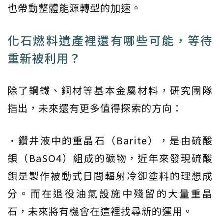
也帶動整體能源轉型的加速。
化石燃料遺產裡還有哪些可能，等待
重新被利用？
除了鋼鐵、銅材等基本金屬材料，研究團隊
指出，未來還有更多值得探索的方向：
•鑽井液中的重晶石（Barite），是由硫酸
鋇（BaSO4）組成的礦物，近年來發現硫酸
鋇是製作被動式日間輻射冷卻塗料的理想成
分。而在退役油氣設施中殘留的大量重晶
石，未來將有機會在這裡找尋新的運用。