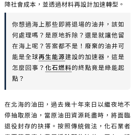
降社會成本，並透過材料再設計加速轉型。
你想過海上那些即將退場的油井，該如
何處理嗎？是原地拆除？還是就讓他留
在海上呢？答案都不是！廢棄的油井可
能是全球
再生能源
建設的加速器，這是
怎麼回事？
化石燃料
的終點竟是綠能起
點？
在北海的油田，過去幾十年來日以繼夜地不
停抽取原油，當原油田資源耗盡時，將面臨
退役封存的抉擇。按照傳統做法，化石業者