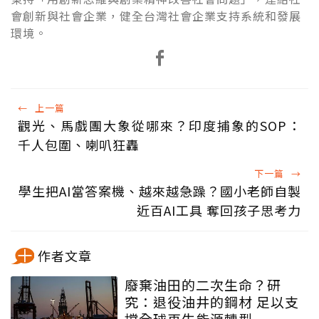
會創新與社會企業，健全台灣社會企業支持系統和發展
環境。
←
上一篇
觀光、馬戲團大象從哪來？印度捕象的SOP：
千人包圍、喇叭狂轟
下一篇
→
學生把AI當答案機、越來越急躁？國小老師自製
近百AI工具 奪回孩子思考力
作者文章
廢棄油田的二次生命？研
究：退役油井的鋼材 足以支
撐全球再生能源轉型