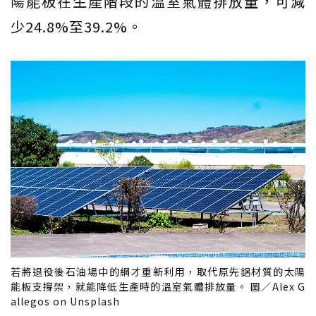
陽能板在生產階段的溫室氣體排放量，可減
少24.8%至39.2%。
若將退役後石油場中的綱才重新利用，取代原先鋁材質的太陽
能板支撐架，就能降低生產時的溫室氣體排放量。 圖／Alex G
allegos on Unsplash