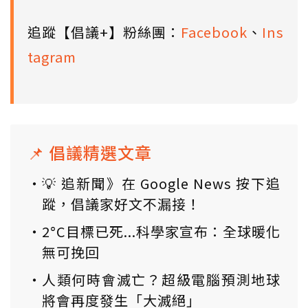
追蹤【倡議+】粉絲團：
Facebook
、
Ins
tagram
📌 倡議精選文章
💡 追新聞》在 Google News 按下追
蹤，倡議家好文不漏接！
2°C目標已死...科學家宣布：全球暖化
無可挽回
人類何時會滅亡？超級電腦預測地球
將會再度發生「大滅絕」