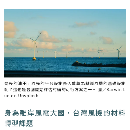
退役的油田，原先的平台設施是否能轉為離岸風機的基礎設施
呢？這也是各國開始評估討論的可行方案之一。 圖／Karwin L
uo on Unsplash
身為離岸風電大國，台灣風機的材料
轉型課題