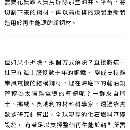
需要花費龐大費用拆除那些油井、平台，將
切割下來的鋼材，再以高碳排的煉製重新製
造用於再生能源的新鋼材。
但如果不拆除，換個方式解決？直接將這一
批已在海上服役數十年的鋼鐵， 變成支持離
岸風電機的結構鋼材，埋在海底下的輸油銅
管轉為太陽能電纜的導體呢？一群來自瑞
士、挪威、奧地利的材料科學家，透過紮實
數據研究計算出，全球現存的化石燃料基礎
設施， 有著足以支撐整個再生能於轉型所需