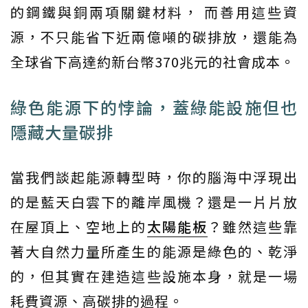
的鋼鐵與銅兩項關鍵材料， 而善用這些資
源，不只能省下近兩億噸的碳排放，還能為
全球省下高達約新台幣370兆元的社會成本。
綠色能源下的悖論，蓋綠能設施但也
隱藏大量碳排
當我們談起能源轉型時，你的腦海中浮現出
的是藍天白雲下的離岸風機？還是一片片放
在屋頂上、空地上的
太陽能板
？雖然這些靠
著大自然力量所產生的能源是綠色的、乾淨
的，但其實在建造這些設施本身，就是一場
耗費資源、高碳排的過程。