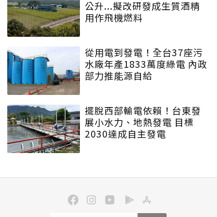
公升...擬改研發成生質酒精
用作飛機燃料
從用電到發電！全台37座污
水廠年產1833萬度綠電 內政
部力推能源自給
擺脫西部輸電依賴！台東發
展小水力、地熱發電 目標
2030達成自主發電