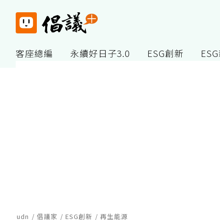
客座總編
永續好日子3.0
ESG創新
ES
udn
倡議家
ESG創新
再生能源