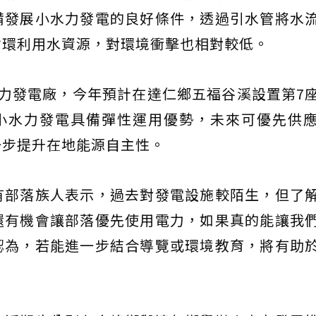
備發展小水力發電的良好條件，透過引水管將水
循環利用水資源，對環境衝擊也相對較低。
力發電廠，今年預計在達仁鄉五福谷溪設置第7
，小水力發電具備彈性運用優勢，未來可優先供
一步提升在地能源自主性。
有部落族人表示，過去對發電設施較陌生，但了
還有機會讓部落優先使用電力，如果真的能讓我
認為，若能進一步結合導覽或環境教育，將有助