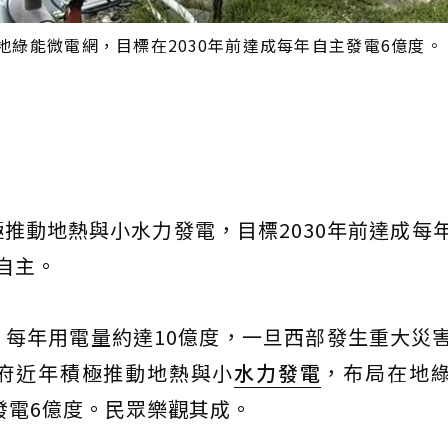
綠能微電網，目標在2030年前達成每年自主發電6億度。
推動地熱與小水力發電，目標2030年前達成每
自主。
每年用電量約達10億度，一旦西部發生重大災
府近年積極推動地熱與小
水力發電
，布局在地
發電6億度。民眾樂觀其成。