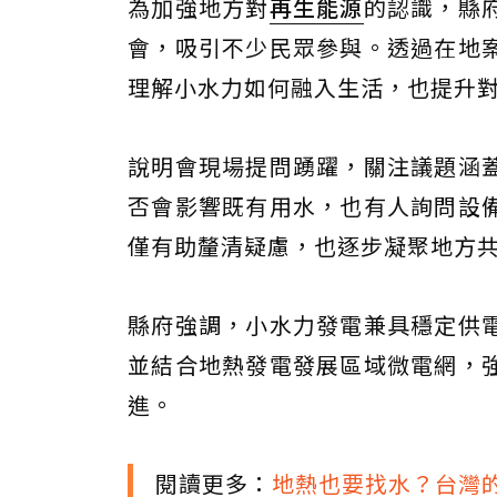
為加強地方對
再生能源
的認識，縣
會，吸引不少民眾參與。透過在地
理解小水力如何融入生活，也提升
說明會現場提問踴躍，關注議題涵
否會影響既有用水，也有人詢問設
僅有助釐清疑慮，也逐步凝聚地方
縣府強調，小水力發電兼具穩定供
並結合地熱發電發展區域微電網，
進。
閱讀更多：
地熱也要找水？台灣