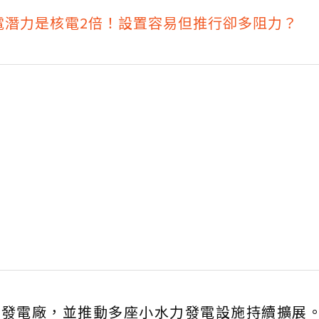
電潛力是核電2倍！設置容易但推行卻多阻力？
熱發電廠，並推動多座小水力發電設施持續擴展