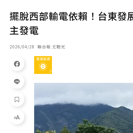
擺脫西部輸電依賴！台東發展
主發電
2026/04/28
聯合報 尤聰光