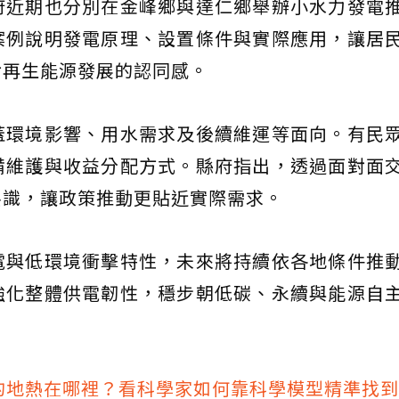
府近期也分別在金峰鄉與達仁鄉舉辦小水力發電
案例說明發電原理、設置條件與實際應用，讓居
對再生能源發展的認同感。
蓋環境影響、用水需求及後續維運等面向。有民
備維護與收益分配方式。縣府指出，透過面對面
共識，讓政策推動更貼近實際需求。
電與低環境衝擊特性，未來將持續依各地條件推
強化整體供電韌性，穩步朝低碳、永續與能源自
的地熱在哪裡？看科學家如何靠科學模型精準找到