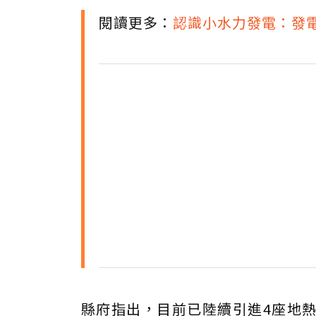
閱讀更多：
認識小水力發電：發
縣府指出，目前已陸續引進4座地