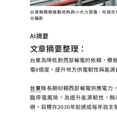
台東縣積極推動地熱與小水力發電，布局在地
光攝影
AI摘要
文章摘要整理：
台東為降低對西部輸電的依賴，積極
電6億度，提升地方供電韌性與能源
台東
縣長期仰賴西部輸電供應電力，
臨停電風險。為提升能源韌性，縣
網，目標在2030年前達成每年自主