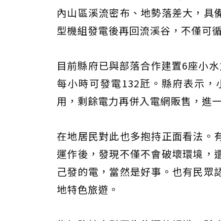
內山區溪流密布、地勢落差大，具
型機組發電後再回流溪谷，不僅可
目前縣府已與部落合作建置6座小水
每小時可發電132瓩。縣府表示
用，剩餘電力再併入電網販售，進
在地居民對此也多抱持正面看法。
運作後，發現不僅不會破壞環境，
己發的電，當然是好事。也有民眾
地特色旅遊。