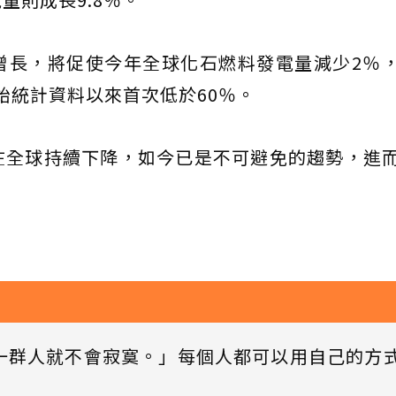
增長，將促使今年全球化石燃料發電量減少2％
開始統計資料以來首次低於60％。
在全球持續下降，如今已是不可避免的趨勢，進
一群人就不會寂寞。」每個人都可以用自己的方