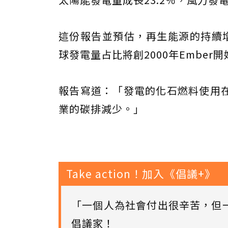
這份報告並預估，再生能源的持續
球發電量占比將創2000年Ember
報告寫道：「發電的化石燃料使用
業的碳排減少。」
Take action！加入《倡議+》
「一個人為社會付出很辛苦，但
倡議家！