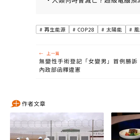
再生能源
COP28
太陽能
風
←
上一篇
無變性手術登記「女變男」首例勝訴
內政部函釋違憲
作者文章