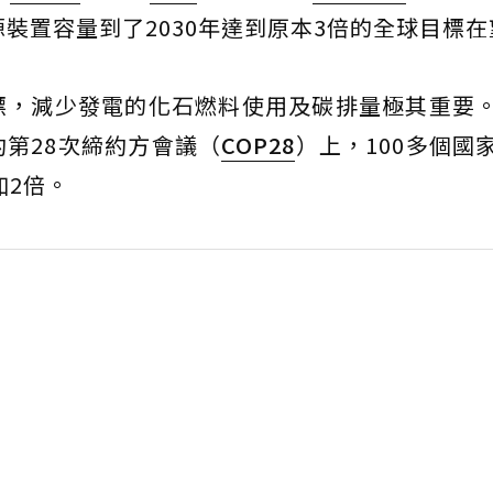
裝置容量到了2030年達到原本3倍的全球目標在
標，減少發電的化石燃料使用及碳排量極其重要
第28次締約方會議（
COP28
）上，100多個國
加2倍。