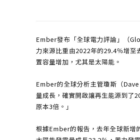
Ember發布「全球電力評論」（Globa
力來源比重由2022年的29.4％增
置容量增加，尤其是太陽能。
Ember的全球分析主管瓊斯（Dav
量成長，確實開啟讓再生能源到了20
原本3倍。」
根據Ember的報告，去年全球新增
太陽能發電量成長23.2％，風力發電