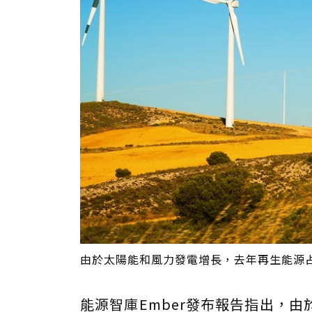
由於太陽能和風力發電增長，去年再生能源占全
能源智庫Ember發布報告指出，由