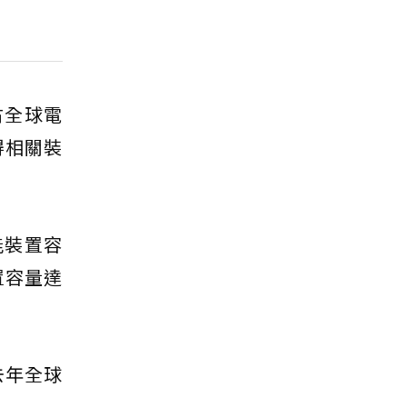
源占全球電
得相關裝
能裝置容
置容量達
去年全球