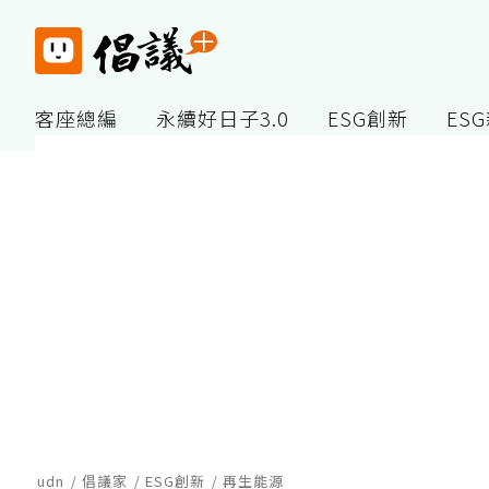
客座總編
永續好日子3.0
ESG創新
ES
udn
倡議家
ESG創新
再生能源