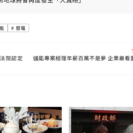
能
發電
 法院認定
儲能專案經理年薪百萬不是夢 企業最看