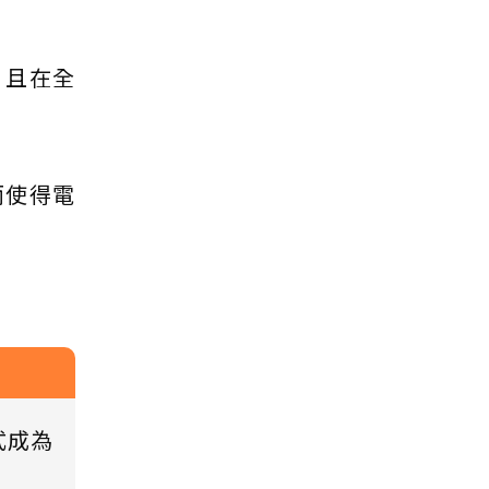
，且在全
而使得電
式成為