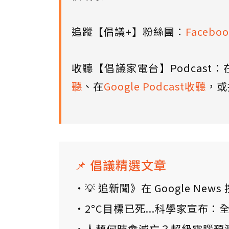
追蹤【倡議+】粉絲團：
Faceboo
收聽【倡議家電台】Podcast：
聽
、在
Google Podcast收聽
，或
📌 倡議精選文章
💡 追新聞》在 Google N
2°C目標已死...科學家宣布
人類何時會滅亡？超級電腦預