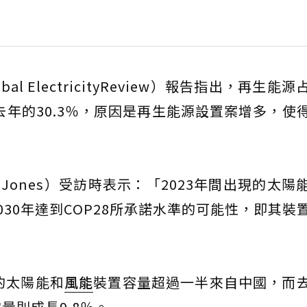
l ElectricityReview）報告指出，再生能
至去年的30.3％，原因是再生能源設置案增多，使
e Jones）受訪時表示：「2023年間出現的太陽
30年達到COP28所承諾水準的可能性，即其裝
的太陽能和
風能
裝置容量超過一半來自中國，而
量則成長9.8％。