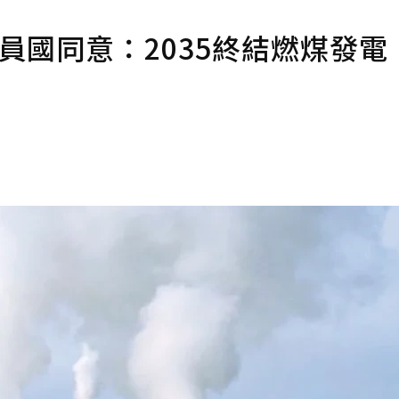
成員國同意：2035終結燃煤發電