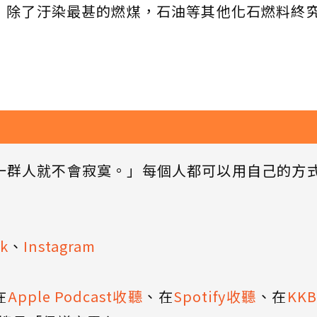
說，除了汙染最甚的燃煤，石油等其他化石燃料終
一群人就不會寂寞。」每個人都可以用自己的方
k
、
Instagram
在
Apple Podcast收聽
、在
Spotify收聽
、在
KK