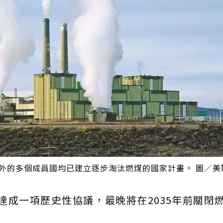
以外的多個成員國均已建立逐步淘汰燃煤的國家計畫。 圖／美
達成一項歷史性協議，最晚將在2035年前關閉
。