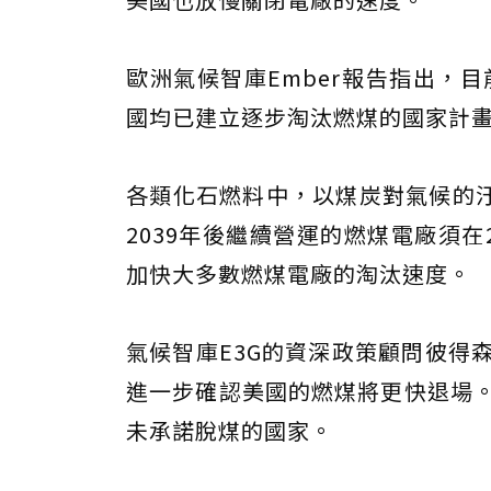
歐洲氣候智庫Ember報告指出，
國均已建立逐步淘汰燃煤的國家計畫
各類化石燃料中，以煤炭對氣候的
2039年後繼續營運的燃煤電廠須在
加快大多數燃煤電廠的淘汰速度。
氣候智庫E3G的資深政策顧問彼得
進一步確認美國的燃煤將更快退場。
未承諾脫煤的國家。