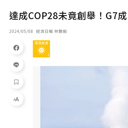
達成COP28未竟創舉！G7
2024/05/08
經濟日報 林聰毅