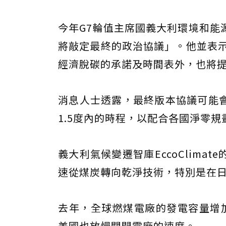
今年G7輪值主席國義大利環境和能
將敲定最終的政治協議」。他並表示
經濟脫碳的承諾及時間表外，也將
消息人士透露，最終版本協議可能
1.5度內的時程，以配合各國淨零
義大利氣候變遷智庫EccoClim
速從煤炭轉向乾淨技術，特別是在
去年，全球燃煤電廠的發電容量增
美國也放慢關閉電廠的速度。