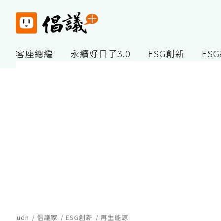
客座總編
永續好日子3.0
ESG創新
ES
udn
倡議家
ESG創新
再生能源