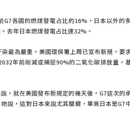
目前G7各國的燃煤發電占比約16%，日本以外的
。去年日本燃煤發電占比達32%。
汙染最為嚴重。美國環保署上周已宣布新規，要
2032年前削減或捕捉90%的二氧化碳排放量，
森說，就在美國發布新規定的幾天後，G7這次的
她說，這對日本來說尤其關鍵，畢竟日本是G7