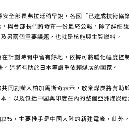
源安全部長弗拉廷稍早說，各國「已達成技術協
，與會部長們將發布一份最終公報，除了詳細說
提及另兩個重要議題，也就是核能與生質燃料。
會在計劃時間中留有餘地，依據可將暖化幅度控
規畫。這將有助於日本等嚴重依賴煤炭的國家。
ate的共同創辦人柏加馬斯奇表示，放棄煤炭將有助
日本，以及包括中國與印度在內的整個亞洲煤炭經
加2%，主要推手是中國大陸的新建電廠，此外