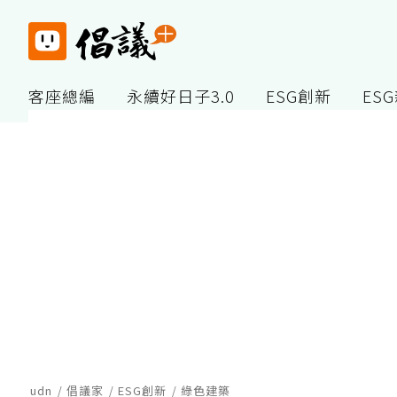
客座總編
永續好日子3.0
ESG創新
ES
udn
倡議家
ESG創新
綠色建築