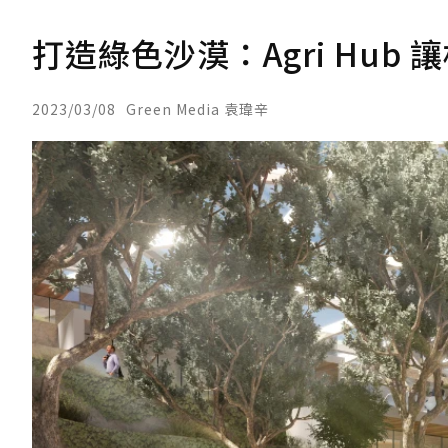
打造綠色沙漠：Agri Hu
2023/03/08
Green Media 袁瑋辛