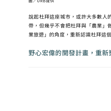
圖／URB提供
說起杜拜這座城市，或許大多數人
帶，但幾乎不會把杜拜與「農業」
業旅遊」的角度，重新認識杜拜這
野心宏偉的開發計畫，重新