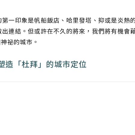
的第一印象是帆船飯店、哈里發塔、抑或是炎熱
做出連結。但或許在不久的將來，我們將有機會
個神祕的城市。
塑造「杜拜」的城市定位