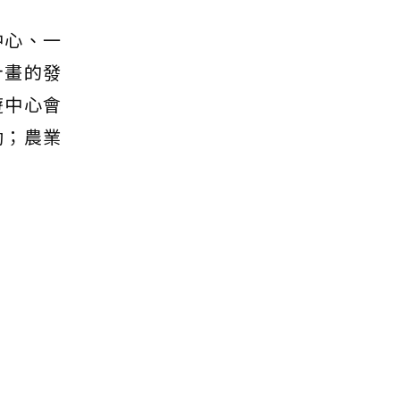
中心、一
計畫的發
遊中心會
動；農業