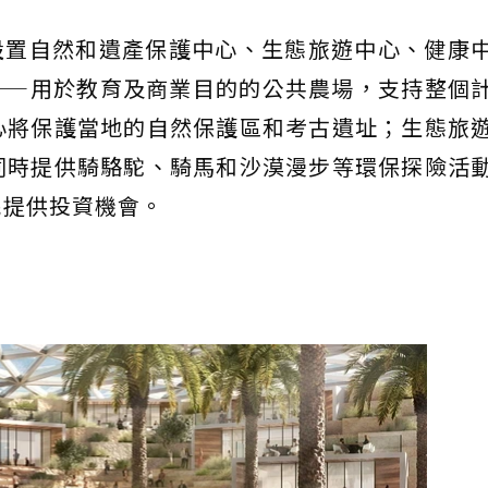
畫中將設置自然和遺產保護中心、生態旅遊中心、健康
——用於教育及商業目的的公共農場，支持整個
心將保護當地的自然保護區和考古遺址；生態旅
同時提供騎駱駝、騎馬和沙漠漫步等環保探險活
民提供投資機會。