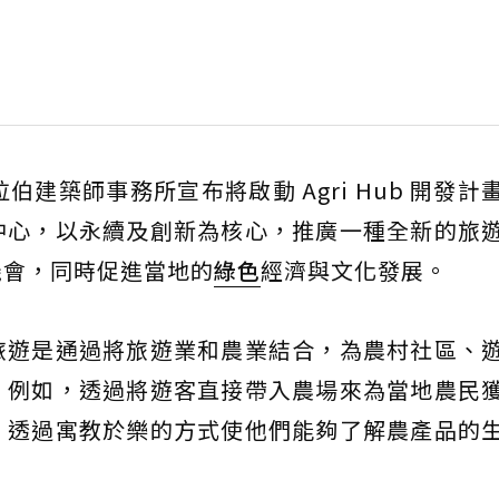
拉伯建築師事務所宣布將啟動 Agri Hub 開發計
中心，以永續及創新為核心，推廣一種全新的旅
機會，同時促進當地的
綠色
經濟與文化發展。
旅遊是通過將旅遊業和農業結合，為農村社區、
。例如，透過將遊客直接帶入農場來為當地農民
，透過寓教於樂的方式使他們能夠了解農產品的