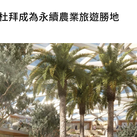
b 讓杜拜成為永續農業旅遊勝地