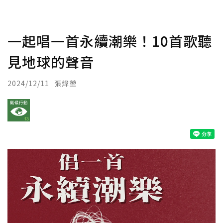
一起唱一首永續潮樂！10首歌聽
見地球的聲音
2024/12/11
張煒堃