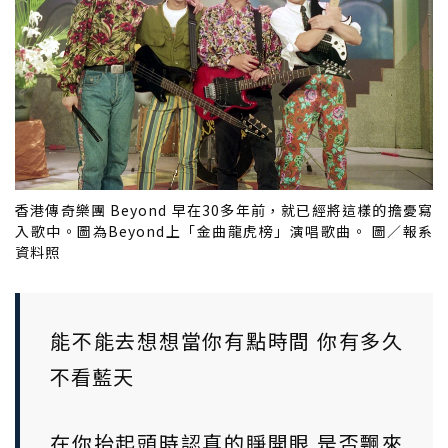
香港傳奇樂團 Beyond 早在30多年前，就已經將這樣的擔憂寫
入歌中。圖為Beyond上「金曲龍虎榜」演唱歌曲。 圖／報系
資料照
能不能去想想當你有點時間 你有多久
不看藍天
在你抬起頭時認真的睜開眼 是否飄來