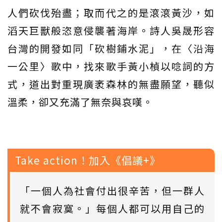
人們砍伐殆盡；取而代之的是滾滾黃沙，如
滔天巨獸般恣意侵襲著海岸。詩人吳晟形容
台灣的開發如同「砍樹鋪水泥」，在〈沿海
一公里〉歌中，找來歌手黃小楨以唸詞的方
式，道出對重現廣袤森林的無盡願望，聽似
溫柔，卻又充滿了無奈與哀嘆。
Take action！加入《倡議+》
「一個人為社會付出很辛苦，但一群人
就不會寂寞。」每個人都可以用自己的