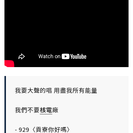
我要大聲的唱 用盡我所有能量
我們不要
核電
廠
- 929〈貢寮你好嗎〉