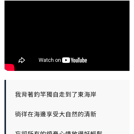
我背著釣竿獨自走到了東海岸
徜徉在海邊享受大自然的清新
忘卻所有的煩憂心情放得好輕鬆