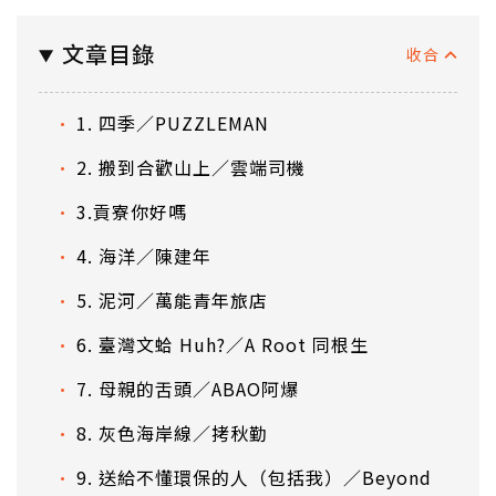
文章目錄
1. 四季／PUZZLEMAN
2. 搬到合歡山上／雲端司機
3.貢寮你好嗎
4. 海洋／陳建年
5. 泥河／萬能青年旅店
6. 臺灣文蛤 Huh?／A Root 同根生
7. 母親的舌頭／ABAO阿爆
8. 灰色海岸線／拷秋勤
9. 送給不懂環保的人（包括我）／Beyond