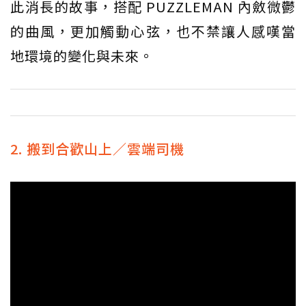
此消長的故事，搭配 PUZZLEMAN 內斂微鬱
的曲風，更加觸動心弦，也不禁讓人感嘆當
地環境的變化與未來。
2. 搬到合歡山上／雲端司機