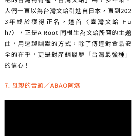
人們一直以為台灣文蛤引進自日本，直到202
3年終於獲得正名。這首〈臺灣文蛤 Hu
h?〉，正是A Root 同根生為文蛤所寫的主題
曲，用逗趣幽默的方式，除了傳達對食品安
全的在乎，更是對產銷履歷「台灣最強種」
的信心！
7. 母親的舌頭／ABAO阿爆