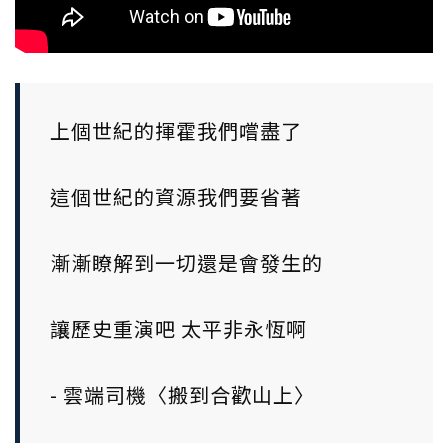
上個世紀的揮霍我們嚐盡了
這個世紀的資源我們要省著
漸漸瞭解到一切還是會發生的
讓歷史重演吧 太平非永恆啊
- 雲端司機〈搬到合歡山上〉