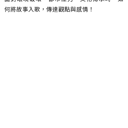
何將故事入歌，傳達觀點與感情！