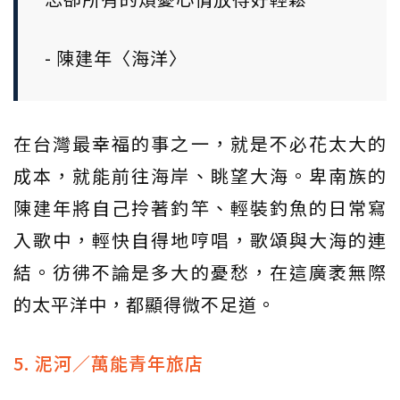
- 陳建年〈海洋〉
在台灣最幸福的事之一，就是不必花太大的
成本，就能前往海岸、眺望大海。卑南族的
陳建年將自己拎著釣竿、輕裝釣魚的日常寫
入歌中，輕快自得地哼唱，歌頌與大海的連
結。彷彿不論是多大的憂愁，在這廣袤無際
的太平洋中，都顯得微不足道。
5. 泥河／萬能青年旅店