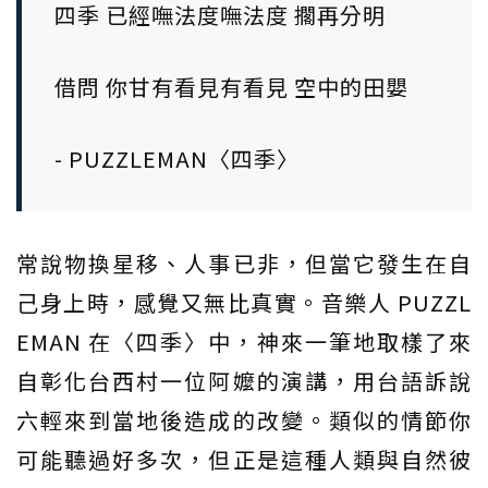
四季 已經嘸法度嘸法度 擱再分明
借問 你甘有看見有看見 空中的田嬰
- PUZZLEMAN〈四季〉
常說物換星移、人事已非，但當它發生在自
己身上時，感覺又無比真實。音樂人 PUZZL
EMAN 在〈四季〉中，神來一筆地取樣了來
自彰化台西村一位阿嬤的演講，用台語訴說
六輕來到當地後造成的改變。類似的情節你
可能聽過好多次，但正是這種人類與自然彼