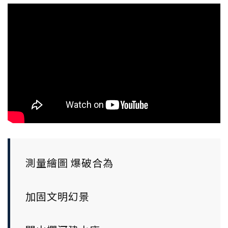
測量繪圖 爆破合為
加固文明幻景