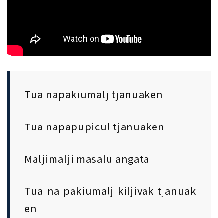
Tua napakiumalj tjanuaken
Tua napapupicul tjanuaken
Maljimalji masalu angata
Tua na pakiumalj kiljivak tjanuak
en