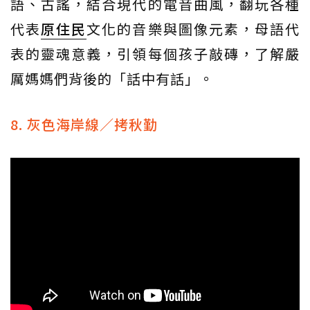
語、古謠，結合現代的電音曲風，翻玩各種
代表
原住民
文化的音樂與圖像元素，母語代
表的靈魂意義，引領每個孩子敲磚，了解嚴
厲媽媽們背後的「話中有話」。
8. 灰色海岸線／拷秋勤