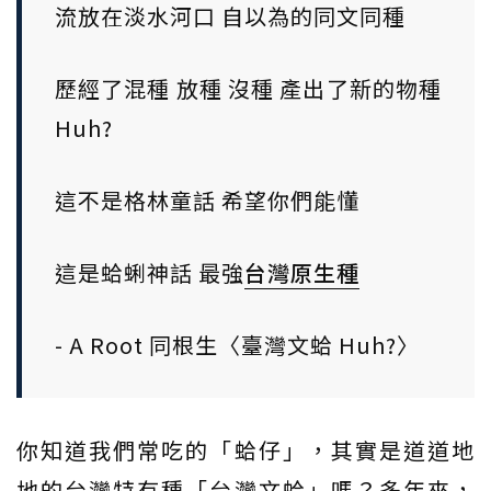
流放在淡水河口 自以為的同文同種
歷經了混種 放種 沒種 產出了新的物種
Huh?
這不是格林童話 希望你們能懂
這是蛤蜊神話 最強
台灣原生種
- A Root 同根生〈臺灣文蛤 Huh?〉
你知道我們常吃的「蛤仔」，其實是道道地
地的台灣特有種「台灣文蛤」嗎？多年來，