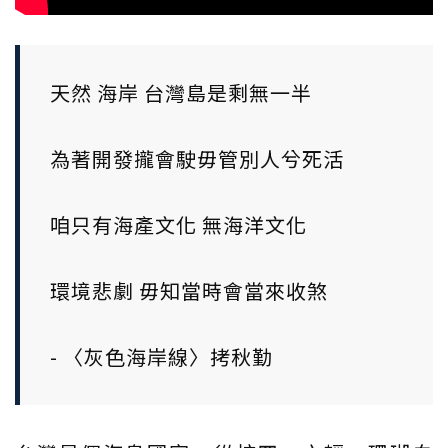
天然 海岸 台灣島是剩無一半
為著開發攏會駛毋管別人兮死活
咱只有海產文化 無海洋文化
環境悲劇 毋知當時會當來收煞
- 〈灰色海岸線〉拷秋勤