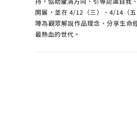
持，協助釐清方向、引導認識自我、
開展，並在 4/12（三）、4/1
陣為觀眾解說作品理念、分享生命
最熱血的世代。