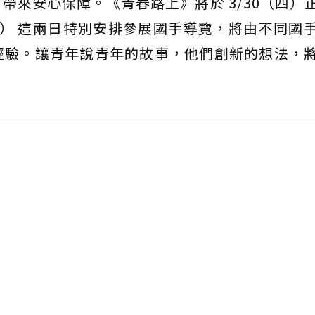
帶來安心保障。《青春路上》將於 3/30（四）
4（五） 這兩日特別安排參展國手導覽，將由不同國
經驗。讓青年說青年的故事，他們創新的想法，