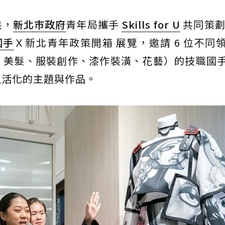
果，
新北市政府
青年局攜手
Skills for U
共同策劃
國手
Ｘ新北青年政策開箱 展覽，邀請 6 位不同
、美髮、服裝創作、漆作裝潢、花藝）的技職國
生活化的主題與作品。