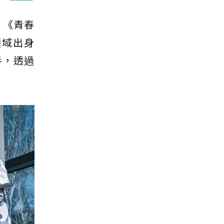
 《青春
領域出身
手，透過