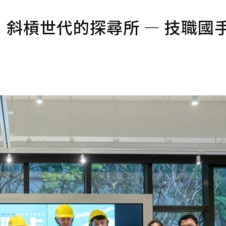
斜槓世代的探尋所 — 技職國