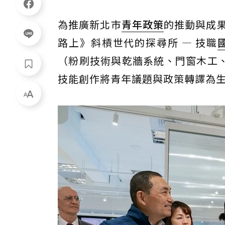
為推廣新北市
青年
政策
的推動與成
路上》斜槓世代的探尋所 — 技職
（粉刷技術與乾牆系統、門窗木工
技能創作將青年議題與政策轉譯為