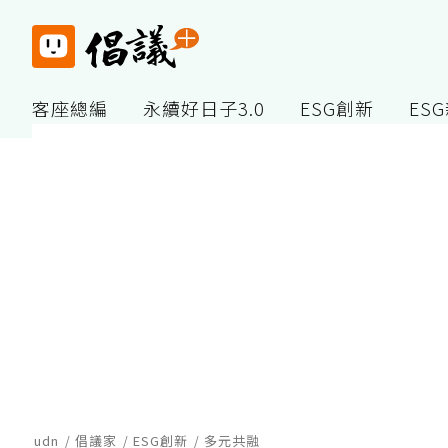
客座總編
永續好日子3.0
ESG創新
ES
udn
倡議家
ESG創新
多元共融