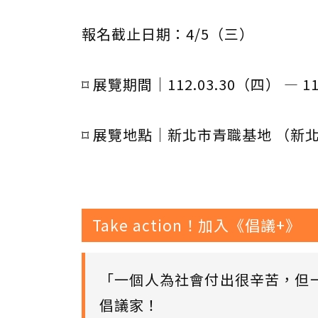
報名截止日期：4/5（三）
⌑ 展覽期間｜112.03.30（四） — 112.
⌑ 展覽地點｜新北市青職基地 （新北
Take action！加入《倡議+》
「一個人為社會付出很辛苦，但
倡議家！