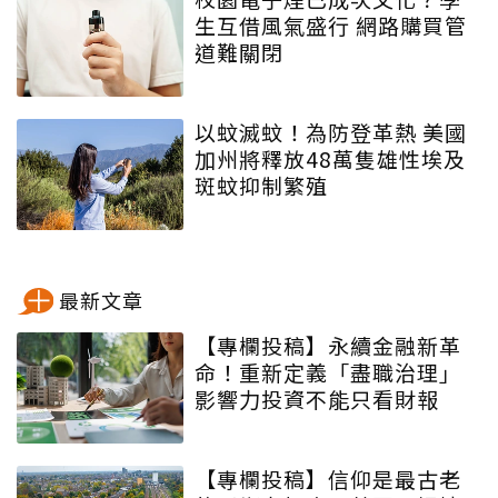
生互借風氣盛行 網路購買管
道難關閉
以蚊滅蚊！為防登革熱 美國
加州將釋放48萬隻雄性埃及
斑蚊抑制繁殖
最新文章
【專欄投稿】永續金融新革
命！重新定義「盡職治理」
影響力投資不能只看財報
【專欄投稿】信仰是最古老