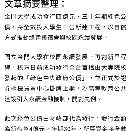
文章摘要整理：
金門大學成功發行四億元、三十年期綠色公
債，將全數投入學生三舍新建工程，以自償
方式推動綠建築宿舍與校園永續發展。
國立
金門
大學在校園永續發展上再創新里程
碑，校方日前成功發行全台首檔由大專院校
發起的「綠色中央政府公債」，並正式於證
券櫃檯買賣中心掛牌上櫃，為高等教育公共
建設引入永續金融機制，開創先例。
此次綠色公債由財政部代為發行，發行金額
為新台幣4億元，年期30年，所募資金將全數