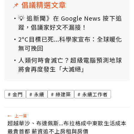
📌 倡議精選文章
💡 追新聞》在 Google News 按下追
蹤，倡議家好文不漏接！
2°C目標已死...科學家宣布：全球暖化
無可挽回
人類何時會滅亡？超級電腦預測地球
將會再度發生「大滅絕」
金門
永續
綠建築
永續工作者
←
上一篇
超越華沙、布達佩斯...布拉格成中東歐生活成本
最貴首都 薪資追不上房租與房價