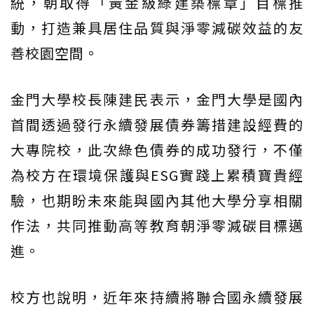
統，朝取得「黃金級綠建築標章」目標推
動，打造兼具居住品質與淨零減碳效益的友
善校園空間。
金門大學校長陳建民表示，金門大學是國內
首間透過發行永續發展債券籌措建設經費的
大專院校，此次綠色債券的成功發行，不僅
為校方在環境保護與ESG實踐上累積寶貴經
驗，也期盼未來能與國內其他大學分享相關
作法，共同推動高等教育朝淨零減碳目標邁
進。
校方也說明，近年來持續將聯合國永續發展