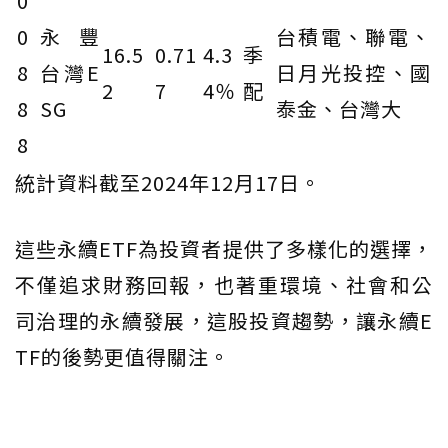
0
0
永豐
台積電、聯電、
16.5
0.71
4.3
季
8
台灣E
日月光投控、國
2
7
4％
配
8
SG
泰金、台灣大
8
統計資料截至2024年12月17日。
這些永續ETF為投資者提供了多樣化的選擇，
不僅追求財務回報，也著重環境、社會和公
司治理的永續發展，這股投資趨勢，讓永續E
TF的後勢更值得關注。