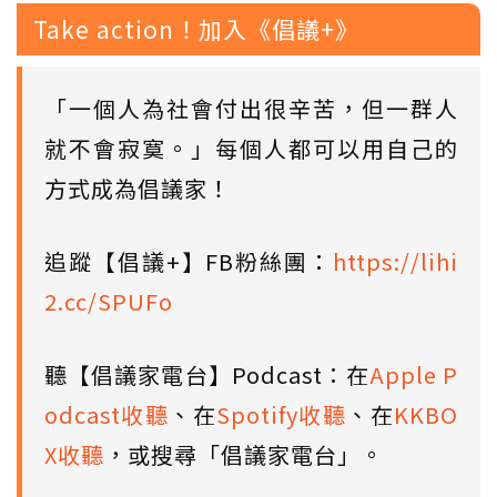
Take action！加入《倡議+》
「一個人為社會付出很辛苦，但一群人
就不會寂寞。」每個人都可以用自己的
方式成為倡議家！
追蹤【倡議+】FB粉絲團：
https://lihi
2.cc/SPUFo
聽【倡議家電台】Podcast：在
Apple P
odcast收聽
、在
Spotify收聽
、在
KKBO
X收聽
，或搜尋「倡議家電台」。