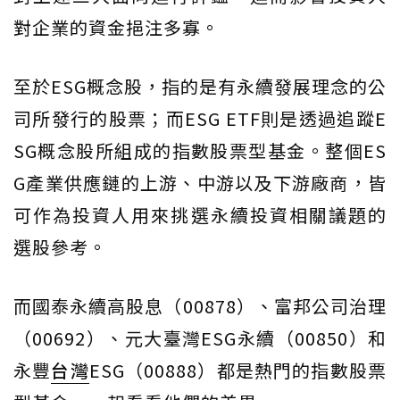
對企業的資金挹注多寡。
至於ESG概念股，指的是有永續發展理念的公
司所發行的股票；而ESG ETF則是透過追蹤E
SG概念股所組成的指數股票型基金。整個ES
G產業供應鏈的上游、中游以及下游廠商，皆
可作為投資人用來挑選永續投資相關議題的
選股參考。
而國泰永續高股息（00878）、富邦公司治理
（00692）、元大臺灣ESG永續（00850）和
永豐
台灣
ESG（00888）都是熱門的指數股票