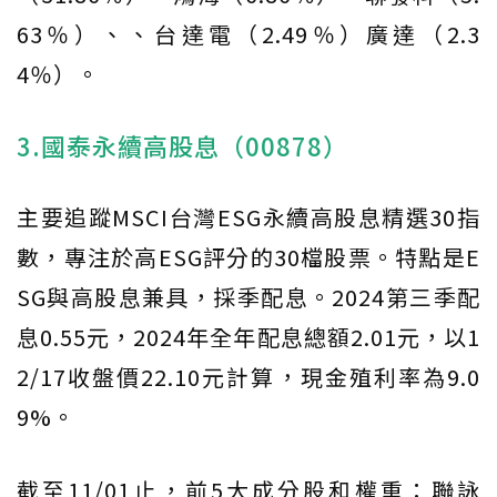
63％）、、台達電（2.49％）廣達（2.3
4％）。
3.國泰永續高股息（00878）
主要追蹤MSCI台灣ESG永續高股息精選30指
數，專注於高ESG評分的30檔股票。特點是E
SG與高股息兼具，採季配息。2024第三季配
息0.55元，2024年全年配息總額2.01元，以1
2/17收盤價22.10元計算，現金殖利率為9.0
9%。
截至11/01止，前5大成分股和權重：聯詠