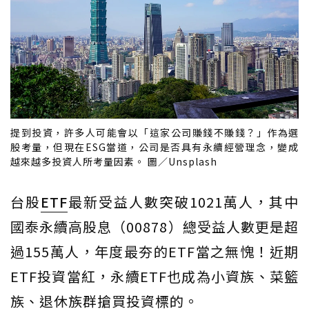
提到投資，許多人可能會以「這家公司賺錢不賺錢？」作為選
股考量，但現在ESG當道，公司是否具有永續經營理念，變成
越來越多投資人所考量因素。 圖／Unsplash
台股
ETF
最新受益人數突破1021萬人，其中
國泰永續高股息（00878）總受益人數更是超
過155萬人，年度最夯的ETF當之無愧！近期
ETF投資當紅，永續ETF也成為小資族、菜籃
族、退休族群搶買投資標的。