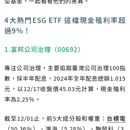
型基金，一起看看他們的差異。
4大熱門ESG ETF 這檔現金殖利率超
過9％！
1.富邦公司治理（00692）
專注公司治理，主要追蹤臺灣公司治理100指
數，採半年配息，2024年全年配息總額1.015
元，以12/17收盤價45.03元計算，現金殖利
率為2.25％。
截至12/01止，前5大成分股和權重：
台積電
（50.36％）、鴻海（5.28％）、聯發科（3.