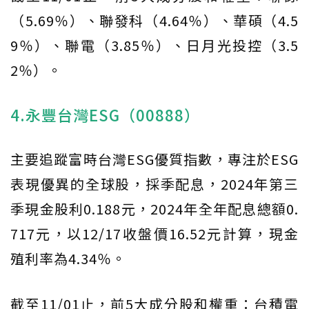
（5.69％）、聯發科（4.64％）、華碩（4.5
9％）、聯電（3.85％）、日月光投控（3.5
2％）。
4.永豐台灣ESG（00888）
主要追蹤富時台灣ESG優質指數，專注於ESG
表現優異的全球股，採季配息，2024年第三
季現金股利0.188元，2024年全年配息總額0.
717元，以12/17收盤價16.52元計算，現金
殖利率為4.34％。
截至11/01止，前5大成分股和權重：台積電