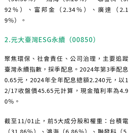
92％）、富邦金（2.34％）、廣達（2.1
9％）。
2.元大臺灣ESG永續（00850）
聚焦環保、社會責任、公司治理，主要追蹤
臺灣永續指數，採季配息。2024年第3季配息
0.65元，2024年全年配息總額2.240元，以1
2/17收盤價45.65元計算，現金殖利率為4.9
0％。
截至11/01止，前5大成分股和權重：台積電
（31.86％）、鴻海（6.86％）、聯發科（5.