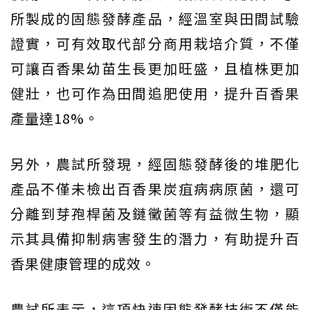
所製成的固態發酵產品，經溫室與田間試驗
證實，可有效取代部分商用栽培介質，不僅
可讓百香果幼苗生長更加旺盛，且植株更加
健壯，也可作為田間追肥使用，提升百香果
產量達18%。
另外，農試所發現，經固態發酵後的堆肥化
產品不僅未檢出百香果炭疽病病原菌，還可
分離到芽孢桿菌及鏈黴菌等有益微生物，顯
示其具備抑制病害發生的潛力，有助提升百
香果健康管理的成效。
農試所表示，這項快速固態發酵技術不僅能