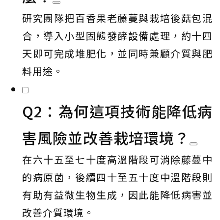
研究團隊把百香果老藤蔓與栽培後菇包混
合，導入小型固態發酵設備處理，約十四
天即可完成堆肥化，並同時兼顧介質與肥
料用途。
Q2：為何這項技術能降低病
害風險並改善栽培環境？
在六十五至七十度高溫階段可消除藤蔓中
的病原菌，後續四十至五十度中溫階段則
有助有益微生物生成，因此能降低病害並
改善介質環境。