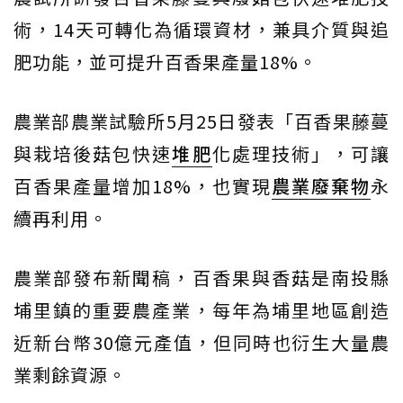
術，14天可轉化為循環資材，兼具介質與追
肥功能，並可提升百香果產量18%。
農業部農業試驗所5月25日發表「百香果藤蔓
與栽培後菇包快速
堆肥
化處理技術」，可讓
百香果產量增加18%，也實現
農業廢棄物
永
續再利用。
農業部發布新聞稿，百香果與香菇是南投縣
埔里鎮的重要農產業，每年為埔里地區創造
近新台幣30億元產值，但同時也衍生大量農
業剩餘資源。