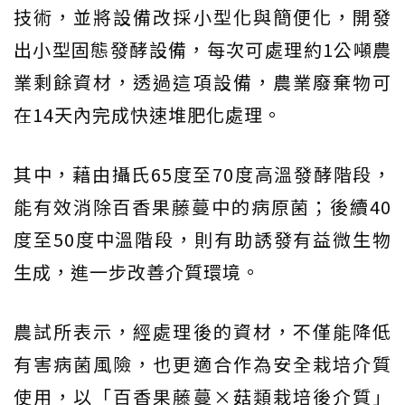
技術，並將設備改採小型化與簡便化，開發
出小型固態發酵設備，每次可處理約1公噸農
業剩餘資材，透過這項設備，農業廢棄物可
在14天內完成快速堆肥化處理。
其中，藉由攝氏65度至70度高溫發酵階段，
能有效消除百香果藤蔓中的病原菌；後續40
度至50度中溫階段，則有助誘發有益微生物
生成，進一步改善介質環境。
農試所表示，經處理後的資材，不僅能降低
有害病菌風險，也更適合作為安全栽培介質
使用，以「百香果藤蔓×菇類栽培後介質」