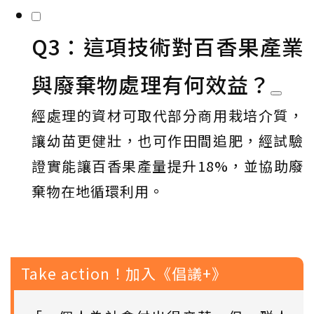
Q3：這項技術對百香果產業
與廢棄物處理有何效益？
經處理的資材可取代部分商用栽培介質，
讓幼苗更健壯，也可作田間追肥，經試驗
證實能讓百香果產量提升18%，並協助廢
棄物在地循環利用。
Take action！加入《倡議+》