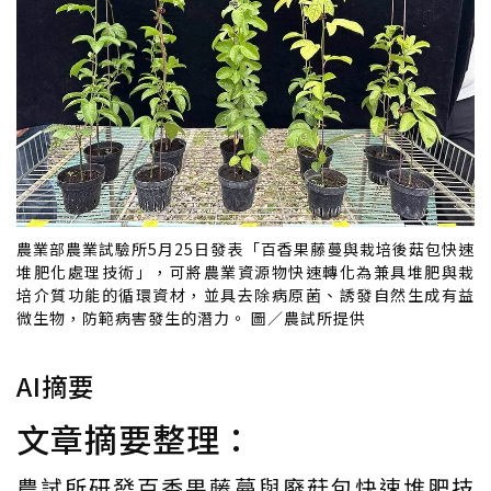
農業部農業試驗所5月25日發表「百香果藤蔓與栽培後菇包快速
堆肥化處理技術」，可將農業資源物快速轉化為兼具堆肥與栽
培介質功能的循環資材，並具去除病原菌、誘發自然生成有益
微生物，防範病害發生的潛力。 圖／農試所提供
AI摘要
文章摘要整理：
農試所研發百香果藤蔓與廢菇包快速堆肥技