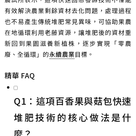
有效解決農業剩餘資材去化問題，處理過程
也不易產生傳統堆肥常見異味，可協助果農
在地循環利用老藤資源，讓堆肥後的資材重
新回到果園滋養新植株，逐步實現「零農
廢、全循環」的
永續農業
目標。
精華 FAQ
Q1：這項百香果與菇包快速
堆肥技術的核心做法是什
麼？