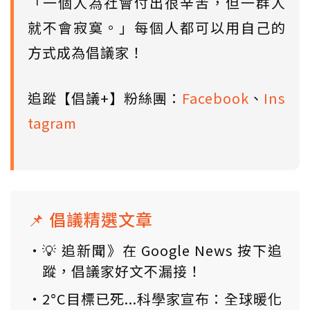
「一個人為社會付出很辛苦，但一群人
就不會寂寞。」每個人都可以用自己的
方式成為倡議家！
追蹤【倡議+】粉絲團：
Facebook
、
Ins
tagram
📌 倡議精選文章
💡 追新聞》在 Google News 按下追
蹤，倡議家好文不漏接！
2°C目標已死...科學家宣布：全球暖化