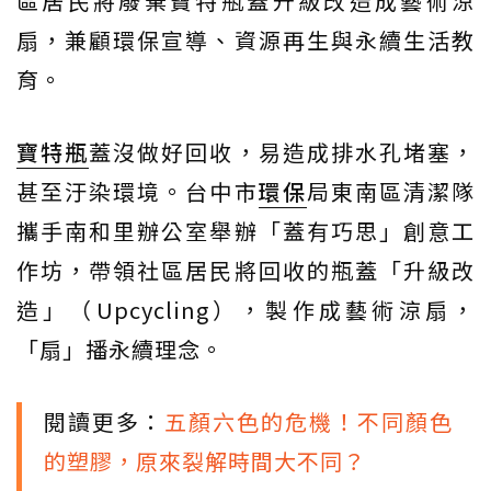
區居民將廢棄寶特瓶蓋升級改造成藝術涼
扇，兼顧環保宣導、資源再生與永續生活教
育。
寶特瓶
蓋沒做好回收，易造成排水孔堵塞，
甚至汙染環境。台中市
環保
局東南區清潔隊
攜手南和里辦公室舉辦「蓋有巧思」創意工
作坊，帶領社區居民將回收的瓶蓋「升級改
造」（Upcycling），製作成藝術涼扇，
「扇」播永續理念。
閱讀更多：
五顏六色的危機！不同顏色
的塑膠，原來裂解時間大不同？