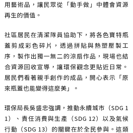
用藝術品，讓民眾從「動手做」中體會資源
再生的價值。
社區居民在清潔隊員協助下，將各色寶特瓶
蓋剪成彩色碎片，透過拼貼與熱塑壓製工
序，製作出獨一無二的涼扇作品，現場也結
合資源回收宣導，讓環保觀念更貼近日常。
居民們看著親手創作的成品，開心表示「原
來瓶蓋也能變得這麼美」。
環保局長吳盛忠強調，推動永續城市（SDG 1
1）、責任消費與生產（SDG 12）以及氣候
行動（SDG 13）的關鍵在於全民參與。這類