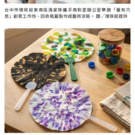
台中市環保局東南區清潔隊攜手南和里辦公室舉辦「蓋有巧
思」創意工作坊，回收瓶蓋製作成藝術涼扇。 圖／環保局提供