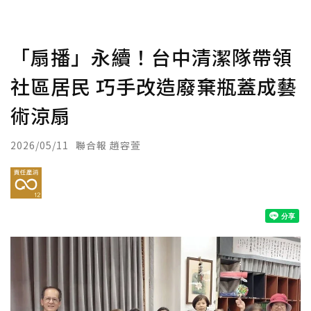
「扇播」永續！台中清潔隊帶領
社區居民 巧手改造廢棄瓶蓋成藝
術涼扇
2026/05/11
聯合報 趙容萱