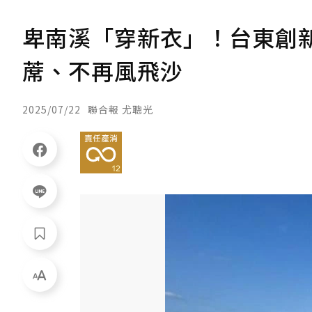
卑南溪「穿新衣」！台東創
蓆、不再風飛沙
2025/07/22
聯合報 尤聰光