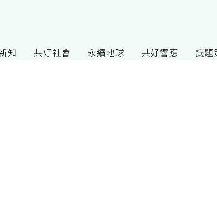
G新知
共好社會
永續地球
共好響應
議題