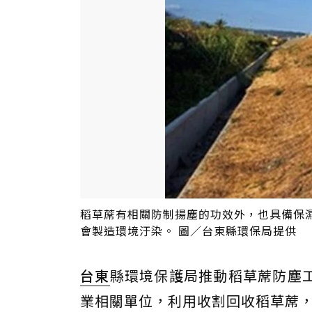
稻草蓆有相關防制揚塵的功效外，也具備保
會製造環境汙染。 圖／台東縣環保局提供
台東
縣環境保護局推動稻草蓆防塵
業相關單位，利用收割回收稻草蓆