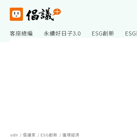
客座總編
永續好日子3.0
ESG創新
ES
udn
倡議家
ESG創新
循環經濟