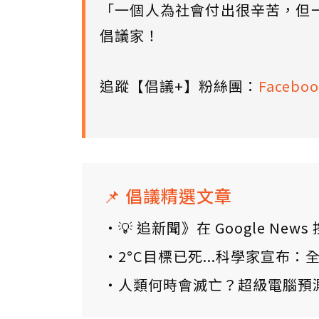
「一個人為社會付出很辛苦，但
倡議家！
追蹤【倡議+】粉絲團：
Faceboo
📌 倡議精選文章
💡 追新聞》在 Google N
2°C目標已死...科學家宣布
人類何時會滅亡？超級電腦預