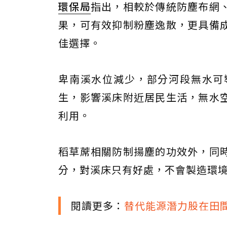
環保局
指出，相較於傳統防塵布網
果，可有效抑制粉塵逸散，更具備
佳選擇。
卑南溪水位減少，部分河段無水可
生，影響溪床附近居民生活，無水
利用。
稻草蓆相關防制揚塵的功效外，同
分，對溪床只有好處，不會製造環
閱讀更多：
替代能源潛力股在田