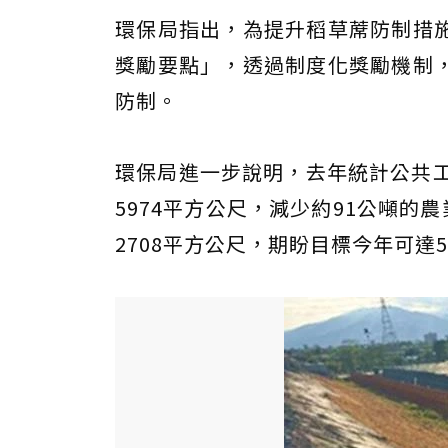
環保局指出，為提升稻草蓆防制措
獎勵要點」，透過制度化獎勵機制
防制。
環保局進一步說明，去年統計公共工
5974平方公尺，減少約91公噸的
2708平方公尺，期盼目標今年可達5