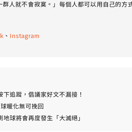
一群人就不會寂寞。」每個人都可以用自己的方
k
、
Instagram
ews 按下追蹤，倡議家好文不漏接！
：全球暖化無可挽回
測地球將會再度發生「大滅絕」