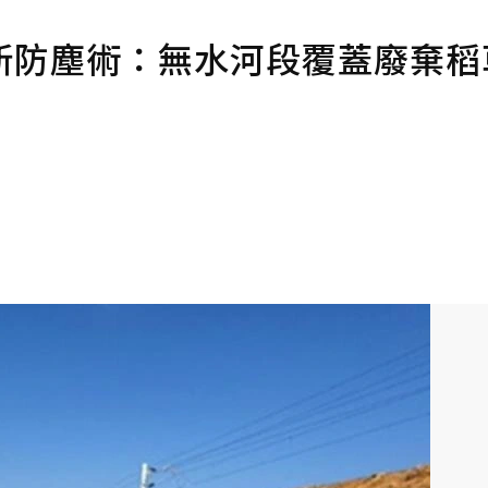
新防塵術：無水河段覆蓋廢棄稻