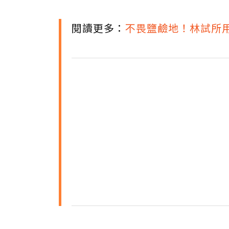
閱讀更多：
不畏鹽鹼地！林試所