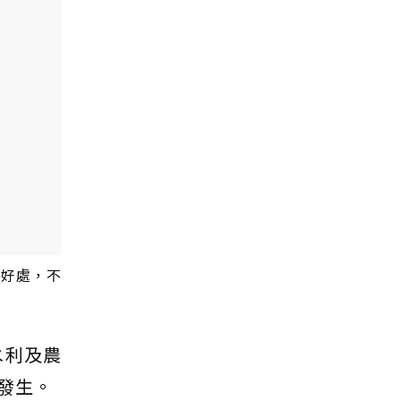
有好處，不
水利及農
發生。