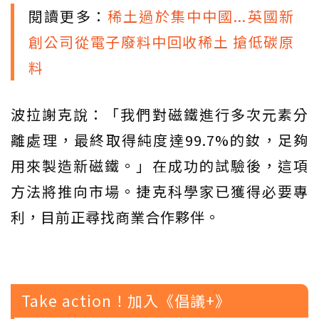
閱讀更多：
稀土過於集中中國...英國新
創公司從電子廢料中回收稀土 搶低碳原
料
波拉謝克說：「我們對磁鐵進行多次元素分
離處理，最終取得純度達99.7%的釹，足夠
用來製造新磁鐵。」在成功的試驗後，這項
方法將推向市場。捷克科學家已獲得必要專
利，目前正尋找商業合作夥伴。
Take action！加入《倡議+》