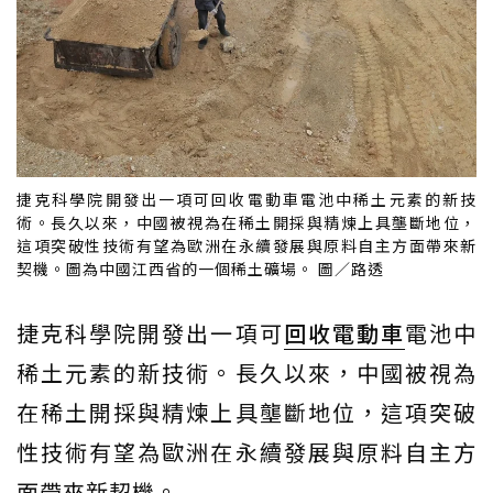
捷克科學院開發出一項可回收電動車電池中稀土元素的新技
術。長久以來，中國被視為在稀土開採與精煉上具壟斷地位，
這項突破性技術有望為歐洲在永續發展與原料自主方面帶來新
契機。圖為中國江西省的一個稀土礦場。 圖／路透
捷克科學院開發出一項可
回收
電動車
電池中
稀土元素的新技術。長久以來，中國被視為
在稀土開採與精煉上具壟斷地位，這項突破
性技術有望為歐洲在永續發展與原料自主方
面帶來新契機。