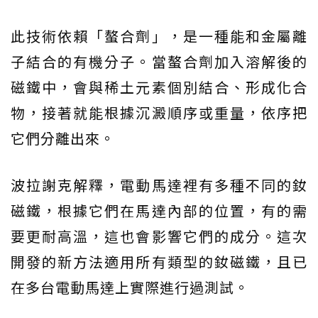
此技術依賴「螯合劑」，是一種能和金屬離
子結合的有機分子。當螯合劑加入溶解後的
磁鐵中，會與稀土元素個別結合、形成化合
物，接著就能根據沉澱順序或重量，依序把
它們分離出來。
波拉謝克解釋，電動馬達裡有多種不同的釹
磁鐵，根據它們在馬達內部的位置，有的需
要更耐高溫，這也會影響它們的成分。這次
開發的新方法適用所有類型的釹磁鐵，且已
在多台電動馬達上實際進行過測試。