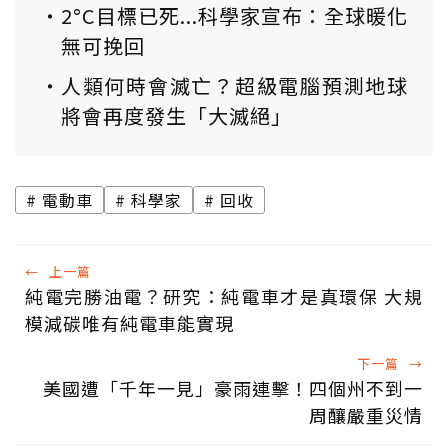
2°C目標已死...科學家宣布：全球暖化
無可挽回
人類何時會滅亡？超級電腦預測地球
將會再度發生「大滅絕」
電動車
科學家
回收
←
上一篇
純電完勝油電？研究：純電車才是真環保 大規
模減碳唯有純電車能實現
下一篇
→
美國遭「千年一見」豪雨連擊！四個州不到一
周釀嚴重災情