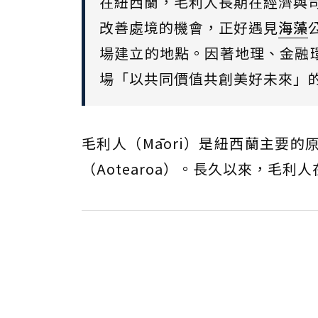
在紐西蘭，毛利人長期在經濟與司法上
改善處境的機會，正好遇見
海藻
場建立的地點。因著地理、金融
場「以共同價值共創美好未來」
毛利人（Māori）是紐西蘭主要
（Aotearoa）。長久以來，毛