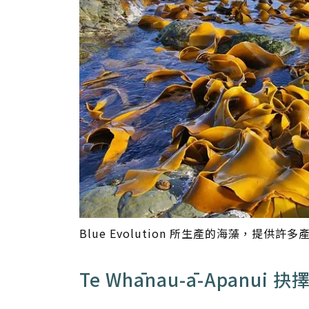
Blue Evolution 所生產的海藻，提供許多產業
Te Whānau-ā-Apanu