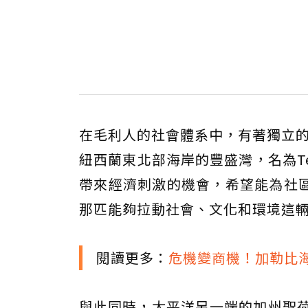
在毛利人的社會體系中，有著獨立的
紐西蘭東北部海岸的豐盛灣，名為Te 
帶來經濟刺激的機會，希望能為社區帶來
那匹能夠拉動社會、文化和環境這
閱讀更多：
危機變商機！加勒比
與此同時，太平洋另一端的加州聖荷西，