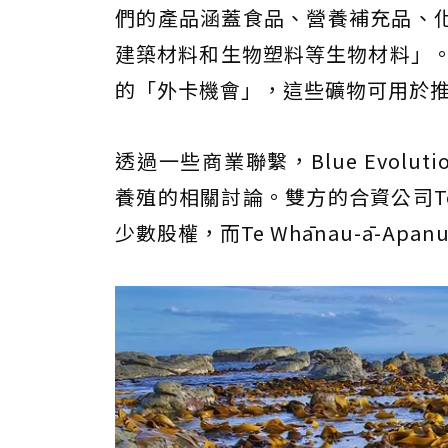
們的產品涵蓋食品、營養補充品、
建築材料和生物塑料等生物材料」。同時
的「外卡機會」，這些礦物可用於
透過一些商業聯繫，Blue Evoluti
養殖的相關討論。雙方的合資公司Te Hu
少數股權，而Te Whānau-ā-Ap