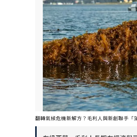
翻轉氣候危機新解方？毛利人與新創聯手「藻」到希望。