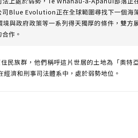
處於弱勢，Te Whānau-ā-Apanui部落正
公司Blue Evolution正在全球範圍尋找下一個海
環境與政府政策等一系列得天獨厚的條件，雙方
的合作。
的原住民族群，他們稱呼這片世居的土地為「奧特
利人在經濟和刑事司法體系中，處於弱勢地位。