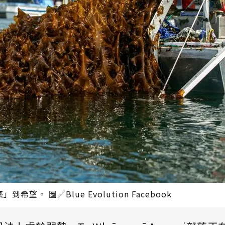
 圖／Blue Evolution Facebook