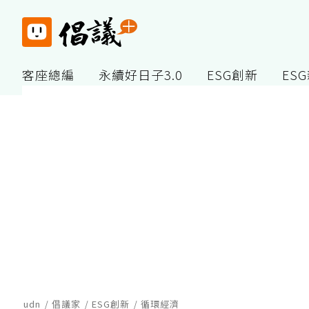
客座總編
永續好日子3.0
ESG創新
ES
udn
倡議家
ESG創新
循環經濟