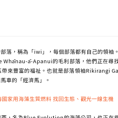
部落，稱為「iwi」，每個部落都有自己的領袖
Whānau-ā-Apanui的毛利部落，他們正在尋
豐富的福祉。也就是部落領袖Rikirangi Ga
輛馬車的「經濟馬」。
海國家用海藻生質燃料 找回生態、觀光一線生機
名為Blue Evolution的海藻公司，也正在