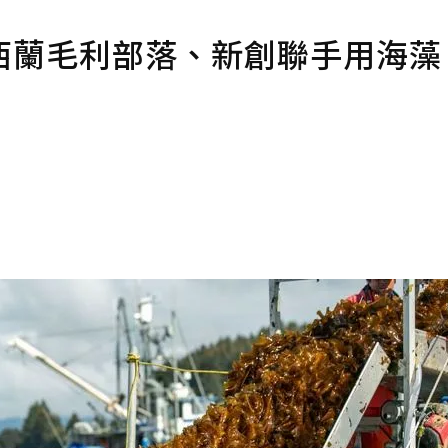
西蘭毛利部落、新創聯手用海藻