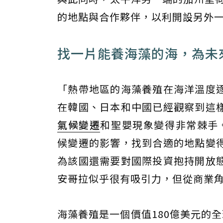
的地點與合作夥伴，以利開設另外
找一片能養海藻的海，為未
「熱帶地區的海藻養殖在海洋溫度
在韓國、日本和中國已經觀察到這
氣候變遷
和聖嬰現象變得非常棘手。」Bl
候變遷的影響，找到合適的地點變
為該國還需要對國際投資抱持開放
安哥拉似乎很有吸引力，但從商業角度
海藻養殖是一個價值180億美元的全