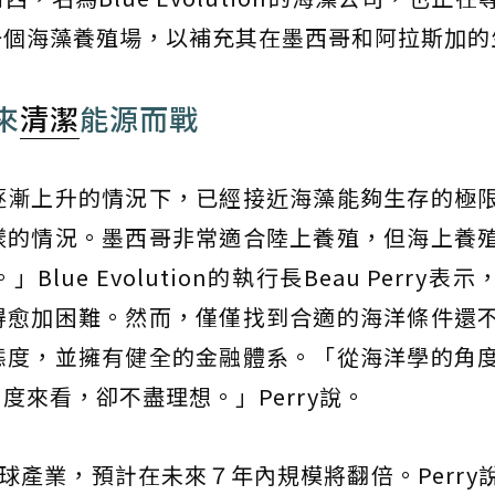
一個海藻養殖場，以補充其在墨西哥和阿拉斯加的
來
清潔
能源而戰
逐漸上升的情況下，已經接近海藻能夠生存的極
樣的情況。墨西哥非常適合陸上養殖，但海上養
ue Evolution的執行長Beau Perry表
得愈加困難。然而，僅僅找到合適的海洋條件還
態度，並擁有健全的金融體系。「從海洋學的角
來看，卻不盡理想。」Perry說。
球產業，預計在未來７年內規模將翻倍。Perry