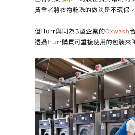
賃業者將衣物乾洗的做法是不環保
但Hurr與同為B型企業的
Oxwash
透過Hurr購買可重複使用的包裝來