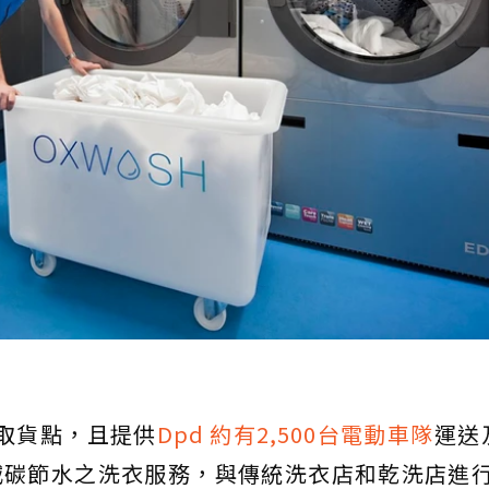
體取貨點，且提供
Dpd 約有2,500台電動車隊
運送及
的減碳節水之洗衣服務，與傳統洗衣店和乾洗店進