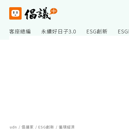
客座總編
永續好日子3.0
ESG創新
ES
udn
倡議家
ESG創新
循環經濟