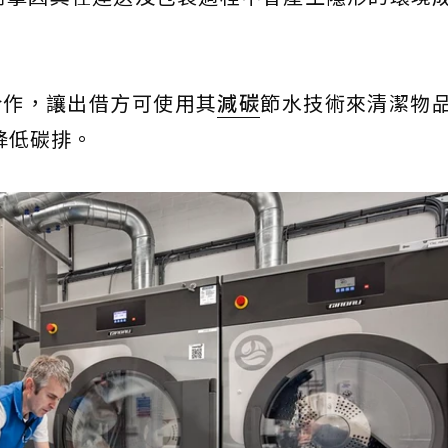
。
合作，讓出借方可使用其
減碳
節水技術來清潔物
降低碳排。