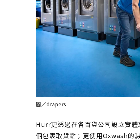
圖／drapers
Hurr更透過在各百貨公司設立實
個包裹取貨點；更使用Oxwash