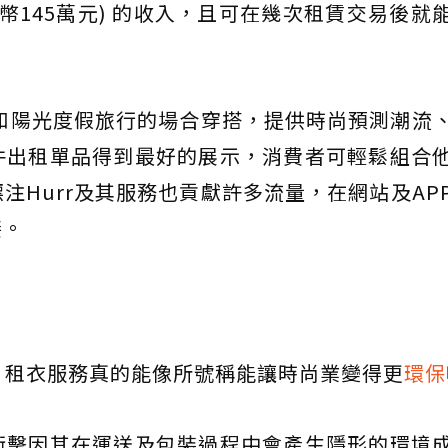
台幣145萬元) 的收入，且可在幾次租賃交易後就
雪和陽光度假旅行的場合穿搭，提供時尚預測潮流
件出租單品得到最好的展示，消費者可輕鬆組合
注Hurr及其服務也貢獻許多流量，在網站及AP
接。
，租衣服務真的能像所號稱能讓時尚業變得更
環保
衝擊因其在運送及包裝過程中會產生隱形的環境