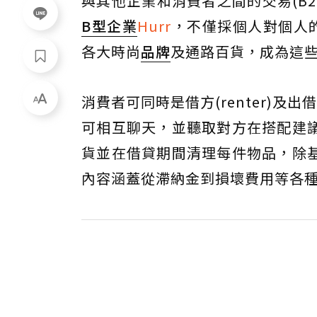
與其他企業和消費者之間的交易(B2
B型企業
Hurr
，不僅採個人對個人的
各大時尚
品牌
及通路百貨，成為這
消費者可同時是借方(renter)及出借
可相互聊天，並聽取對方在搭配建
貨並在借貸期間清理每件物品，除
內容涵蓋從滯納金到損壞費用等各