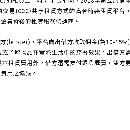
C)的租賃二手時尚平台不同，2018年創立於倫
交易(C2C)共享租賃方式的高奢時裝租賃平台
些企業背後的租賃服務營運商。
方(lender)，平台向出借方收取佣金(為10-15%
議或了解物品在實際生活中的穿著效果。出借方
基本租賃費用外，借方還需支付退貨郵費，雙方
種費用之協議。