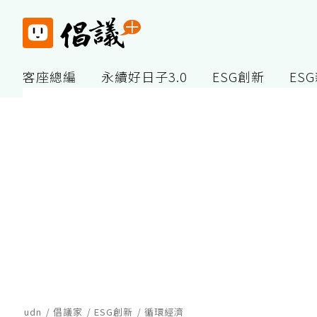
客座總編
永續好日子3.0
ESG創新
ES
udn
倡議家
ESG創新
循環經濟