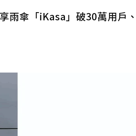
雨傘「iKasa」破30萬用戶