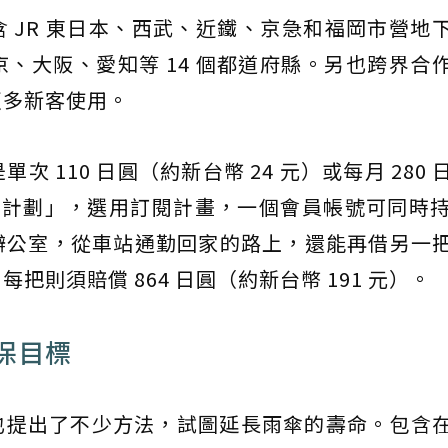
 JR 東日本、西武、近鐵、京急和福岡市營地
、大阪、愛知等 14 個都道府縣。另也跨界合
更多新客使用。
次 110 日圓（約新台幣 24 元）或每月 280
用計劃」，選用訂閱計畫，一個會員帳號可同時持有
辦公室，從車站通勤回家的路上，還能再借另一
則須賠償 864 日圓（約新台幣 191 元）。
保目標
也提出了不少方法，試圖延長雨傘的壽命。包含