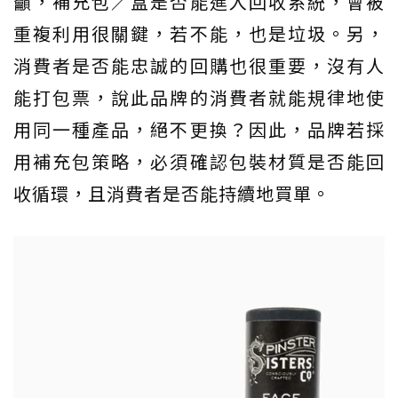
籲，補充包／盒是否能進入回收系統，會被
重複利用很關鍵，若不能，也是垃圾。另，
消費者是否能忠誠的回購也很重要，沒有人
能打包票，說此品牌的消費者就能規律地使
用同一種產品，絕不更換？因此，品牌若採
用補充包策略，必須確認包裝材質是否能回
收循環，且消費者是否能持續地買單。