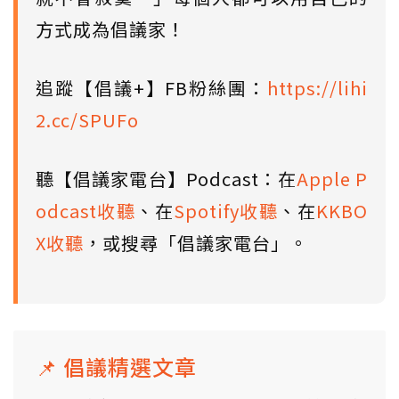
方式成為倡議家！
追蹤【倡議+】FB粉絲團：
https://lihi
2.cc/SPUFo
聽【倡議家電台】Podcast：在
Apple P
odcast收聽
、在
Spotify收聽
、在
KKBO
X收聽
，或搜尋「倡議家電台」。
📌 倡議精選文章