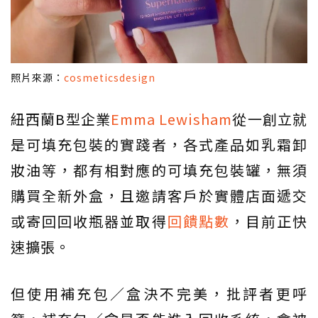
照片來源：
cosmeticsdesign
紐西蘭B型企業
Emma Lewisham
從一創立就
是可填充包裝的實踐者，各式產品如乳霜卸
妝油等，都有相對應的可填充包裝罐，無須
購買全新外盒，且邀請客戶於實體店面遞交
或寄回回收瓶器並取得
回饋點數
，目前正快
速擴張。
但使用補充包／盒決不完美，批評者更呼