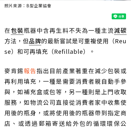
照片來源：B型企業協會
在
包裝
瓶器中含再生料不失為一種主流
減碳
方法，但
品牌
的最新嘗試是可重複使用（Reu
se）和可再填充（Refillable）。
麥肯錫
報告
指出目前產業著重在減少包裝或
再利用填充，一種是需要消費者親自動手參
與，如補充盒或包等，另一種則是上門收取
服務，如物流公司直接從消費者家中收集使
用後的瓶身，或將使用後的瓶器帶到指定商
店、或透過郵箱寄送給外包的循環環保公