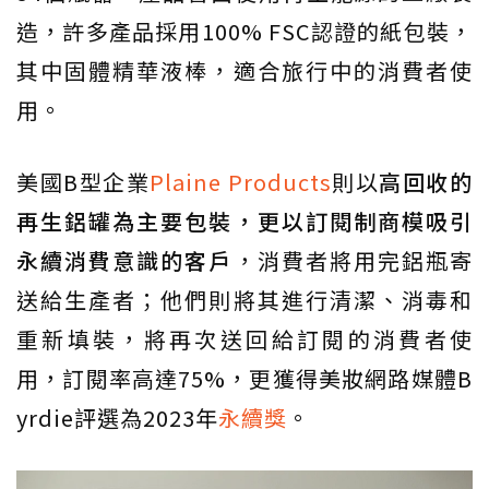
造，許多產品採用100% FSC認證的紙包裝，
其中固體精華液棒，適合旅行中的消費者使
用。
美國B型企業
Plaine Products
則以
高回收的
再生鋁罐為主要包裝，更以訂閱制商模吸引
永續消費意識的客戶
，消費者將用完鋁瓶寄
送給生產者；他們則將其進行清潔、消毒和
重新填裝，將再次送回給訂閱的消費者使
用，訂閱率高達75%，更獲得美妝網路媒體B
yrdie評選為2023年
永續獎
。