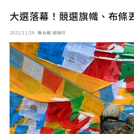
大選落幕！競選旗幟、布條
2022/11/29
聯合報 胡瑞玲