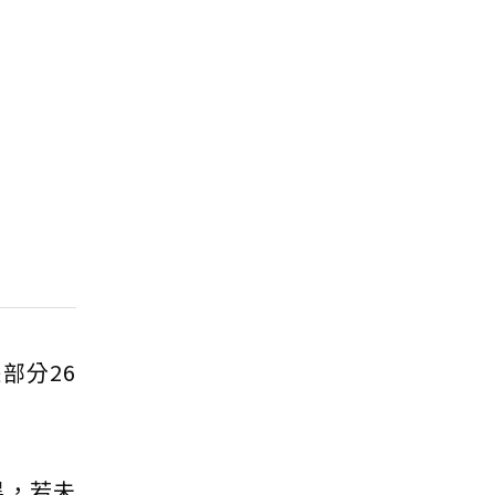
部分26
畢，若未