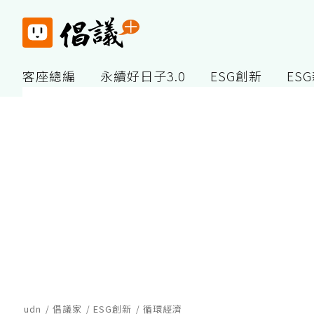
客座總編
永續好日子3.0
ESG創新
ES
udn
倡議家
ESG創新
循環經濟