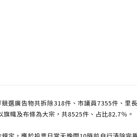
選廣告物共拆除318件、市議員7355件、里長
以旗幟及布條為大宗，共8525件、占比82.7％。
規定，應於投票日當天晚間10時前自行清除完