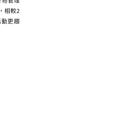
告物管理
，相較2
活動更趨