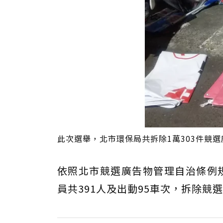
此次選舉，北市環保局共拆除1萬303件競選廣
依照北市競選廣告物管理自治條例
員共391人及出動95車次，拆除競