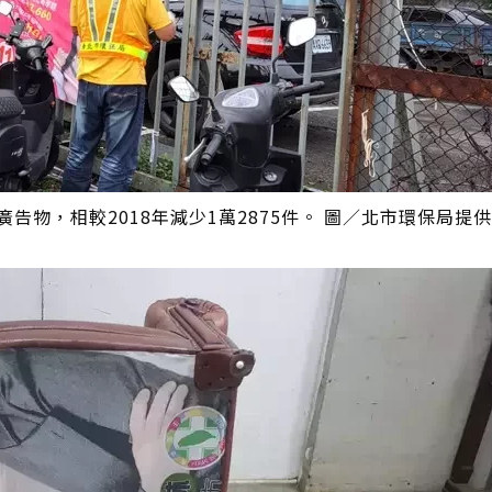
告物，相較2018年減少1萬2875件。 圖／北市環保局提供