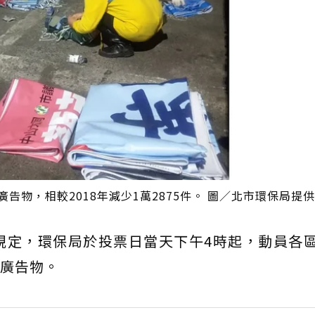
告物，相較2018年減少1萬2875件。 圖／北市環保局提供
規定，環保局於投票日當天下午4時起，動員各
選廣告物。