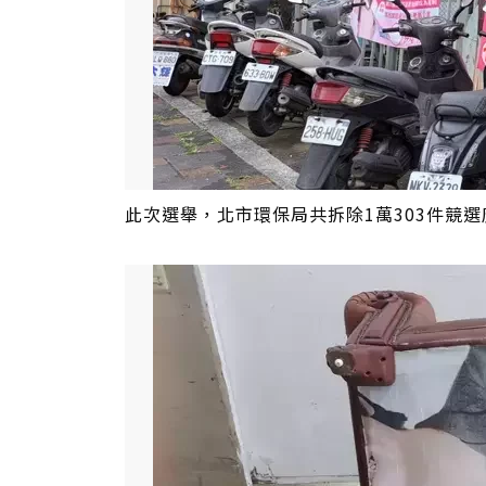
此次選舉，北市環保局共拆除1萬303件競選廣