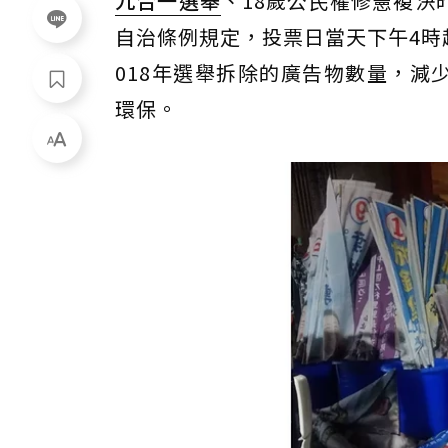
九合一選舉
、18歲公民權修憲複決
自治條例規定，投票日當天下午4時
018年選舉拆除的廣告物數量，減少
環保。