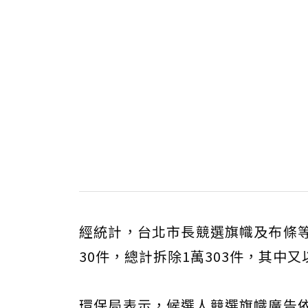
經統計，台北市長競選旗幟及布條等競
30件，總計拆除1萬303件，其中又
環保局表示，候選人競選旗幟廣告依