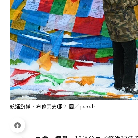
競選旗幟、布條丟去哪？ 圖／pexels