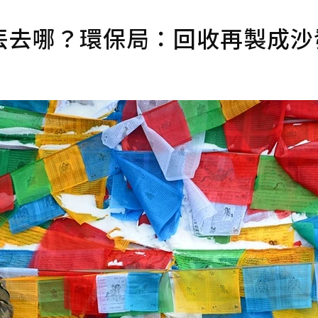
丟去哪？環保局：回收再製成沙