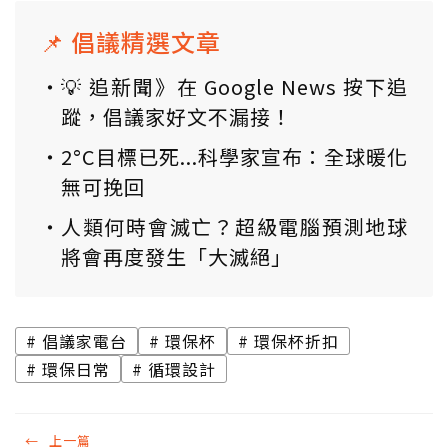
📌 倡議精選文章
💡 追新聞》在 Google News 按下追
蹤，倡議家好文不漏接！
2°C目標已死...科學家宣布：全球暖化
無可挽回
人類何時會滅亡？超級電腦預測地球
將會再度發生「大滅絕」
倡議家電台
環保杯
環保杯折扣
環保日常
循環設計
←
上一篇