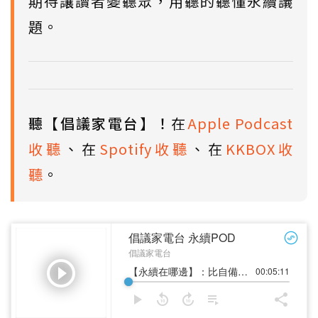
期待讓讀者變聽眾，用聽的聽懂永續議
題。
聽【倡議家電台】！
在
Apple Podcast
收聽
、在
Spotify收聽
、在
KKBOX收
聽
。