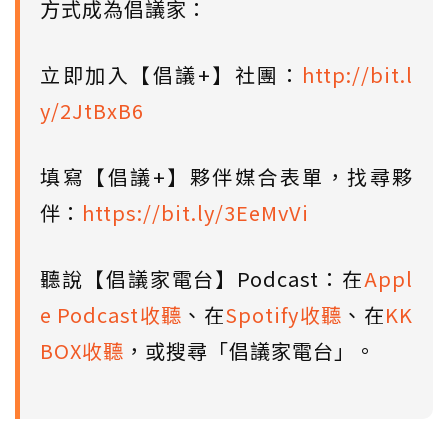
方式成為倡議家：
立即加入【倡議+】社團：
http://bit.l
y/2JtBxB6
填寫【倡議+】夥伴媒合表單，找尋夥
伴：
https://bit.ly/3EeMvVi
聽說【倡議家電台】Podcast：在
Appl
e Podcast收聽
、在
Spotify收聽
、在
KK
BOX收聽
，或搜尋「倡議家電台」。