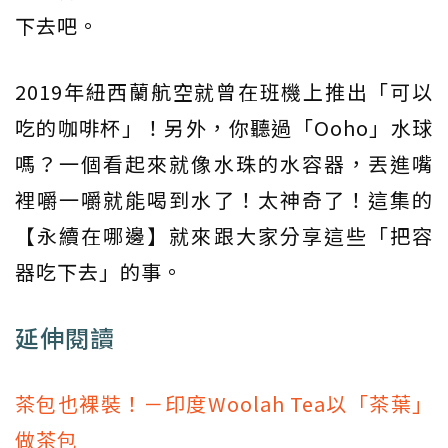
下去吧。
2019年紐西蘭航空就曾在班機上推出「可以
吃的咖啡杯」！另外，你聽過「Ooho」水球
嗎？一個看起來就像水珠的水容器，丟進嘴
裡嚼一嚼就能喝到水了！太神奇了！這集的
【永續在哪邊】就來跟大家分享這些「把容
器吃下去」的事。
延伸閱讀
茶包也裸裝！－印度Woolah Tea以「茶葉」
做茶包