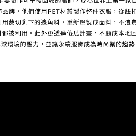
決定要製作可重複回收的服飾，成為世界上第一家
品牌，他們使用PET材質製作整件衣服，從鈕
利用裁切剩下的邊角料，重新壓製成面料，不浪
料都被利用。此外更透過傻瓜計畫，不顧成本地
地球環境的壓力，並讓永續服飾成為時尚業的趨勢