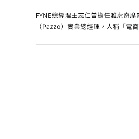
FYNE總經理王志仁曾擔任雅虎奇
（Pazzo）實業總經理，人稱「電