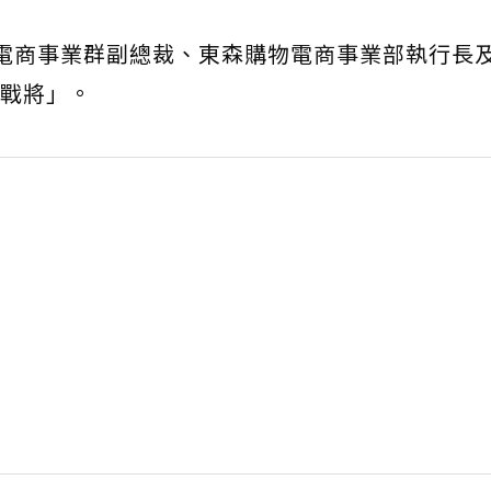
摩電商事業群副總裁、東森購物電商事業部執行長
商戰將」。