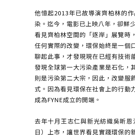
他憶起2013年已故導演齊柏林的
染。迄今，電影已上映八年，卻鮮少
看見齊柏林空間的「逐岸」展覽時
任何實際的改變，環保始終是一個
聊起此事，才發現現在已經有技術
發現全球第一大污染產業是石化，
則是污染第二大宗，因此，改變服
式。因為看見環保在社會上的行動
成為FYNE成立的開端。
去年十月王志仁與新光紡織吳昕恩決
日）上市，讓世界看見實踐環保的