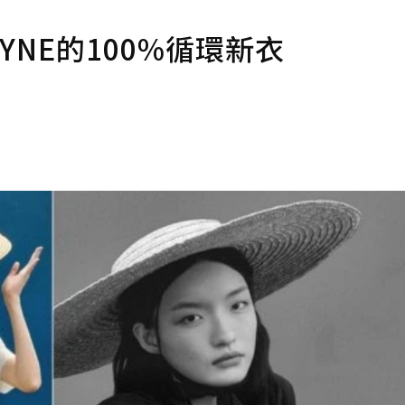
NE的100%循環新衣