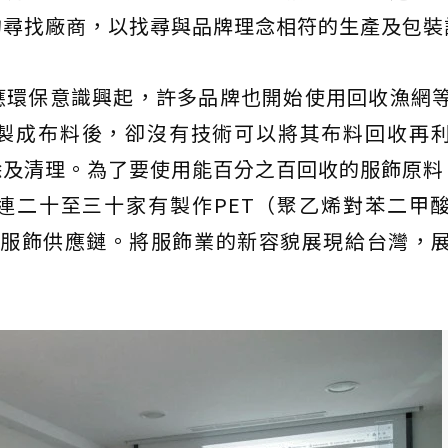
的尋找廠商，以找尋與品牌理念相符的生產及包裝
應環保意識興起，許多品牌也開始使用回收漁網
製成布料後，卻沒有技術可以將其布料回收再
及清理。為了要使用能百分之百回收的服飾原料，
連二十至三十家有製作PET（聚乙烯對苯二甲
的服飾供應鏈。將服飾業的新容貌展現給台灣，