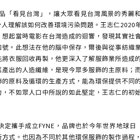
作品「看見台灣」，讓大眾看見台灣風景的秀麗
人理解該如何改善環境污染問題。王志仁2020
，想起當時電影在台灣造成的迴響，發現其實社
口號。此想法在他的腦中保存，爾後與從事紡織
能將衣服回收再製，他更深入了解服飾業所造成
其產出的人造纖維，是現今眾多服飾的主原料；
飾的原料及循環的生產方式，能為環保提供不同
力，不如眾人口中所說的如此堅定，王志仁的初
定攜手成立FYNE，品牌也於今年世界地球日（
新方式。也因為不同於其他環保服飾的製作過程