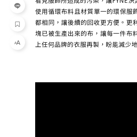
看見服飾所造成的污染，讓FYNE
使用循環布料且材質單一的環保服飾
都相同，讓後續的回收更方便。更
塊已被生產出來的布，讓每一件布
上任何品牌的衣服再製，盼能減少