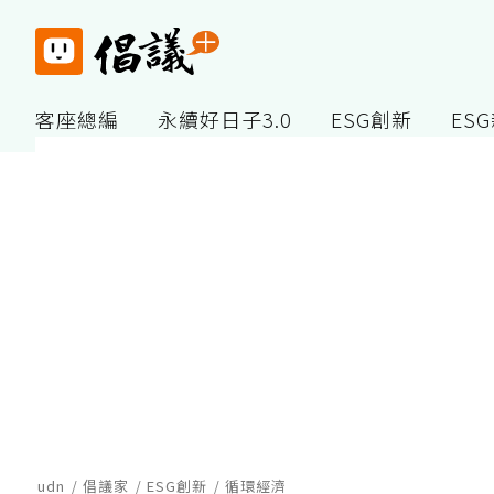
客座總編
永續好日子3.0
ESG創新
ES
udn
倡議家
ESG創新
循環經濟