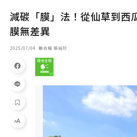
減碳「膜」法！從仙草到西
膜無差異
2025/07/04
聯合報 張裕珍