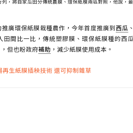
行列，將自家瓜田分傳統農膜、環保紙模兩區對照，他說，
力推廣環保紙膜栽種農作，今年首度推廣到
西瓜
走入田間比一比，傳統塑膠膜、環保紙膜種的西
」，但也盼政府
補助
，減少紙膜使用成本。
場再生紙膜插秧技術 還可抑制雜草