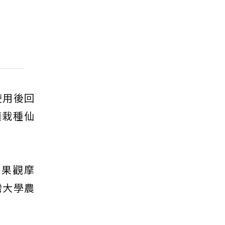
使用後回
膜栽種仙
成果觀摩
灣大學農