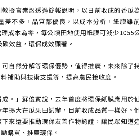
副教授官崇煜透過簡報說明，以日前收成的香瓜
量差不多，品質都優良，以成本分析，紙膜雖
理成本為零，每公頃田地使用紙膜可減少1055
的吸碳效益，環保成效顯著。
、可自然分解等環保優勢，值得推廣，未來除了
材料補助與技術支援等，提高農民接收度。
得成。」蘇俊賓說，去年首度將環保紙膜應用於
今年擴大在瓜果田試辦，目前收成品質一樣好。
接下來還要推動環保友善作物認證，讓民眾知道
鼓勵購買、推廣環保。