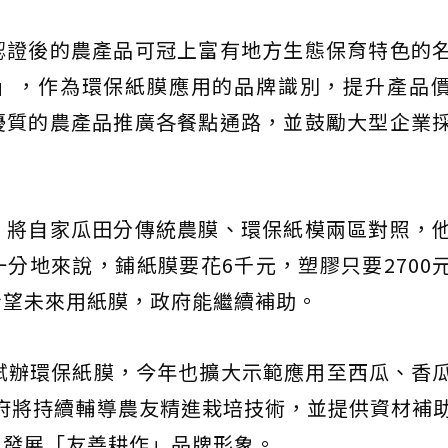
認證後的農產品可冠上富有地方生態保育特色的
」，作為環保紙膜應用的品牌識別，提升產品
優質的農產品推廣各餐點通路，並鼓勵大型企業
，將自家瓜田分傳統農膜、環保紙模兩區對照，
分地來說，鋪紙膜要花6千元，塑膠只要2700
希望未來用紙膜，政府能繼續補助。
試辦環保紙膜，今年也擴大示範應用至西瓜、香
市府將持續輔導農友精進栽培技術，並提供資材補
，發展「友善耕作」品牌形象。