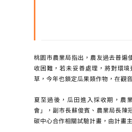
桃園市農業局指出，農友過去普遍
收困難，若未妥善處理，將對環境
草，今年也鎖定瓜果類作物，在觀
夏至過後，瓜田進入採收期，農業
會」，副市長蘇俊賓、農業局長陳
碳中心合作相關試驗計畫，由計畫