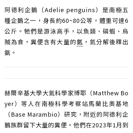
阿德利企鵝（Adelie penguins）是南極五
種企鵝之一，身長約60~80公等，體重可達6
公斤。牠們是游泳高手，以魚類、磷蝦、烏
賊為食，糞便含有大量的
氮
，氮分解後釋出
氨。
赫爾辛基大學大氣科學家博耶（Matthew Bo
yer）等人在南極科學考察站馬蘭比奧基地
（Base Marambio）研究，附近的阿德利企
鵝族群留下大量的糞便。他們在2023年1月到