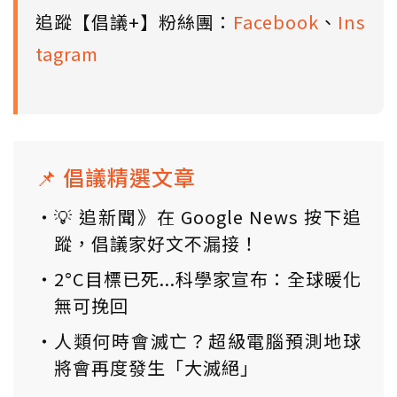
追蹤【倡議+】粉絲團：
Facebook
、
Ins
tagram
📌 倡議精選文章
💡 追新聞》在 Google News 按下追
蹤，倡議家好文不漏接！
2°C目標已死...科學家宣布：全球暖化
無可挽回
人類何時會滅亡？超級電腦預測地球
將會再度發生「大滅絕」