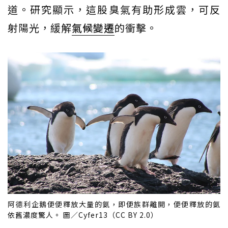
道。研究顯示，這股臭氣有助形成雲，可反
射陽光，緩解
氣候變遷
的衝擊。
阿德利企鵝便便釋放大量的氨，即便族群離開，便便釋放的氨
依舊濃度驚人。 圖／Cyfer13（CC BY 2.0）