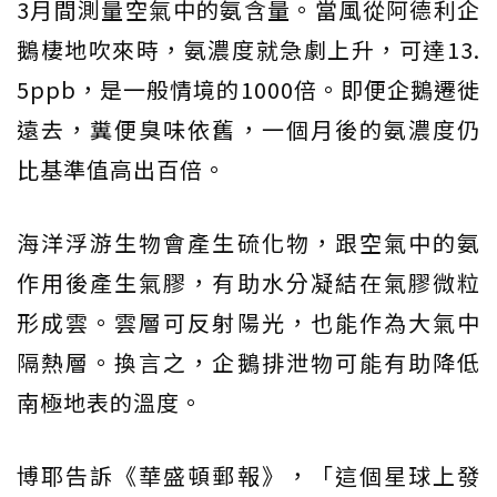
3月間測量空氣中的氨含量。當風從阿德利企
鵝棲地吹來時，氨濃度就急劇上升，可達13.
5ppb，是一般情境的1000倍。即便企鵝遷徙
遠去，糞便臭味依舊，一個月後的氨濃度仍
比基準值高出百倍。
海洋浮游生物會產生硫化物，跟空氣中的氨
作用後產生氣膠，有助水分凝結在氣膠微粒
形成雲。雲層可反射陽光，也能作為大氣中
隔熱層。換言之，企鵝排泄物可能有助降低
南極地表的溫度。
博耶告訴《華盛頓郵報》，「這個星球上發