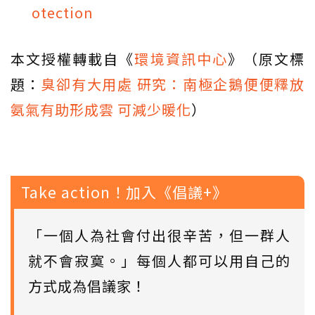
otection
本文授權轉載自《
環境資訊中心
》（原文標
題：
臭卻有大用處 研究：南極企鵝便便釋放
氨氣有助形成雲 可減少暖化
）
Take action！加入《倡議+》
「一個人為社會付出很辛苦，但一群人
就不會寂寞。」每個人都可以用自己的
方式成為倡議家！