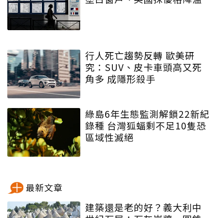
行人死亡趨勢反轉 歐美研
究：SUV、皮卡車頭高又死
角多 成隱形殺手
綠島6年生態監測解鎖22新紀
錄種 台灣狐蝠剩不足10隻恐
區域性滅絕
最新文章
建築還是老的好？義大利中