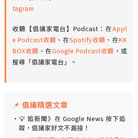
tagram
收聽【倡議家電台】Podcast：在
Appl
e Podcast收聽
、在
Spotify收聽
、在
KK
BOX收聽
、在
Google Podcast收聽
，或
搜尋「倡議家電台」。
📌 倡議精選文章
💡 追新聞》在 Google News 按下追
蹤，倡議家好文不漏接！