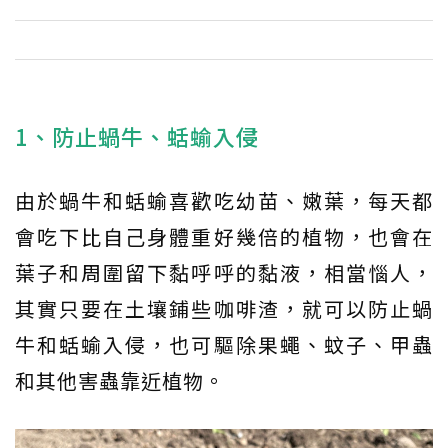
1、防止蝸牛、蛞蝓入侵
由於蝸牛和蛞蝓喜歡吃幼苗、嫩葉，每天都
會吃下比自己身體重好幾倍的植物，也會在
葉子和周圍留下黏呼呼的黏液，相當惱人，
其實只要在土壤鋪些咖啡渣，就可以防止蝸
牛和蛞蝓入侵，也可驅除果蠅、蚊子、甲蟲
和其他害蟲靠近植物。