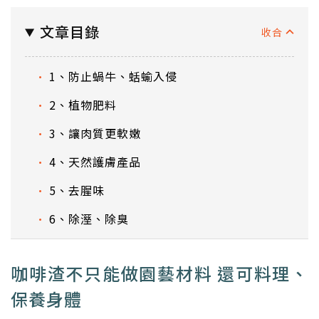
文章目錄
1、防止蝸牛、蛞蝓入侵
2、植物肥料
3、讓肉質更軟嫩
4、天然護膚產品
5、去腥味
6、除溼、除臭
咖啡渣不只能做園藝材料 還可料理、
保養身體