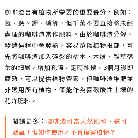
咖啡渣含有植物所需要的重要養分，例如：
氮、鈣、鉀、磷等，但千萬不要直接將未經
處理的咖啡渣當作肥料。由於咖啡渣分解、
發酵過程中會發熱，容易燒傷植物根部，可
先將咖啡渣加入碎裂的枯木、木屑、雜草落
葉的細屑，增加孔隙，定時翻攪，3個月後即
腐熟，可以提供植物營養。但咖啡渣堆肥並
非適用所有植物，僅能作為喜歡酸性土壤的
花卉
肥料。
閱讀更多：
咖啡渣可當天然肥料、還可
驅蟲！但如何使用才不會傷害植物？