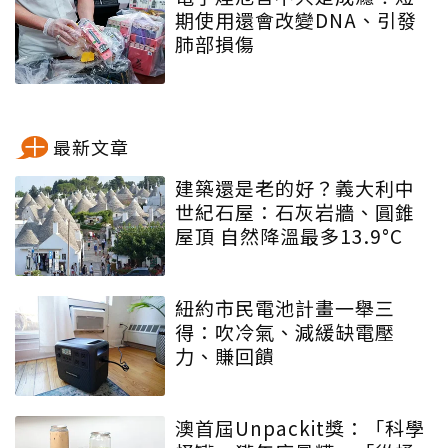
期使用還會改變DNA、引發
肺部損傷
最新文章
建築還是老的好？義大利中
世紀石屋：石灰岩牆、圓錐
屋頂 自然降溫最多13.9°C
紐約市民電池計畫一舉三
得：吹冷氣、減緩缺電壓
力、賺回饋
澳首屆Unpackit獎：「科學