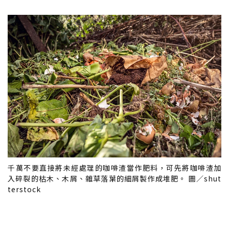
千萬不要直接將未經處理的咖啡渣當作肥料，可先將咖啡渣加
入碎裂的枯木、木屑、雜草落葉的細屑製作成堆肥。 圖／shut
terstock