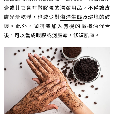
膏或其它含有微膠粒的清潔用品，不僅讓皮
膚光滑乾淨，也減少對
海洋生態
及環境的破
壞。此外，咖啡渣加入有機的橄欖油混合
後，可以當成眼膜或消脂霜，修復肌膚。