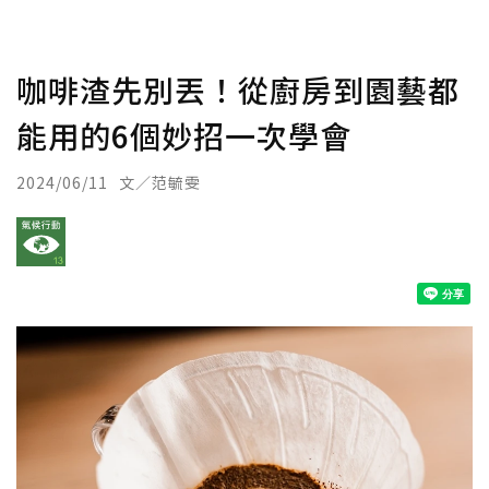
咖啡渣先別丟！從廚房到園藝都
能用的6個妙招一次學會
2024/06/11
文／范毓雯