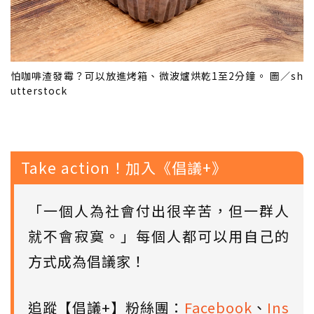
怕咖啡渣發霉？可以放進烤箱、微波爐烘乾1至2分鐘。 圖／sh
utterstock
Take action！加入《倡議+》
「一個人為社會付出很辛苦，但一群人
就不會寂寞。」每個人都可以用自己的
方式成為倡議家！
追蹤【倡議+】粉絲團：
Facebook
、
Ins