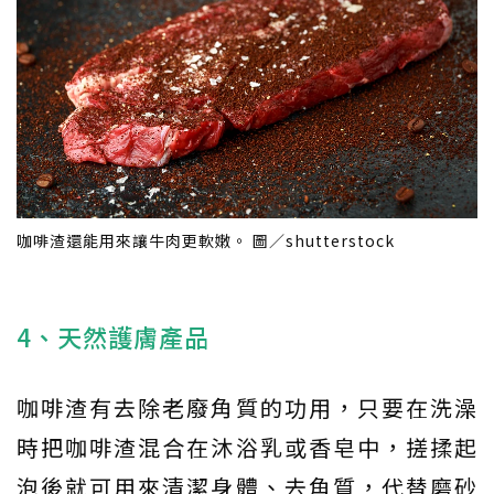
咖啡渣還能用來讓牛肉更軟嫩。 圖／shutterstock
4、天然護膚產品
咖啡渣有去除老廢角質的功用，只要在洗澡
時把咖啡渣混合在沐浴乳或香皂中，搓揉起
泡後就可用來清潔身體、去角質，代替磨砂