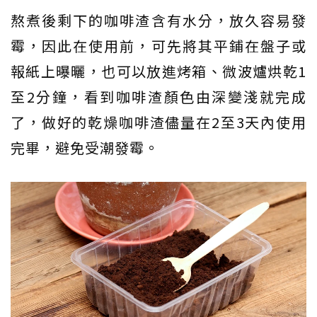
熬煮後剩下的咖啡渣含有水分，放久容易發
霉，因此在使用前，可先將其平鋪在盤子或
報紙上曝曬，也可以放進烤箱、微波爐烘乾1
至2分鐘，看到咖啡渣顏色由深變淺就完成
了，做好的乾燥咖啡渣儘量在2至3天內使用
完畢，避免受潮發霉。