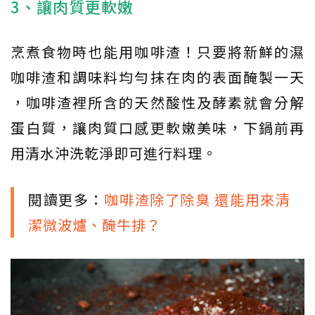
3、讓肉質更軟嫩
烹煮食物時也能用咖啡渣！只要將新鮮的濕
咖啡渣和調味料均勻抹在肉的表面醃製一天
，咖啡渣裡所含的天然酸性及酵素就會分解
蛋白質，讓肉質口感更軟嫩美味，下鍋前再
用清水沖洗乾淨即可進行料理。
閱讀更多：
咖啡渣除了除臭 還能用來清
潔微波爐、醃牛排？