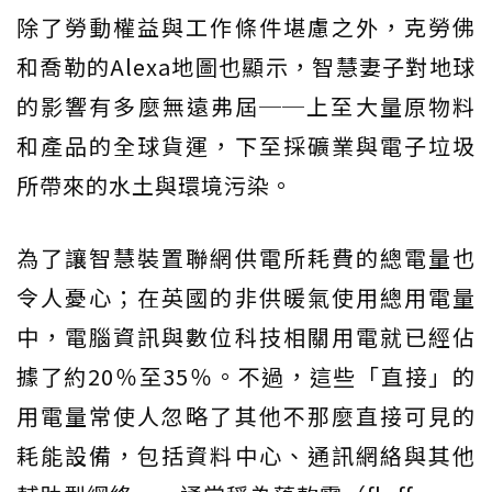
除了勞動權益與工作條件堪慮之外，克勞佛
和喬勒的Alexa地圖也顯示，智慧妻子對地球
的影響有多麼無遠弗屆──上至大量原物料
和產品的全球貨運，下至採礦業與電子垃圾
所帶來的水土與環境污染。
為了讓智慧裝置聯網供電所耗費的總電量也
令人憂心；在英國的非供暖氣使用總用電量
中，電腦資訊與數位科技相關用電就已經佔
據了約20％至35％。不過，這些「直接」的
用電量常使人忽略了其他不那麼直接可見的
耗能設備，包括資料中心、通訊網絡與其他