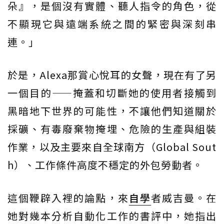
朵』，是個沒有實體、聽人指令的角色，從
不顯現它與遠端系統之間的緊密與深刻串
連。」
於是，Alexa那賞心悅耳的女聲，現在有了另
一個目的——掩蓋和切斷她的使用者接觸到
黑暗地下世界的可能性，不讓他們知道關於
採礦、有毒廢棄物掩埋、危險的生產與組裝
作業，以及主要來自全球南方（Global Sout
h）、工作條件高度不穩定的外包勞動者。
這個鞭辟入裡的論點，來
自學
者威吉曼。在
她對幾本分析自動化工作的書評中，她指出