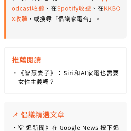
odcast收聽
、在
Spotify收聽
、在
KKBO
X收聽
，或搜尋「倡議家電台」。
推薦閱讀
《智慧妻子》：Siri和AI家電也需要
女性主義嗎？
📌 倡議精選文章
💡 追新聞》在 Google News 按下追