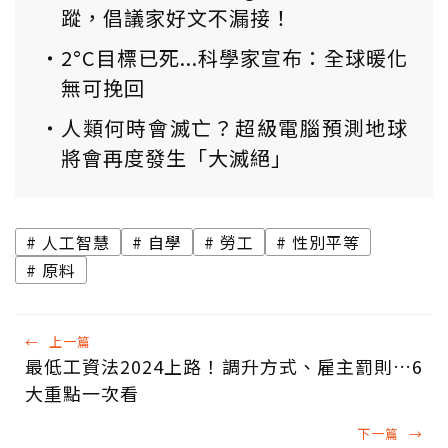
蹤，倡議家好文不漏接！
2°C目標已死...科學家宣布：全球暖化
無可挽回
人類何時會滅亡？超級電腦預測地球
將會再度發生「大滅絕」
人工智慧
自學
勞工
性別平等
原料
←
上一篇
最低工資法2024上路！調升方式、雇主罰則…6
大重點一次看
下一篇
→