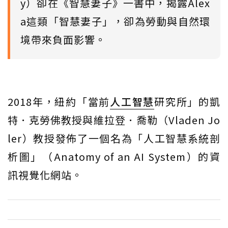
y）卻在《智慧妻子》一書中，揭露Alex
a這類「智慧妻子」，卻為勞動與自然環
境帶來負面影響。
2018年，紐約「當前
人工智慧
研究所」的凱
特．克勞佛教授與維拉登．喬勒（Vladen Jo
ler）教授發佈了一個名為「人工智慧系統剖
析圖」（Anatomy of an AI System）的資
訊視覺化網站。