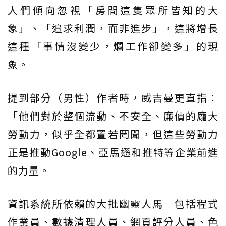
人們傾向忽視「房間這隻眾所皆知的大
象」、「追求利潤，而非進步」，這將增長
這種「事情沒變少，爛工作卻變多」的現
象。
提到部分（男性）作者時，威吉曼更直指：
「他們對於整個流動、不安全、廉價的龐大
勞動力，似乎全都置若罔聞，但這些勞動力
正是推動Google、亞馬遜和推特等企業前進
的力量。
資訊系統所依賴的大批幽靈人馬—包括程式
作業員、數據清理人員、網頁評分人員、色