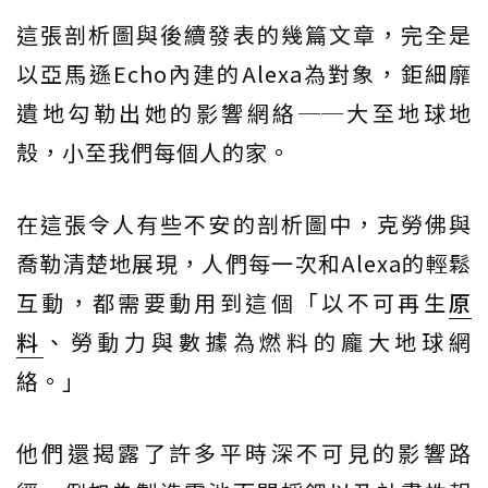
這張剖析圖與後續發表的幾篇文章，完全是
以亞馬遜Echo內建的Alexa為對象，鉅細靡
遺地勾勒出她的影響網絡──大至地球地
殼，小至我們每個人的家。
在這張令人有些不安的剖析圖中，克勞佛與
喬勒清楚地展現，人們每一次和Alexa的輕鬆
互動，都需要動用到這個「以不可再生
原
料
、勞動力與數據為燃料的龐大地球網
絡。」
他們還揭露了許多平時深不可見的影響路