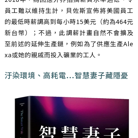
員工難以維持生計，貝佐斯宣佈將美國員工
的最低時薪調高到每小時15美元（約為464元
新台幣）；不過，此調薪計畫自然不會擴及
至前述的延伸生產鏈，例如為了供應生產Ale
xa或她的親戚而投入礦業的工人。
汙染環境、高耗電...智慧妻子藏隱憂