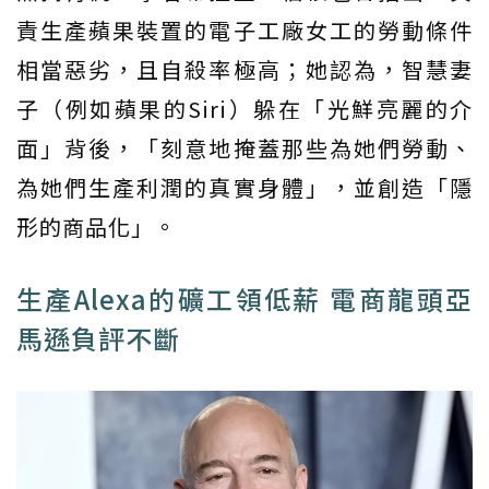
責生產蘋果裝置的電子工廠女工的勞動條件
相當惡劣，且自殺率極高；她認為，智慧妻
子（例如蘋果的Siri）躲在「光鮮亮麗的介
面」背後，「刻意地掩蓋那些為她們勞動、
為她們生產利潤的真實身體」，並創造「隱
形的商品化」。
生產Alexa的礦工領低薪 電商龍頭亞
馬遜負評不斷