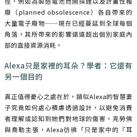
徑，例如為製造電池而開採鋰以及計畫性報
廢（planned obsolescence）各自帶來的
大量電子廢物──現在已經蔓延到全球每個
角落，其所帶來的影響遠遠超出個別家庭內
部的直接資源消耗。
Alexa只是家裡的耳朵？學者：它還有
另一個目的
真正值得憂心之處在於，類似Alexa的智慧妻
子究竟如何處心積慮透過設計，以避免消費
者理解或認知到她們對地球的傷害。克勞佛
與喬勒主張，Alexa彷彿「只是家中的『耳