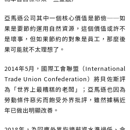
亞馬遜公司其中一個核心價值是節儉──如
果是要節約運用自然資源，這個價值或許不
是壞事，但如果節約的對象是員工，那麼後
果可能就不太理想了。
2014年5月，國際工會聯盟（International
Trade Union Confederation）將貝佐斯評
為「世界上最糟糕的老闆」；亞馬遜也因為
勞動條件惡劣而飽受外界批評，雖然據稱近
年已做出明顯改善。
2018年，為回應外界指摘薪資水準過低、令