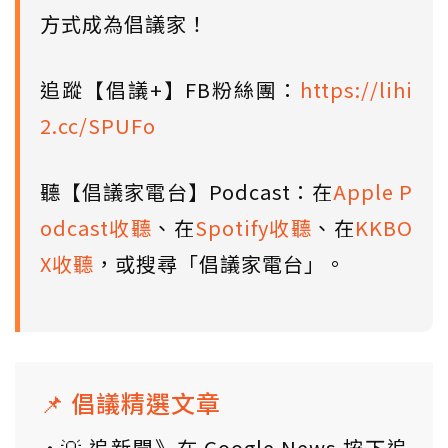
方式成為倡議家！
追蹤【倡議+】FB粉絲團：
https://lihi
2.cc/SPUFo
聽【倡議家電台】Podcast：在
Apple P
odcast收聽
、在
Spotify收聽
、在
KKBO
X收聽
，或搜尋「倡議家電台」。
📌 倡議精選文章
💡 追新聞》在 Google News 按下追