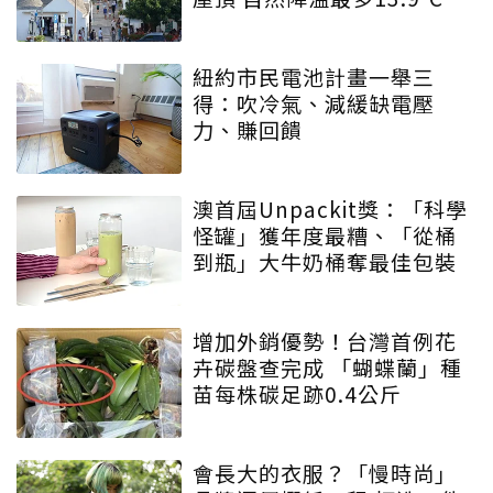
紐約市民電池計畫一舉三
得：吹冷氣、減緩缺電壓
力、賺回饋
澳首屆Unpackit獎：「科學
怪罐」獲年度最糟、「從桶
到瓶」大牛奶桶奪最佳包裝
增加外銷優勢！台灣首例花
卉碳盤查完成 「蝴蝶蘭」種
苗每株碳足跡0.4公斤
會長大的衣服？「慢時尚」