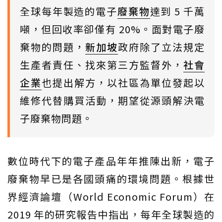
全球每年製造的電子
廢棄物
達到 5 千萬
噸，但回收率卻僅有 20%。面對電子廢
棄物的問題，
新加坡
政府除了立法規定
生產者責任、找來第三方監督外，
社會
企業
也提出解方，以社區為單位發起以
維修代替購買活動，期望從源頭解決電
子廢棄物問題。
數位時代下的電子產品年年推陳出新，電子
廢棄物早已是各國頭痛的環境問題。根據世
界經濟論壇（World Economic Forum）在
2019 年的研究報告中指出，每年全球製造的