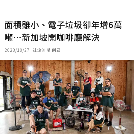
面積雖小、電子垃圾卻年增6萬
噸…新加坡開咖啡廳解決
2023/10/27
社企流 劉俐君