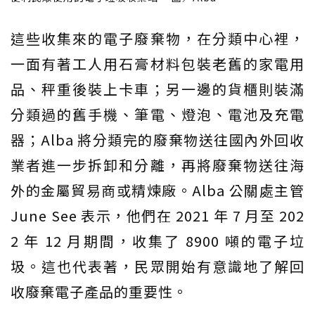
這些收集來的電子廢棄物，在分類中心裡，
一面有著工人用石膏材料包裝老舊的家電用
品、秤重後裝上卡車；另一邊的貨櫃則裝滿
分類過的舊手機、筆電、燈泡、電池及充電
器；Alba 將分類完的廢棄物送往國內外回收
業者進一步拆卸和分離，再將廢棄物送往海
外的金屬貿易商或精煉廠。Alba 公關處主管
June See 表示，他們在 2021 年 7 月至 202
2 年 12 月期間，收集了 8900 噸的電子垃
圾。這也代表著，民眾開始有意識地了解回
收廢棄電子產品的重要性。