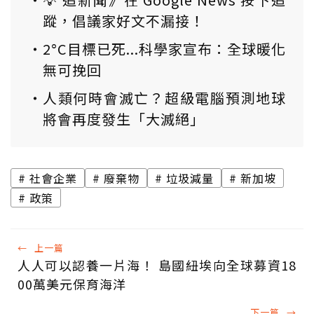
蹤，倡議家好文不漏接！
2°C目標已死...科學家宣布：全球暖化
無可挽回
人類何時會滅亡？超級電腦預測地球
將會再度發生「大滅絕」
社會企業
廢棄物
垃圾減量
新加坡
政策
←
上一篇
人人可以認養一片海！ 島國紐埃向全球募資18
00萬美元保育海洋
下一篇
→