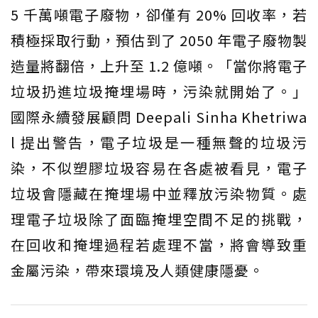
5 千萬噸電子廢物，卻僅有 20% 回收率，若
積極採取行動，預估到了 2050 年電子廢物製
造量將翻倍，上升至 1.2 億噸。「當你將電子
垃圾扔進垃圾掩埋場時，污染就開始了。」
國際永續發展顧問 Deepali Sinha Khetriwa
l 提出警告，電子垃圾是一種無聲的垃圾污
染，不似塑膠垃圾容易在各處被看見，電子
垃圾會隱藏在掩埋場中並釋放污染物質。處
理電子垃圾除了面臨掩埋空間不足的挑戰，
在回收和掩埋過程若處理不當，將會導致重
金屬污染，帶來環境及人類健康隱憂。