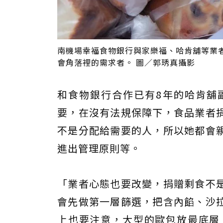
南機場幸福食物銀行與家樂福、哈肯舖等業
會角落裡的需求者。 圖／郭琇真攝影
和食物銀行合作已有8年的哈肯舖
要，在沒有法規保障下，食品業者
不是分配給需要的人，所以她都會
進出管理原則等。
「業者心態也要改變，捐贈剩食不
會先做第一層篩選，把含內餡、沙
上也要注意，大型的歐包放最底層