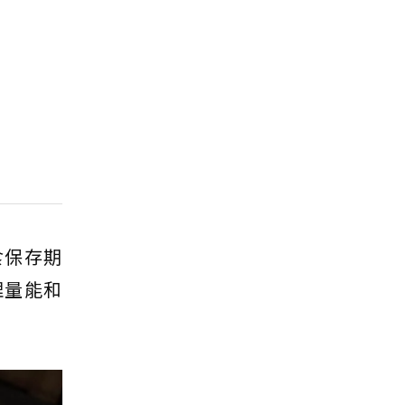
食保存期
理量能和