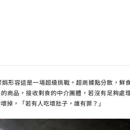
翠娟形容這是一場超級挑戰。超商據點分散，鮮
層的商品，接收剩食的中介團體，若沒有足夠處
中壞掉，「若有人吃壞肚子，誰有罪？」