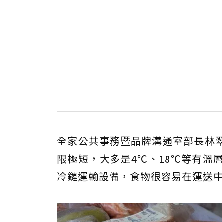
全家公共事務暨品牌溝通室部長林
限極短，大多是4℃、18℃等有溫
冷鏈運輸設備，食物很容易在運送