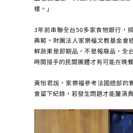
樣。」
3年前串聯全台50多家食物銀行，
典範。財團法人家樂福文教基金會
鮮蔬果是即期品，不是報廢品，全台
時間接手的民間團體才有可能在晚
黃怡君說，家樂福參考法國總部的
會留下紀錄，若發生問題才能釐清