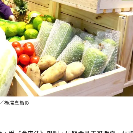
／楊濡嘉攝影