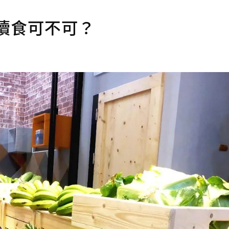
續食可不可？