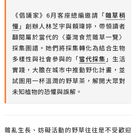
《倡議家》6月客座總編邀請「
雜草稍
慢
」創辦人林芝宇與賴瑋婷，帶領讀者
翻閱屬於當代的〈臺灣食荒雜草一覽〉
採集圖譜。她們將採集轉化為結合生物
多樣性與社會參與的「
當代採集
」生活
實踐，大膽在城市中推動野化計畫，並
試圖用一杯溫潤的野草茶，解開大眾對
未知植物的恐懼與誤解。
雜亂生長、妨礙活動的野草往往是不受歡迎