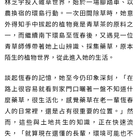
林芝宇投入雜草世界，始於一場腳踏車、以
農換宿的環島行動。一次田間除草時，她意
外得知手中拔起的植物竟是青草茶的原料之
一，而繼續南下環島至恆春後，又遇見一位
青草師傅帶著她上山辨識、採集藥草，原本
陌生的植物世界，從此進入她的生活。
談起恆春的記憶，她至今仍印象深刻，「在
路上很容易就看到家門口曬著一盤不知道什
麼藥草，很生活化，感覺藥草在老一輩恆春
人的日常裡，還是占有很重要的位置。」然
而，這些與土地共生的知識，正在快速流
失，「就算現在還懂的長輩，環境可能也不