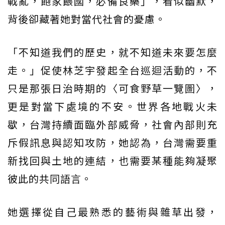
戰亂，飽家餵國，必備良藥」，看似幽默，
背後卻藏著她對當代社會的憂慮。
「不知道我們的歷史，就不知道未來要怎麼
走。」促使林芝宇發起全台巡迴活動的，不
只是那張日治時期的〈可食野草一覽圖〉，
更是對當下處境的不安。世界各地戰火未
歇，台灣持續面臨外部威脅，社會內部則充
斥假訊息與認知攻防，她認為，台灣需要重
新找回與土地的連結，也需要某種能夠凝聚
彼此的共同語言。
她選擇從自己最熟悉的藝術與雜草出發，