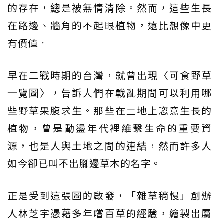
的存在，總是被無情清除。然而，這些生長
在路邊、牆角的不起眼植物，遠比想像中更
有價值。
早在二戰時期的台灣，就曾出現〈可食野草
一覽圖〉，告訴人們在戰亂期間可以利用哪
些野草果腹求生。那些在土地上恣意生長的
植物，曾是動盪年代裡維繫生命的重要資
源，也是人與土地之間的連結，然而許多人
如今卻已叫不出腳邊草木的名字。
正是受到這張圖的啟發，「雜草稍慢」創辦
人林芝宇憑藉多年嚐百草的經驗，繪製出屬