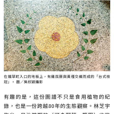
在雜草町入口的地板上，有雞屎藤與黃槿交織而成的「台式桂
冠」。 圖／吳欣穎攝影
有趣的是，這份圖譜不只是食用植物的紀
錄，也是一份跨越80年的生態觀察。林芝宇