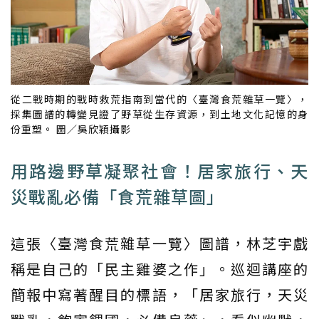
從二戰時期的戰時救荒指南到當代的〈臺灣食荒雜草一覽〉，
採集圖譜的轉變見證了野草從生存資源，到土地文化記憶的身
份重塑。 圖／吳欣穎攝影
用路邊野草凝聚社會！居家旅行、天
災戰亂必備「食荒雜草圖」
這張〈臺灣食荒雜草一覽〉圖譜，林芝宇戲
稱是自己的「民主雞婆之作」。巡迴講座的
簡報中寫著醒目的標語，「居家旅行，天災