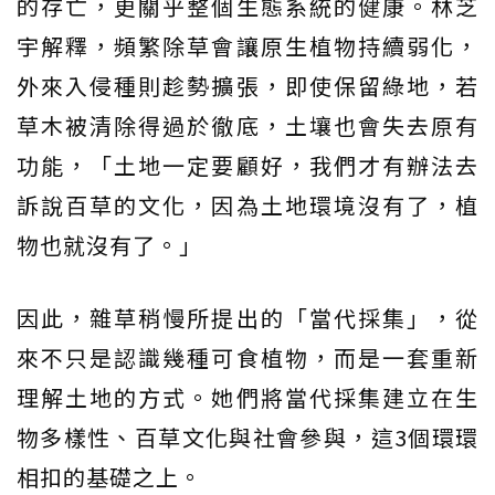
的存亡，更關乎整個生態系統的健康。林芝
宇解釋，頻繁除草會讓原生植物持續弱化，
外來入侵種則趁勢擴張，即使保留綠地，若
草木被清除得過於徹底，土壤也會失去原有
功能，「土地一定要顧好，我們才有辦法去
訴說百草的文化，因為土地環境沒有了，植
物也就沒有了。」
因此，雜草稍慢所提出的「當代採集」，從
來不只是認識幾種可食植物，而是一套重新
理解土地的方式。她們將當代採集建立在生
物多樣性、百草文化與社會參與，這3個環環
相扣的基礎之上。