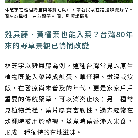
林芝宇在巡迴講座與導覽活動中，帶著民眾在路邊辨識野草。
圖左為構樹，右為龍葵。 圖／劉潔謙攝影
雞屎藤、黃槿葉也能入菜？台灣80年
來的野草景觀已悄悄改變
林芝宇以雞屎藤為例，這種台灣常見的原生
植物既能入菜製成煎蛋、草仔粿、燉湯或炊
飯，在醫療尚未普及的年代，更是家家戶戶
重要的傳統藥草，可以消炎止咳；另一種常
見植物黃槿，葉片厚實富韌性，過去經常在
炊粿時被用於墊襯，蒸煮時葉香滲入米食，
形成一種獨特的在地滋味。