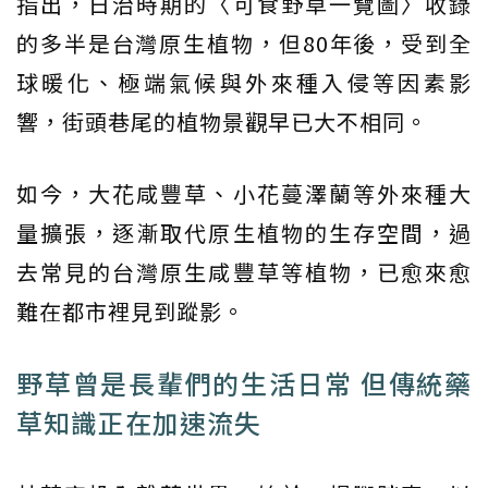
指出，日治時期的〈可食野草一覽圖〉收錄
的多半是台灣原生植物，但80年後，受到全
球暖化、極端氣候與外來種入侵等因素影
響，街頭巷尾的植物景觀早已大不相同。
如今，大花咸豐草、小花蔓澤蘭等外來種大
量擴張，逐漸取代原生植物的生存空間，過
去常見的台灣原生咸豐草等植物，已愈來愈
難在都市裡見到蹤影。
野草曾是長輩們的生活日常 但傳統藥
草知識正在加速流失