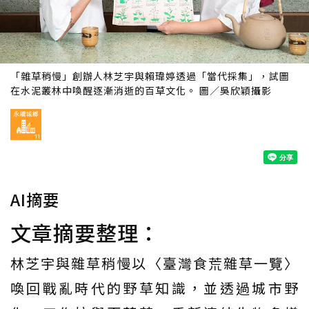
「雜草稍慢」創辦人林芝宇與賴瑋婷透過「當代採集」，試圖
在水泥叢林中喚醒逐漸消逝的百草文化。 圖／吳欣穎攝影
AI摘要
文章摘要整理：
林芝宇與雜草稍慢以〈臺灣食荒雜草一覽〉
喚回戰亂時代的野草知識，並透過城市野