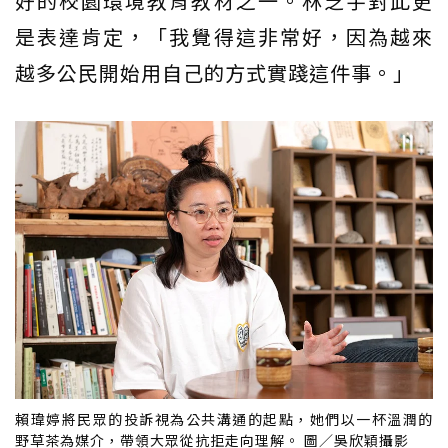
好的校園環境教育教材之一。林芝宇對此更
是表達肯定，「我覺得這非常好，因為越來
越多公民開始用自己的方式實踐這件事。」
賴瑋婷將民眾的投訴視為公共溝通的起點，她們以一杯溫潤的
野草茶為媒介，帶領大眾從抗拒走向理解。 圖／吳欣穎攝影