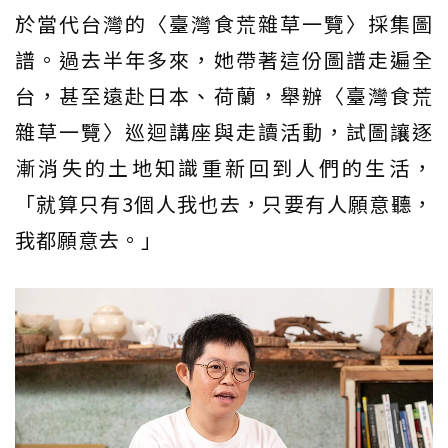
於當代台灣的〈臺灣食荒雜草一覽〉採集圖
譜。過去半年多來，她帶著這份圖譜走遍全
台，甚至遠赴日本、荷蘭，舉辦〈臺灣食荒
雜草一覽〉巡迴講座與走讀活動，試圖讓逐
漸消失的土地知識重新回到人們的生活，
「就算只有3個人我也去，只要有人願意聽，
我都願意去。」