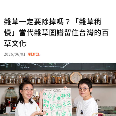
雜草一定要除掉嗎？「雜草稍
慢」當代雜草圖譜留住台灣的百
草文化
2026/06/01
劉潔謙