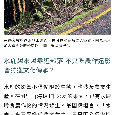
在遊客會經過的登山路線，也可見水鹿啃食的痕跡。圖為塔塔
加大鐵杉旁的公廁外。 圖／翁國精提供
水鹿越來越靠近部落 不只吃農作還影
響狩獵文化傳承？
水鹿的影響不僅侷限於生態，也波及農業生
產。在阿里山海拔1千公尺的果園，已有水鹿
啃食農作物的情況發生。翁國精坦言，「水
鹿其實已經造成農業危害，只是因為還沒進