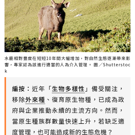
水鹿相對豐度在短短10年間大幅增加，對自然生態逐漸帶來影
響，專家認為該進行適當的人為介入管理。 圖／Shutterstoc
k
編按：
近年「
生物多樣性
」備受關注，
移除
外來種
、復育原生物種，已成為政
府與企業推動永續的主流方向。然而，
當原生種族群數量快速上升，若缺乏適
度管理，也可能造成新的生態危機？