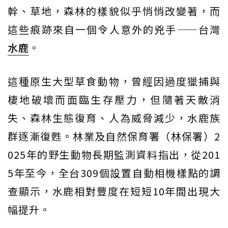
幹、草地，森林的樣貌似乎悄悄改變著，而
這些痕跡來自一個令人意外的兇手——台灣
水鹿
。
這種原生大型草食動物，曾經因過度獵捕與
棲地破壞而面臨生存壓力，但隨著天敵消
失、森林生態復育、人為威脅減少，水鹿族
群逐漸復甦。林業及自然保育署（林保署）2
025年的野生動物長期監測資料指出，從201
5年至今，全台309個設置自動相機樣點的調
查顯示，水鹿相對豐度在短短10年間出現大
幅提升。