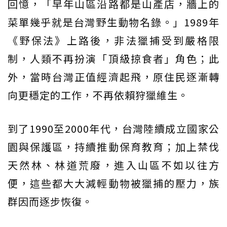
回憶，「早年山區沿路都是山產店，牆上的
菜單幾乎就是台灣野生動物名錄。」1989年
《野保法》上路後，非法獵捕受到嚴格限
制，人類不再扮演「頂級掠食者」角色；此
外，當時台灣正值經濟起飛，原住民逐漸轉
向更穩定的工作，不再依賴狩獵維生。
到了1990至2000年代，台灣陸續成立國家公
園與保護區，持續推動保育教育；加上禁伐
天然林、林道荒廢，進入山區不如以往方
便，這些都大大減輕動物被獵捕的壓力，族
群因而逐步恢復。