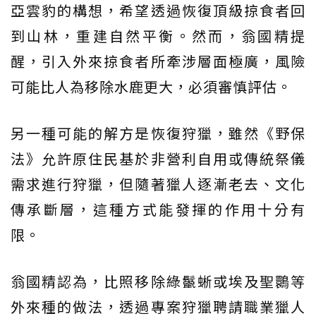
亞雲豹的構想，希望透過恢復頂級掠食者回
到山林，重建自然平衡。然而，翁國精提
醒，引入外來掠食者所牽涉層面極廣，風險
可能比人為移除水鹿更大，必須審慎評估。
另一種可能的解方是恢復狩獵，雖然《野保
法》允許原住民基於非營利自用或傳統祭儀
需求進行狩獵，但隨著獵人逐漸老去、文化
傳承斷層，這種方式能發揮的作用十分有
限。
翁國精認為，比照移除綠鬣蜥或埃及聖䴉等
外來種的做法，透過專案狩獵聘請職業獵人