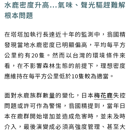
水鹿密度升高...氣味、聲光驅趕難解
根本問題
在塔塔加執行長達近十年的監測中，翁國精
發現當地水鹿密度已明顯偏高，平均每平方
公里約有20隻。然而以台灣的環境條件來
看，在不影響森林生態的前提下，理想密度
應維持在每平方公里低於10隻較為適當。
面對水鹿族群數量的變化，日本
梅花鹿
失控
問題或許可作為警惕，翁國精提到，當年日
本在鹿群開始增加並造成危害時，並未及時
介入，最後演變成必須高強度管理、甚至大