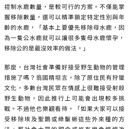
控制水鹿數量，是較可行的方案。不僅能掌
握移除數量，還可以精準鎖定特定性別與年
齡的水鹿，「基本上要優先移除母水鹿，因
為一隻公水鹿就可以讓很多隻母水鹿懷孕，
移除公的是最沒效率的做法。」
那麼，台灣社會準備好接受野生動物的管理
措施了嗎？翁國精坦言，除了原住民有狩獵
文化，多數台灣民眾在情感上很難接受射殺
野生動物，因此推行上可能會出現較多挑
戰。不過他也樂觀看待，「如果大家可以接
受移除埃及聖䴉或綠鬣蜥這些外來種的方