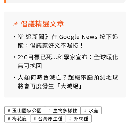
📌 倡議精選文章
💡 追新聞》在 Google News 按下追
蹤，倡議家好文不漏接！
2°C目標已死...科學家宣布：全球暖化
無可挽回
人類何時會滅亡？超級電腦預測地球
將會再度發生「大滅絕」
玉山國家公園
生物多樣性
水鹿
梅花鹿
台灣原生種
外來種