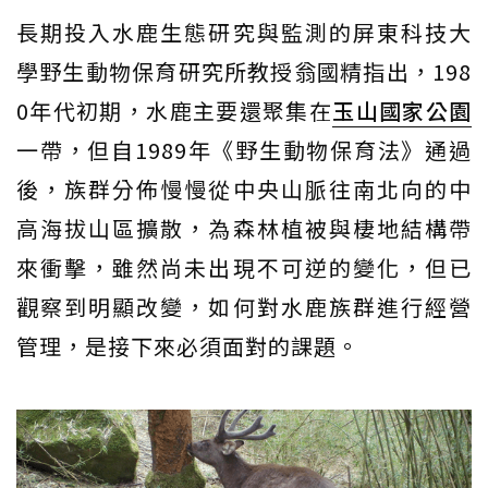
長期投入水鹿生態研究與監測的屏東科技大
學野生動物保育研究所教授翁國精指出，198
0年代初期，水鹿主要還聚集在
玉山國家公園
一帶，但自1989年《野生動物保育法》通過
後，族群分佈慢慢從中央山脈往南北向的中
高海拔山區擴散，為森林植被與棲地結構帶
來衝擊，雖然尚未出現不可逆的變化，但已
觀察到明顯改變，如何對水鹿族群進行經營
管理，是接下來必須面對的課題。