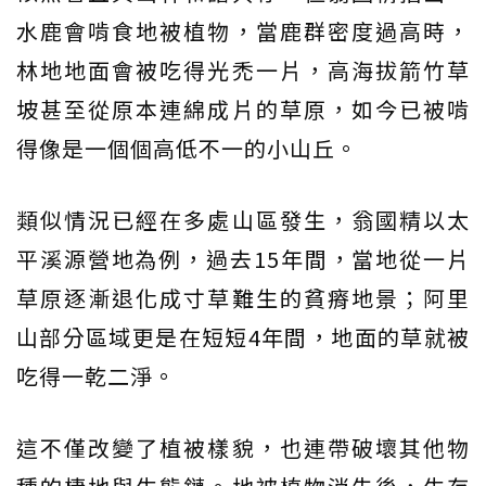
水鹿會啃食地被植物，當鹿群密度過高時，
林地地面會被吃得光禿一片，高海拔箭竹草
坡甚至從原本連綿成片的草原，如今已被啃
得像是一個個高低不一的小山丘。
類似情況已經在多處山區發生，翁國精以太
平溪源營地為例，過去15年間，當地從一片
草原逐漸退化成寸草難生的貧瘠地景；阿里
山部分區域更是在短短4年間，地面的草就被
吃得一乾二淨。
這不僅改變了植被樣貌，也連帶破壞其他物