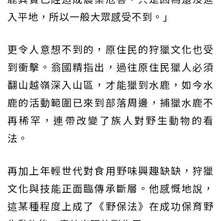
入平地，所以一般大眾感受不到。」
更令人意想不到的，原住民的狩獵文化也受
到衝擊。翁國精指出，過往原住民獵人必須
翻山越嶺深入山區，才能獵到水鹿，如今水
鹿的活動範圍已來到部落周邊，捕獵水鹿不
再稀罕，連帶改變了族人對野生動物的看
法。
再加上年輕世代對食用野味興趣缺缺，狩獵
文化與技能正面臨傳承斷層。他感慨地說，
這某種程度上成了《野保法》在成功保育野