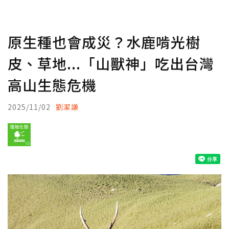
原生種也會成災？水鹿啃光樹
皮、草地...「山獸神」吃出台灣
高山生態危機
2025/11/02
劉潔謙