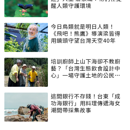
醒人類守護環境
今日鳥類就是明日人類！
《飛吧！熊鷹》導演梁皆得
用鏡頭守望台灣天空40年
培訓廚師上山下海卻不教廚
藝？「台灣生態飲食設計中
心」一場守護土地的公民運
動
這間銀行不存錢！台東「成
功海銀行」用料理傳遞海女
潮間帶採集故事