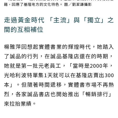
籍，回應了基隆地方的文化特色。 圖／劉潔謙攝影
走過黃金時代 「主流」與「獨立」之
間的互相補位
楊雅萍回想起實體書業的輝煌時代，她踏入
了誠品的行列，在誠品基隆店還在的時期，
她就是第一批元老員工，「當時是2000年，
光哈利波特單集1天就可以在基隆店賣出300
本」。但隨著時間遞移，實體書市場不再熱
烈，各家誠品書店也開始推出「暢銷排行」
來拉抬業績。