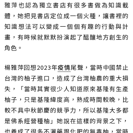
雅萍也認為獨立書店有很多書做為知識載
體，她把見書店定位成一個火種，讓書裡的
知識想法可以變成一個個有趣的行動與計
畫，有時候就默默扮演起了醞釀地方創生的
角色。
楊雅萍回想2023年
疫情
尾聲，當時中國禁止
台灣的柚子進口，造成了台灣柚農的重大損
失，「當時其實很少人知道原來基隆有生產
柚子，只是基隆緯度高，熟成時間較晚，比
較不具中秋節慶的競爭力，所以基隆大多都
是佛系經營種柚」她說在這樣的背景之下，
也養成了很多不灑藥跟化肥的無毒柚，當時