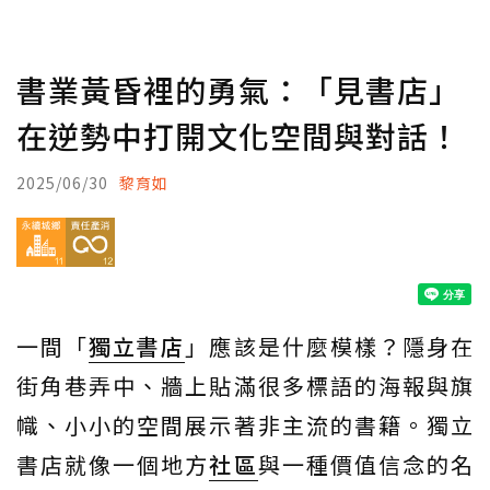
書業黃昏裡的勇氣：「見書店」
在逆勢中打開文化空間與對話！
2025/06/30
黎育如
一間「
獨立書店
」應該是什麼模樣？隱身在
街角巷弄中、牆上貼滿很多標語的海報與旗
幟、小小的空間展示著非主流的書籍。獨立
書店就像一個地方
社區
與一種價值信念的名