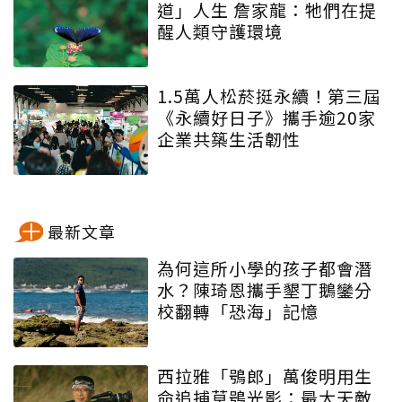
道」人生 詹家龍：牠們在提
醒人類守護環境
1.5萬人松菸挺永續！第三屆
《永續好日子》攜手逾20家
企業共築生活韌性
最新文章
為何這所小學的孩子都會潛
水？陳琦恩攜手墾丁鵝鑾分
校翻轉「恐海」記憶
西拉雅「鴞郎」萬俊明用生
命追捕草鴞光影：最大天敵