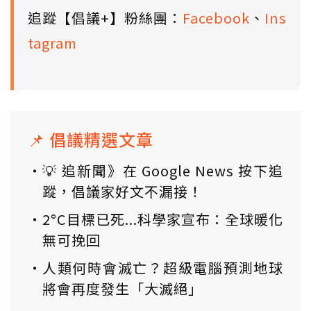
追蹤【倡議+】粉絲團：
Facebook
、
Ins
tagram
📌 倡議精選文章
💡 追新聞》在 Google News 按下追
蹤，倡議家好文不漏接！
2°C目標已死...科學家宣布：全球暖化
無可挽回
人類何時會滅亡？超級電腦預測地球
將會再度發生「大滅絕」