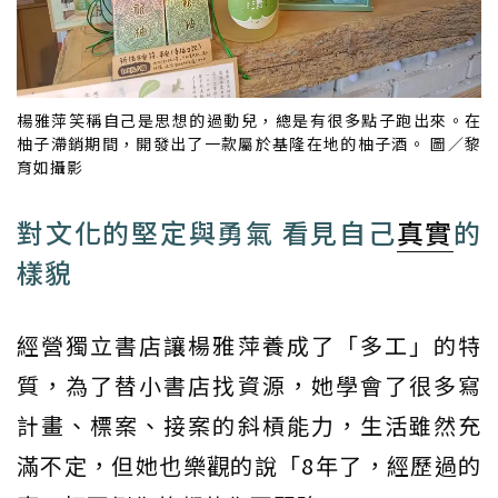
楊雅萍笑稱自己是思想的過動兒，總是有很多點子跑出來。在
柚子滯銷期間，開發出了一款屬於基隆在地的柚子酒。 圖／黎
育如攝影
對文化的堅定與勇氣 看見自己
真實
的
樣貌
經營獨立書店讓楊雅萍養成了「多工」的特
質，為了替小書店找資源，她學會了很多寫
計畫、標案、接案的斜槓能力，生活雖然充
滿不定，但她也樂觀的說「8年了，經歷過的