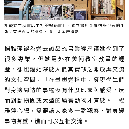
相較於主流書店主打的暢銷書目，獨立書店能讓很多小眾的出
版品有被看見的機會。 圖／劉潔謙攝影
楊雅萍認為過去誠品的書業經歷讓她學到了
很多專業，但她另外在美術教室教畫的經
歷，卻也讓她深感人們其實缺乏開放與交流
的文化空間，「在畫畫過程中，發現
學生
們
對身邊周遭的事物沒有什麼印象與感受，反
而對動物園或大型的厲害動物才有感。」楊
雅萍心想，需要讓大家多一點觀察、對身邊
事物有感，進而可以互相交流。