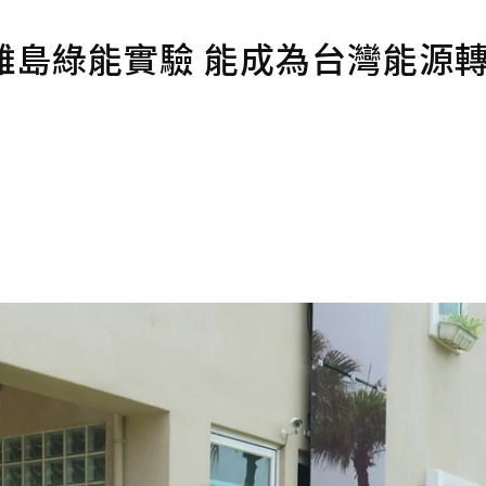
.離島綠能實驗 能成為台灣能源