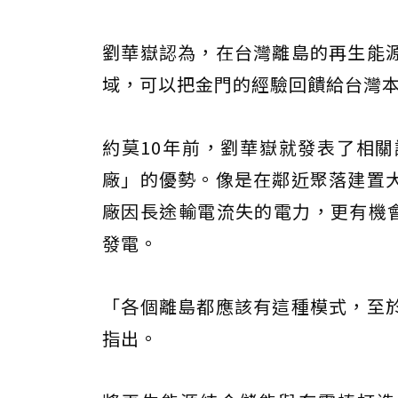
劉華嶽認為，在台灣離島的再生能
域，可以把金門的經驗回饋給台灣
約莫10年前，劉華嶽就發表了相
廠」的優勢。像是在鄰近聚落建置
廠因長途輸電流失的電力，更有機會
發電。
「各個離島都應該有這種模式，至
指出。