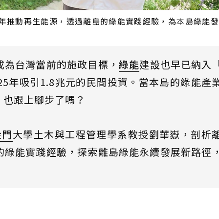
年推動再生能源，透過離島的綠能實踐經驗，為本島綠能發
成為台灣當前的施政目標，
綠能
建設也早已納入
25年吸引1.8兆元的民間投資。當本島的綠能產
，也跟上腳步了嗎？
金門
大學土木與工程管理學系教授劉華嶽，剖析
的綠能實踐經驗，探索離島綠能永續發展新路徑