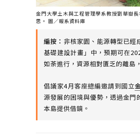
金門大學土木與工程管理學系教授劉華嶽長
思。 圖／報系資料庫
編按：
非核家園、能源轉型已經
基礎建設計畫」中，預期可在20
如荼進行，資源相對匱乏的離島
倡議家4月客座總編邀請到國立
源發展的困境與優勢，透過金門
本島提供借鏡。