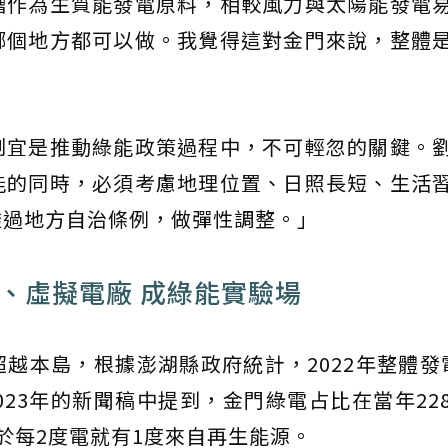
糟作為生質能發電原料，相較風力與太陽能發電
哪個地方都可以做。我覺得這對金門來說，整體
制宜是推動綠能政策過程中，不可輕忽的關鍵。
能的同時，必須考慮地理位置、日照長短、生活
透過地方自治條例，做彈性調整。」
、虛擬電廠 成綠能實驗場
越本島，根據澎湖縣政府統計，2022年整體發
023年的新聞稿中提到，金門綠電占比在當年22
當於每2度電就有1度來自再生能源。