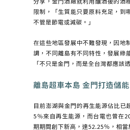
分享，金門酒廠就利用釀酒後的酒
限制，「生質能只要原料充足，到
不管是節電或減碳。」
在這些地區發展中不難發現，因地
調，不同離島有不同特性，發展綠
「不只是金門，而是全台灣都應該
離島超車本島 金門打造儲能
目前澎湖與金門的再生能源佔比已超
5％來自再生能源，而台電也曾在2
期期間創下新高，達52.25％，相