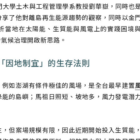
門大學土木與工程管理學系教授劉華嶽，同時也
分享了他對離島再生能源趨勢的觀察，同時以金
析當地在太陽能、生質能與風電上的實踐困境
灣氣候治理開啟新思路。
「因地制宜」的生存法則
，例如澎湖有條件極佳的風場，是全台最早建置
使用綠能的島嶼；馬祖日照短、坡地多，風力發電潛
主，但案場規模有限，因此近期開始投入生質能