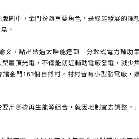
源版圖中，金門扮演重要角色，是綠能發展的理
本島。
關論文，點出透過太陽能達到「分散式電力輔助
大型屋頂光電，不僅能就近輔助電廠發電，減少
讓金門163個自然村，村村皆有小型發電廠，
於要用哪些再生能源組合，就因地制宜去調整。