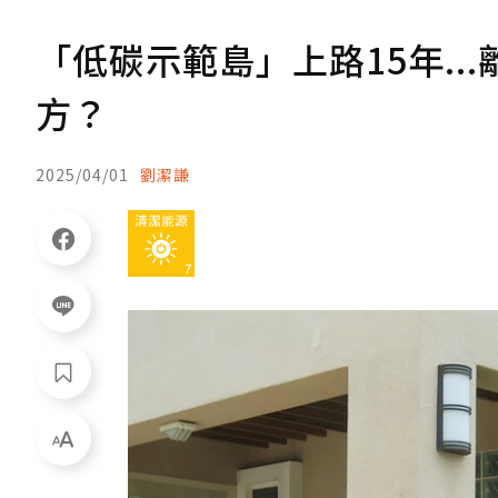
「低碳示範島」上路15年..
方？
2025/04/01
劉潔謙