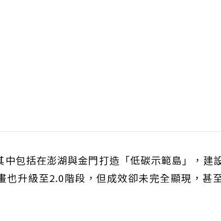
其中包括在澎湖與金門打造「低碳示範島」，建
畫也升級至2.0階段，但成效卻未完全顯現，甚
。