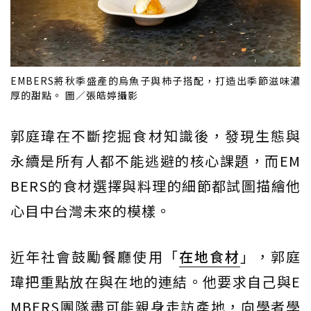
EMBERS將秋季盛產的烏魚子與柿子搭配，打造出季節滋味濃
厚的甜點。 圖／張皓婷攝影
郭庭瑋在不斷挖掘食材知識後，發現生態與
永續是所有人都不能逃避的核心課題，而EM
BERS的食材選擇與料理的細節都試圖描繪他
心目中台灣未來的模樣。
近年社會鼓勵餐廳使用「
在地食材
」，郭庭
瑋把重點放在與在地的連結。他要求自己與E
MBERS團隊盡可能親身走訪產地，向學者學