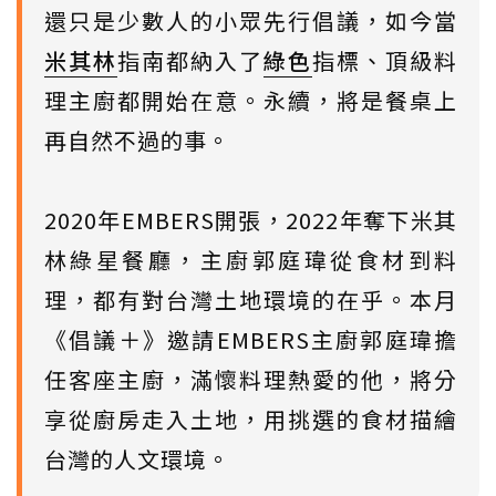
還只是少數人的小眾先行倡議，如今當
米其林
指南都納入了
綠色
指標、頂級料
理主廚都開始在意。永續，將是餐桌上
再自然不過的事。
2020年EMBERS開張，2022年奪下米其
林綠星餐廳，主廚郭庭瑋從食材到料
理，都有對台灣土地環境的在乎。本月
《倡議＋》邀請EMBERS主廚郭庭瑋擔
任客座主廚，滿懷料理熱愛的他，將分
享從廚房走入土地，用挑選的食材描繪
台灣的人文環境。