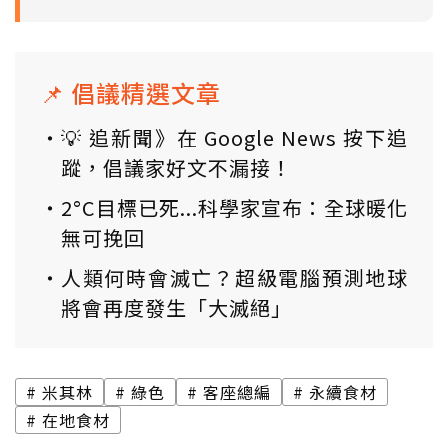
📌 倡議精選文章
💡 追新聞》在 Google News 按下追
蹤，倡議家好文不漏接！
2°C目標已死...科學家宣布：全球暖化
無可挽回
人類何時會滅亡？超級電腦預測地球
將會再度發生「大滅絕」
米其林
綠色
客座總編
永續食材
在地食材