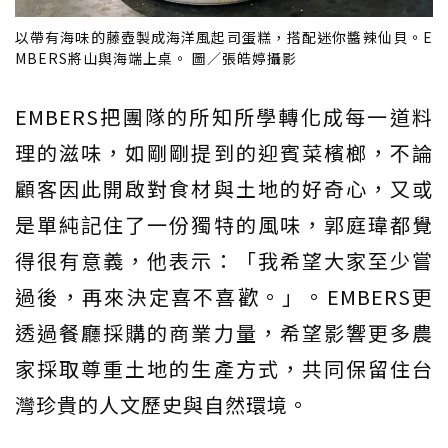
以帶有海味的藤壺製成海洋風起司蛋糕，搭配迷你醬辣仙貝。E
MBERS將山與海端上桌。 圖／張皓婷攝影
EMBERS把團隊的所知所學轉化成每一道料
理的滋味，如剛剛提到的迎賓菜檳榔，不論
顧客因此開啟對食材與土地的好奇心，又或
是單純記住了一份獨特的風味，郭庭瑋都覺
得很有意義，他表示：「我希望大家至少嘗
過後，再來決定喜不喜歡。」。EMBERS更
透過餐廳採購的商業力量，希望影響更多農
家採取尊重土地的生產方式，共同保留住台
灣珍貴的人文歷史與自然環境。