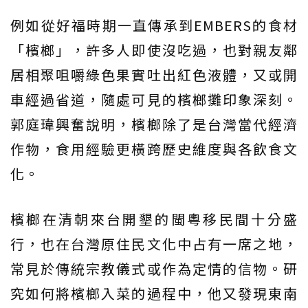
例如從好福時期一直傳承到EMBERS的食材
「檳榔」，許多人即使沒吃過，也對親友鄰
居相聚咀嚼綠色果實吐出紅色液體，又或開
車經過省道，隨處可見的檳榔攤印象深刻。
郭庭瑋興奮說明，檳榔除了是台灣當代經濟
作物，食用經驗更橫跨歷史維度與各飲食文
化。
檳榔在清朝來台開墾的閩粵移民間十分盛
行，也在台灣原住民文化中占有一席之地，
常見於傳統宗教儀式或作為定情的信物。研
究如何將檳榔入菜的過程中，他又發現東南