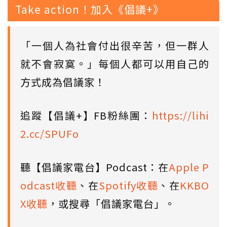
Take action！加入《倡議+》
「一個人為社會付出很辛苦，但一群人
就不會寂寞。」每個人都可以用自己的
方式成為倡議家！
追蹤【倡議+】FB粉絲團：
https://lihi
2.cc/SPUFo
聽【倡議家電台】Podcast：在
Apple P
odcast收聽
、在
Spotify收聽
、在
KKBO
X收聽
，或搜尋「倡議家電台」。