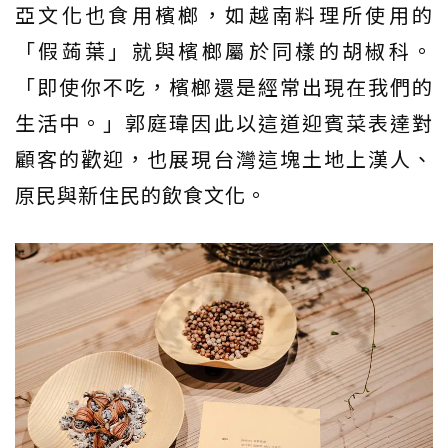
亞文化也食用檳榔，如越南料理所使用的
「假蒟葉」就與檳榔屬於同樣的胡椒科。
「即使你不吃，檳榔還是經常出現在我們的
生活中。」郭庭瑋因此以這道迎賓菜表達對
顧客的歡迎，也展現台灣這塊土地上漢人、
原民與新住民的飲食文化。