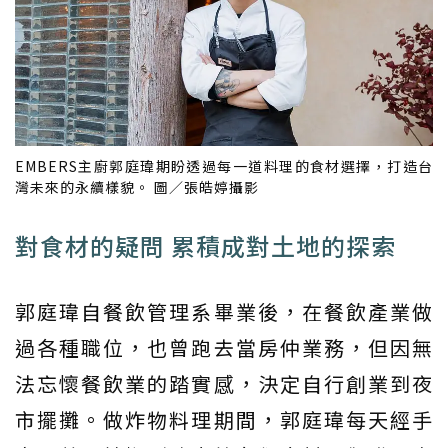
EMBERS主廚郭庭瑋期盼透過每一道料理的食材選擇，打造台
灣未來的永續樣貌。 圖／張皓婷攝影
對食材的疑問 累積成對土地的探索
郭庭瑋自餐飲管理系畢業後，在餐飲產業做
過各種職位，也曾跑去當房仲業務，但因無
法忘懷餐飲業的踏實感，決定自行創業到夜
市擺攤。做炸物料理期間，郭庭瑋每天經手