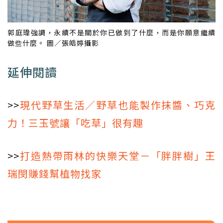
郭庭瑋強調，永續不是關於你已做到了什麼，而是你願意繼續
做些什麼。 圖／張皓婷攝影
延伸閱讀
>>
現代野草生活／野草也能製作抹醬、巧克
力！三玉號讓「吃草」很有趣
>>
打造熱帶雨林的快樂天堂－「胖胖樹」王
瑞閔賺錢幫植物找家