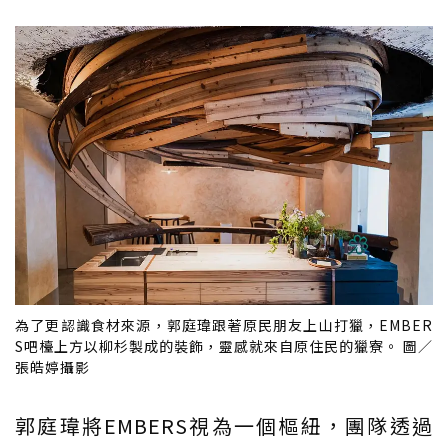
為了更認識食材來源，郭庭瑋跟著原民朋友上山打獵，EMBER
S吧檯上方以柳杉製成的裝飾，靈感就來自原住民的獵寮。 圖／
張皓婷攝影
郭庭瑋將EMBERS視為一個樞紐，團隊透過