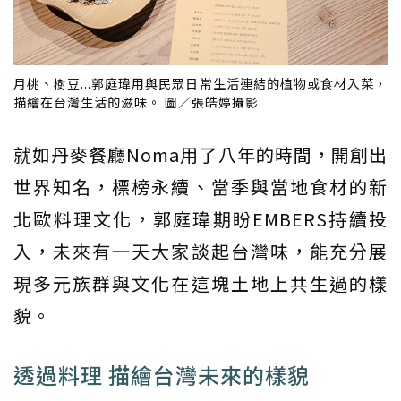
月桃、樹豆...郭庭瑋用與民眾日常生活連結的植物或食材入菜，
描繪在台灣生活的滋味。 圖／張皓婷攝影
就如丹麥餐廳Noma用了八年的時間，開創出
世界知名，標榜永續、當季與當地食材的新
北歐料理文化，郭庭瑋期盼EMBERS持續投
入，未來有一天大家談起台灣味，能充分展
現多元族群與文化在這塊土地上共生過的樣
貌。
透過料理 描繪台灣未來的樣貌