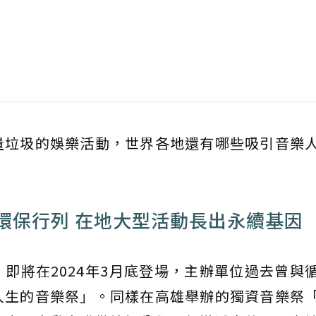
量垃圾的娛樂活動，世界各地還有哪些吸引音樂
環保行列 在地大型活動長出永續基因
即將在2024年3月底登場，主辦單位過去曾與
人生的音樂祭」。同樣在高雄舉辦的獨資音樂祭