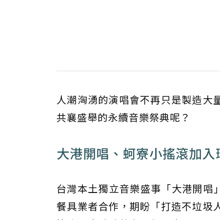
人潮洶湧的演唱會不再只是製造大
共襄盛舉的永續音樂祭典呢？
大港開唱、蚵寮小搖滾加入
台灣本土獨立音樂盛事「大港開唱」
餐具業者合作，期盼「打造不垃圾