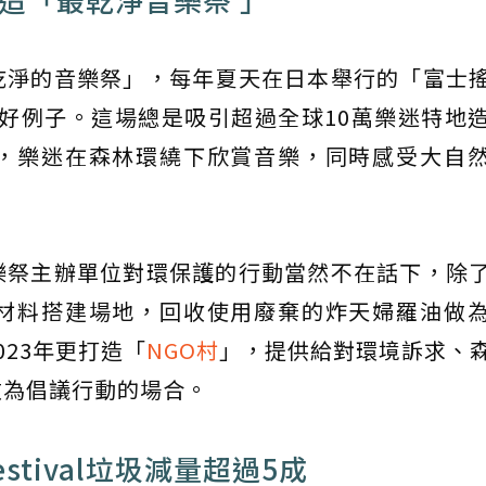
乾淨的音樂祭」，每年夏天在日本舉行的「富士
al）就是最好例子。這場總是吸引超過全球10萬樂迷特
，樂迷在森林環繞下欣賞音樂，同時感受大自
樂祭主辦單位對環保護的行動當然不在話下，除
材料搭建場地，回收使用廢棄的炸天婦羅油做
23年更打造「
NGO村
」，提供給對環境訴求、
做為倡議行動的場合。
stival垃圾減量超過5成