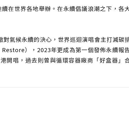
陸續在世界各地舉辦。在永續倡議浪潮之下，各
）貫徹對氣候永續的決心，世界巡迴演唱會主打減碳
nt、Restore），2023年更成為第一個發佈永續
大港開唱，過去則曾與循環容器廠商「好盒器」