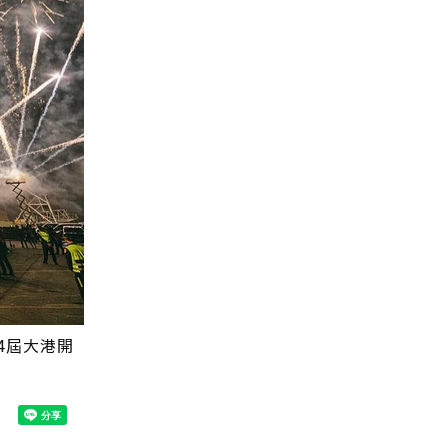
4屆大港開