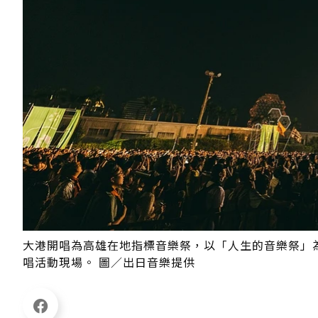
大港開唱為高雄在地指標音樂祭，以「人生的音樂祭」
唱活動現場。 圖／出日音樂提供