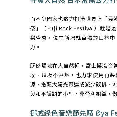
而不少國家也致力打造世界上「最
祭」（Fuji Rock Festiv
樂盛會，位在新潟縣苗場的山林中
力。
既然場地在大自然裡，富士搖滾音
收、垃圾不落地，也力求使用再製
源，搭配太陽光電達成減少碳排，20
與和平議題的小型、非營利組織，
挪威綠色音樂節先驅 Øya Fe