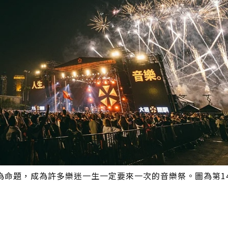
為命題，成為許多樂迷一生一定要來一次的音樂祭。圖為第1