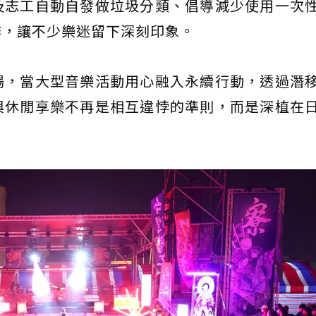
及志工自動自發做垃圾分類、倡導減少使用一次
作，讓不少樂迷留下深刻印象。
場，當大型音樂活動用心融入永續行動，透過潛
與休閒享樂不再是相互違悖的準則，而是深植在