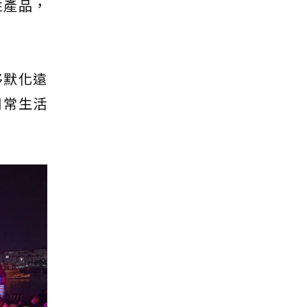
性產品，
移默化遠
日常生活