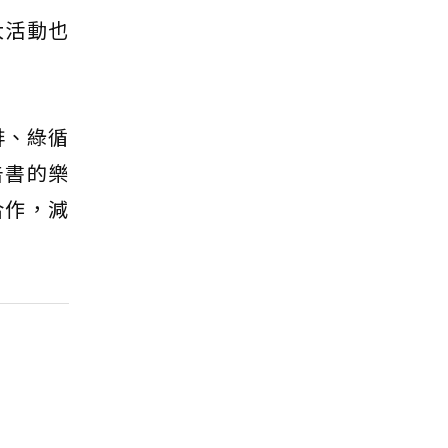
大活動也
排、綠循
報告書的樂
合作，減