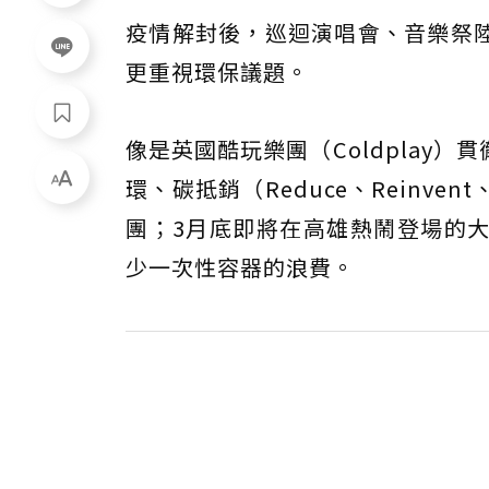
疫情解封後，巡迴演唱會、音樂祭
更重視環保議題。
像是英國酷玩樂團（Coldplay
環、碳抵銷（Reduce、Reinve
團；3月底即將在高雄熱鬧登場的
少一次性容器的浪費。