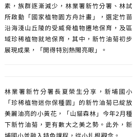
素，族群逐漸減少，林業署新竹分署、林試
所啟動「國家植物園方舟計畫」，選定竹苗
沿海淺山丘陵的受威脅植物遷地保育，及區
域珍稀植物就地保育，其中，新竹油菊初步
展現成果，「開得特別熱閙亮眼」。
林業署新竹分署長夏榮生分享，新埔國小
「珍稀植物迷你保種園」的新竹油菊已綻放
美麗油亮的小黃花，「山貓森林」今年2月種
下新竹油菊，更有數大之美之勢。此外，新
埔國小並融入特色課程，從小扎根觀念。