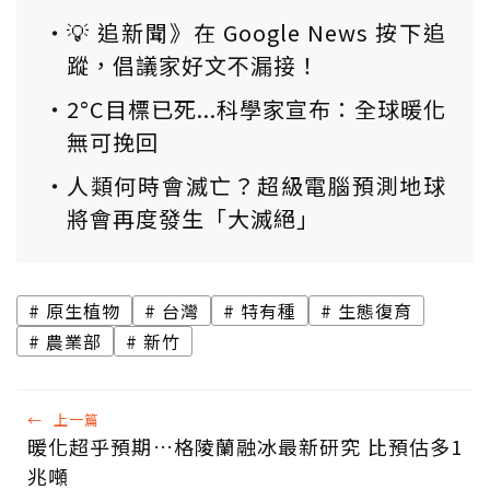
💡 追新聞》在 Google News 按下追
蹤，倡議家好文不漏接！
2°C目標已死...科學家宣布：全球暖化
無可挽回
人類何時會滅亡？超級電腦預測地球
將會再度發生「大滅絕」
原生植物
台灣
特有種
生態復育
農業部
新竹
←
上一篇
暖化超乎預期…格陵蘭融冰最新研究 比預估多1
兆噸