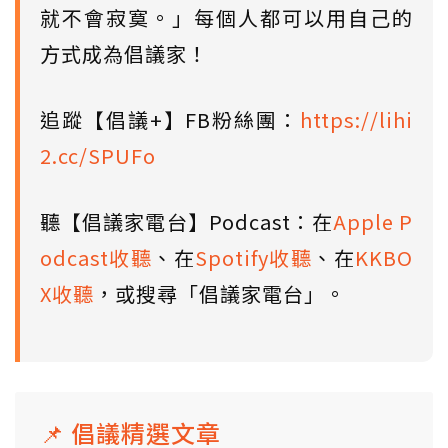
就不會寂寞。」每個人都可以用自己的
方式成為倡議家！
追蹤【倡議+】FB粉絲團：
https://lihi
2.cc/SPUFo
聽【倡議家電台】Podcast：在
Apple P
odcast收聽
、在
Spotify收聽
、在
KKBO
X收聽
，或搜尋「倡議家電台」。
📌 倡議精選文章