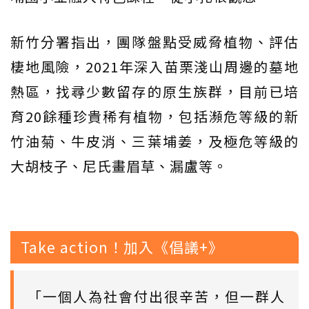
新竹分署指出，團隊盤點受威脅植物、評估
棲地風險，2021年深入苗栗淺山周邊的墓地
熱區，找尋少數留存的原生族群，目前已培
育20餘種珍貴稀有植物，包括瀕危等級的新
竹油菊、牛皮消、三葉埔姜，及極危等級的
大胡枝子、尼氏畫眉草、漏盧等。
Take action！加入《倡議+》
「一個人為社會付出很辛苦，但一群人