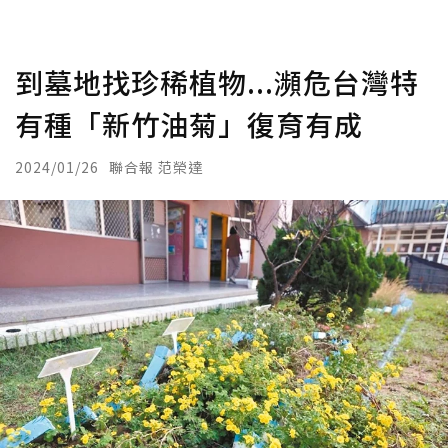
到墓地找珍稀植物...瀕危台灣特
有種「新竹油菊」復育有成
2024/01/26
聯合報 范榮達