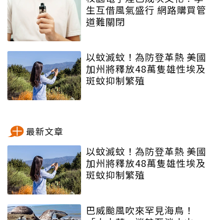
生互借風氣盛行 網路購買管
道難關閉
以蚊滅蚊！為防登革熱 美國
加州將釋放48萬隻雄性埃及
斑蚊抑制繁殖
最新文章
以蚊滅蚊！為防登革熱 美國
加州將釋放48萬隻雄性埃及
斑蚊抑制繁殖
巴威颱風吹來罕見海鳥！