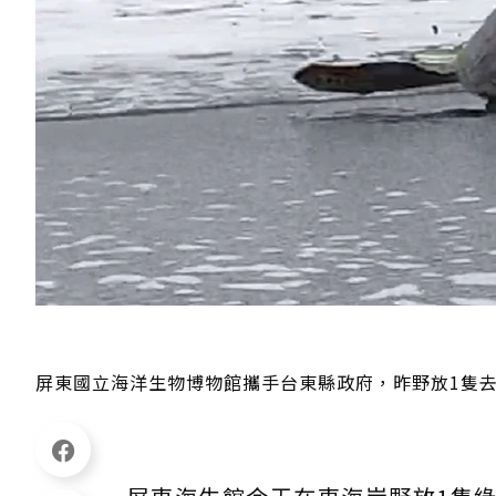
屏東國立海洋生物博物館攜手台東縣政府，昨野放1隻去