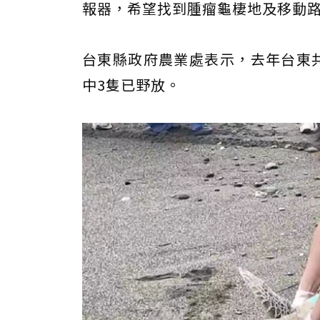
報器，希望找到腫瘤龜棲地及移動
台東縣政府農業處表示，去年台東共
中3隻已野放。