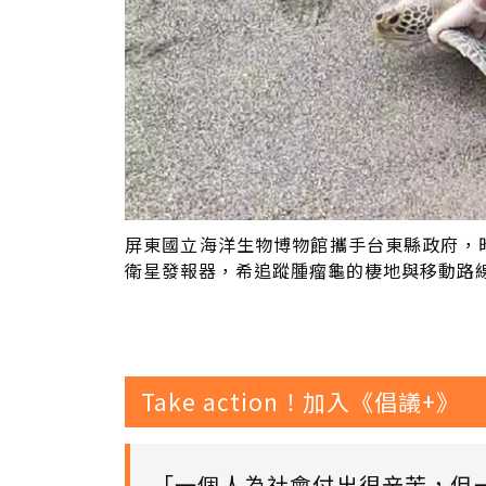
屏東國立海洋生物博物館攜手台東縣政府，
衛星發報器，希追蹤腫瘤龜的棲地與移動路
Take action！加入《倡議+》
「一個人為社會付出很辛苦，但