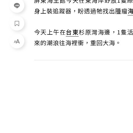
屏東海生館今天在東海岸野放1隻
身上裝追蹤器，盼透過牠找出腫瘤
今天上午在
台東
杉原灣海邊，1隻
來的潮浪往海裡衝，重回大海。