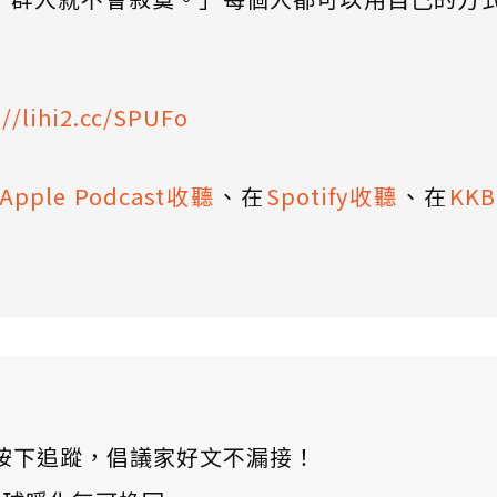
://lihi2.cc/SPUFo
Apple Podcast收聽
、在
Spotify收聽
、在
KK
ews 按下追蹤，倡議家好文不漏接！