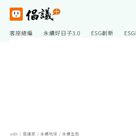
客座總編
永續好日子3.0
ESG創新
ES
udn
倡議家
永續地球
永續生態