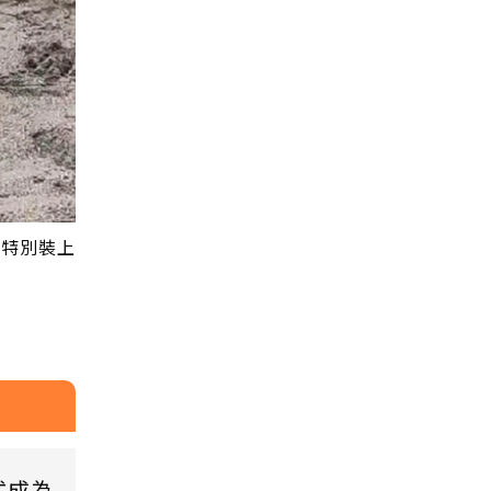
，特別裝上
式成為