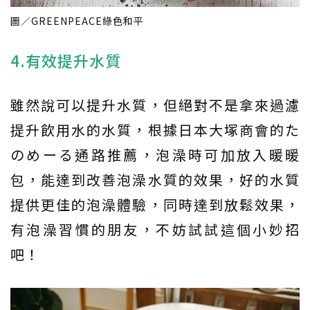
圖／GREENPEACE綠色和平
4.有效提升水質
雖然說可以提升水質，但絕對不是拿來過濾
提升飲用水的水質，根據日本大塚商會的た
のめーる通路推薦，泡澡時可加放入暖暖
包，能達到改善泡澡水質的效果，好的水質
提供更佳的泡澡體驗，同時達到放鬆效果，
有泡澡習慣的朋友，不妨試試這個小妙招
吧！