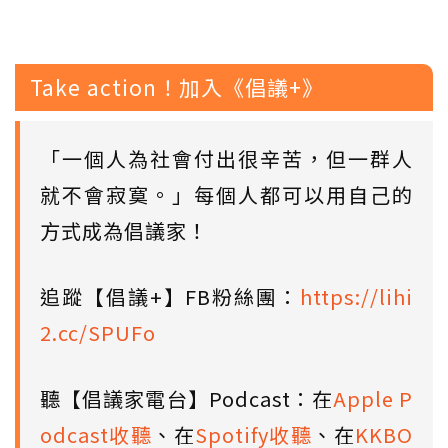
Take action！加入《倡議+》
「一個人為社會付出很辛苦，但一群人
就不會寂寞。」每個人都可以用自己的
方式成為倡議家！
追蹤【倡議+】FB粉絲團：
https://lihi
2.cc/SPUFo
聽【倡議家電台】Podcast：在
Apple P
odcast收聽
、在
Spotify收聽
、在
KKBO