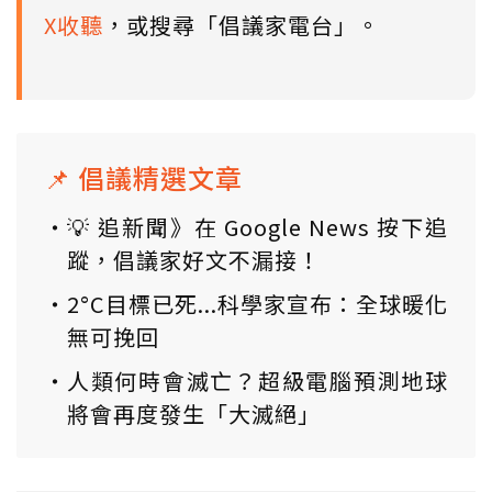
X收聽
，或搜尋「倡議家電台」。
📌 倡議精選文章
💡 追新聞》在 Google News 按下追
蹤，倡議家好文不漏接！
2°C目標已死...科學家宣布：全球暖化
無可挽回
人類何時會滅亡？超級電腦預測地球
將會再度發生「大滅絕」