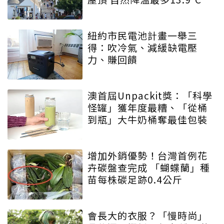
紐約市民電池計畫一舉三
得：吹冷氣、減緩缺電壓
力、賺回饋
澳首屆Unpackit獎：「科學
怪罐」獲年度最糟、「從桶
到瓶」大牛奶桶奪最佳包裝
增加外銷優勢！台灣首例花
卉碳盤查完成 「蝴蝶蘭」種
苗每株碳足跡0.4公斤
會長大的衣服？「慢時尚」