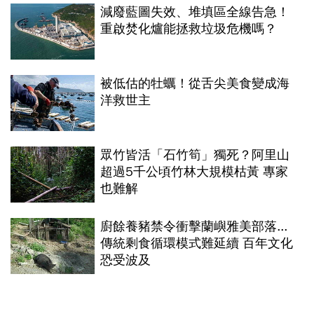
減廢藍圖失效、堆填區全線告急！
重啟焚化爐能拯救垃圾危機嗎？
被低估的牡蠣！從舌尖美食變成海
洋救世主
眾竹皆活「石竹筍」獨死？阿里山
超過5千公頃竹林大規模枯黃 專家
也難解
廚餘養豬禁令衝擊蘭嶼雅美部落...
傳統剩食循環模式難延續 百年文化
恐受波及