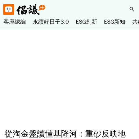
客座總編
永續好日子3.0
ESG創新
ESG新知
共
從淘金盤讀懂基隆河：重砂反映地