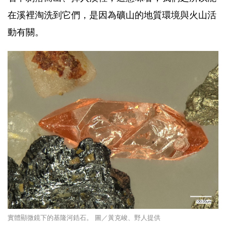
在溪裡淘洗到它們，是因為礦山的地質環境與火山活
動有關。
實體顯微鏡下的基隆河鋯石。 圖／黃克峻、野人提供