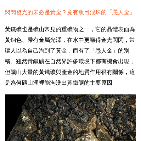
閃閃發光的未必是黃金？竟有魚目混珠的「愚人金」
黃鐵礦
也是礦山常見的重礦物之一，它的晶體表面為
黃銅色、帶有金屬光澤，在水中更顯得金光閃閃，常
讓人以為自己淘到了黃金，而有了「愚人金」的別
稱。雖然黃鐵礦在自然界許多環境下都有機會出現，
但礦山大量的黃鐵礦與產金的地質作用很有關係，這
是為何礦山溪裡能淘洗出黃鐵礦的主要原因。