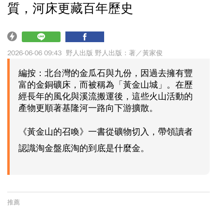
質，河床更藏百年歷史
2026-06-06 09:43
野人出版 野人出版：著／黃家俊
編按：
北台灣的金瓜石與九份，因過去擁有豐
富的金銅礦床，而被稱為「黃金山城」。在歷
經長年的風化與溪流搬運後，這些火山活動的
產物更順著基隆河一路向下游擴散。
《黃金山的召喚》一書從礦物切入，帶領讀者
認識淘金盤底淘的到底是什麼金。