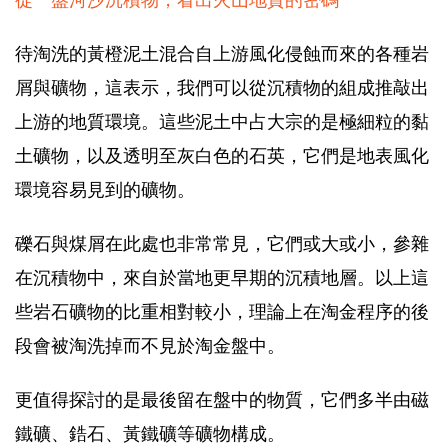
從一盤河沙沉積物，看出火山地質的密碼
待淘洗的黃橙泥土混合自上游風化侵蝕而來的各種岩
屑與礦物，這表示，我們可以從沉積物的組成推敲出
上游的地質環境。這些泥土中占大宗的是極細粒的黏
土礦物，以及透明至灰白色的石英，它們是地表風化
環境容易見到的礦物。
礫石與煤屑在此處也非常常見，它們或大或小，參雜
在沉積物中，來自於當地更早期的沉積地層。以上這
些岩石礦物的比重相對較小，理論上在淘金程序的後
段會被淘洗掉而不見於淘金盤中。
更值得探討的是最後留在盤中的物質，它們多半由磁
鐵礦、鋯石、黃鐵礦等礦物構成。