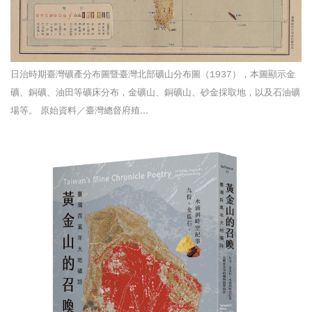
日治時期臺灣礦產分布圖暨臺灣北部礦山分布圖（1937），本圖顯示金
礦、銅礦、油田等礦床分布，金礦山、銅礦山、砂金採取地，以及石油礦
場等。 原始資料／臺灣總督府殖...